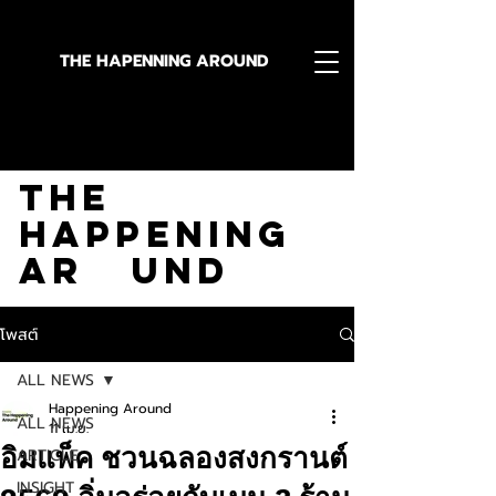
THE HAPENNING AROUND
Stay in the Know With
The
Happening
Ar und
โพสต์
ALL NEWS
Happening Around
ALL NEWS
11 เม.ย.
อิมแพ็ค ชวนฉลองสงกรานต์
ARTICLE
INSIGHT