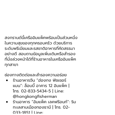
สงกรานต์นี้เครืออิมแพ็คพร้อมเป็นส่วนหนึ่ง
ในความสุขของทุกครอบครัว ด้วยบริการ
ระดับพรีเมียมและรสชาติอาหารที่คัดสรรมา
อย่างดี สอบถามข้อมูลเพิ่มเติมหรือสำรอง
ที่นั่งล่วงหน้าได้ที่ร้านอาหารในเครืออิมแพ็ค
ทุกสาขา
ช่องทางติดต่อและสำรองความอร่อย
ร้านอาหารจีน “ฮ่องกง ฟิชเชอร์
แมน”: ล็อบบี้ อาคาร 12 อิมแพ็ค | 
โทร. 02-833-5434-5 | Line: 
@hongkongfisherman
ร้านอาหาร “อิมแพ็ค เลคฟร้อนท์”: ริม
ทะเลสาบเมืองทองธานี | โทร. 02-
033-1851 | Line: 