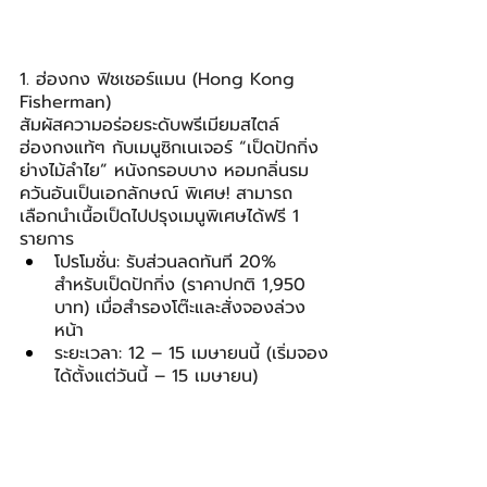
1. ฮ่องกง ฟิชเชอร์แมน (Hong Kong 
Fisherman)
สัมผัสความอร่อยระดับพรีเมียมสไตล์
ฮ่องกงแท้ๆ กับเมนูซิกเนเจอร์ “เป็ดปักกิ่ง
ย่างไม้ลำไย” หนังกรอบบาง หอมกลิ่นรม
ควันอันเป็นเอกลักษณ์ พิเศษ! สามารถ
เลือกนำเนื้อเป็ดไปปรุงเมนูพิเศษได้ฟรี 1 
รายการ
โปรโมชั่น: รับส่วนลดทันที 20% 
สำหรับเป็ดปักกิ่ง (ราคาปกติ 1,950 
บาท) เมื่อสำรองโต๊ะและสั่งจองล่วง
หน้า
ระยะเวลา: 12 – 15 เมษายนนี้ (เริ่มจอง
ได้ตั้งแต่วันนี้ – 15 เมษายน)