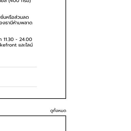
ายส์ (400 กรัม) 
มชั่นหรือส่วนลด
ทองธานีห้ามพลาด 
ลา 11.30 - 24.00 
akefront และไลน์ 
ดูทั้งหมด