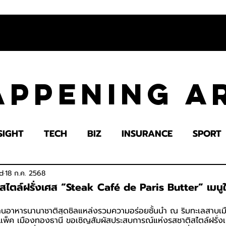
appening 
SIGHT
TECH
BIZ
INSURANCE
SPORT
LTH
EDUCATION
IMPACT
SOCIETY
E
d
18 ก.ค. 2568
ไตล์ฝรั่งเศส “Steak Café de Paris Butter” เมนูใหม
ร้านอาหารนานาชาติสุดชิลแหล่งรวมความอร่อยชั้นนำ ณ ริมทะเลสาบเ
แพ็ค เมืองทองธานี ขอเชิญสัมผัสประสบการณ์แห่งรสชาติสไตล์ฝรั่งเศ