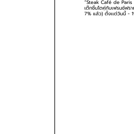
“Steak Café de Paris 
เต๊กชิ้นโตคู่กับเฟรนช์ฟ
7% แล้ว)
ตั้งเเต่วันนี้ -