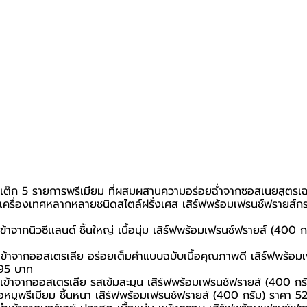
สเต๊ก 5 รายการพรีเมียม ที่ผสมผสานความอร่อยฉ่ำจากซอสเนยสูตรเ
ยเครื่องเทศหลากหลายชนิดสไตล์ฝรั่งเศส เสิร์ฟพร้อมเฟรนช์ฟรายส์กร
ข้าจากนิวซีเเลนด์
ชิ้นใหญ่ เนื้อนุ่ม เสิร์ฟพร้อมเฟรนช์ฟรายส์ (400 
เข้าจากออสเตรเลีย อร่อยเต็มคำแบบฉบับเนื้อคุณภาพดี เสิร์ฟพร้อม
895 บาท
เข้าจากออสเตรเลีย รสเข้มละมุน เสิร์ฟพร้อมเฟรนช์ฟรายส์ (400 ก
ื้อหมูพรีเมียม ชิ้นหนา เสิร์ฟพร้อมเฟรนช์ฟรายส์ (400 กรัม) ราคา 