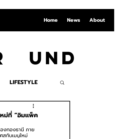
Home
News
About
Ar und
LIFESTYLE
VENT
่ที่ “อิมเเพ็ค
มืองทองธานี ภาย
สกับเมนูใหม่ 