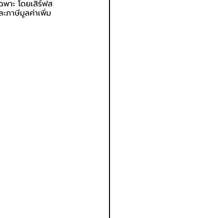
ฉพาะ โดยเสิร์ฟส
ภาษีมูลค่าเพิ่ม 