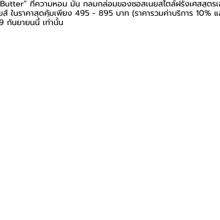
Butter” ที่ความหอม มัน กลมกล่อมของซอสเนยสไตล์ฝรั่งเศสสูตรเ
รายส์ ในราคาสุดคุ้มเพียง 495 - 895 บาท (ราคารวมค่าบริการ 10% และ
 19 กันยายนนี้ เท่านั้น