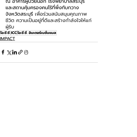
ณ อาคารผู้ป่วยนอก โรงพยาบาลสระบุรี 
และสถานคุ้มครองคนไร้ที่พึ่งทับกวาง 
จังหวัดสระบุรี 
เพื่อร่วมสนับสนุนคุณภาพ
ชีวิต ความเป็นอยู่ที่ดีและสร้างกำลังใจให้แก่
ผู้รับ
ไอ.ซี.ซี.
ICC
ไอ.ซี.ซี. อินเตอร์เนชั่นแนล
IMPACT
โพสต์ล่าสุด
ดูทั้งหมด