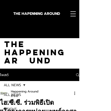
THE HAPENNING AROUND
Stay in the Know With
The
Happening
Ar und
โพสต์
ALL NEWS
Happening Around
ALL NEWS
8 มิ.ย.
ไอ.ซี.ซี. ร่วมพิธีเปิด
ARTICLE
INSIGHT