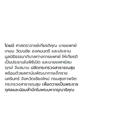
โดยมี 
ศาสตราจารย์เกียรติคุณ นายแพทย์
เกษม วัฒนชัย องคมนตรี และประธาน
มูลนิธิธรรมาภิบาลทางการแพทย์ ให้เกียรติ
เป็นประธานในพิธีเปิด และน
ายแพทย์สม
ฤกษ์ จึงสมาน 
ปลัดกระทรวงสาธารณสุข 
พร้อมด้วยสถาบันพัฒนาการเด็กราช
นครินทร์ จังหวัดเชียงใหม่ กรมสุขภาพจิต 
กระทรวงสาธารณสุข 
เพื่อถวายเป็นพระราช
กุศลและน้อมสำนึกในพระมหากรุณาธิคุณ