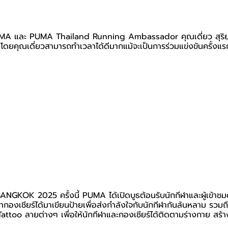
า PUMA และ PUMA Thailand Running Ambassador คุณเดี่ยว สุริ
โดยคุณเดี่ยวสามารถทำเวลาได้ดีมากแม้จะเป็นการร่วมแข่งขันครั้งแร
GKOK 2025 ครั้งนี้ PUMA ได้เปิดบูธต้อนรับนักกีฬาและผู้เข้าชม
กองเชียร์ได้มาเขียนป้ายเพื่อส่งกำลังใจกับนักกีฬากันล้นหลาม รวม
attoo ลายต่างๆ เพื่อให้นักกีฬาและกองเชียร์ได้ติดตามร่างกาย สร้าง