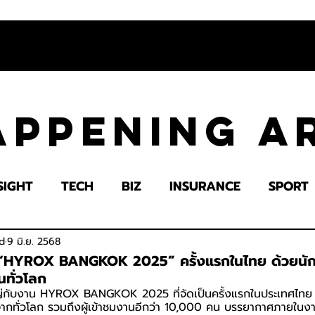
appening 
SIGHT
TECH
BIZ
INSURANCE
SPORT
LTH
EDUCATION
IMPACT
SOCIETY
E
d
9 มิ.ย. 2568
 “HYROX BANGKOK 2025” ครั้งแรกในไทย ด้วยนักก
ทั่วโลก
่กับงาน HYROX BANGKOK 2025 ที่จัดเป็นครั้งแรกในประเทศไทย ซึ่
นจากทั่วโลก รวมถึงผู้เข้าชมงานอีกว่า 10,000 คน บรรยากาศภายในง