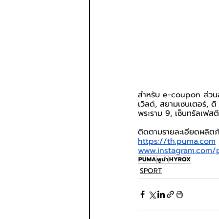
สำหรับ e-coupon ส่วนล
เวิลด์, สยามเซนเตอร์, ด
พระราม 9, เซ็นทรัลเฟสติว
ติดตามรายละเอียดผลิตภั
https://th.puma.com
 
www.instagram.com/
PUMA
พูม่า
HYROX
SPORT