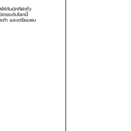
้กับนักกีฬาทั่ว
มิตรระดับโลก
นี้ 
งเท้า และเตรียมพบ