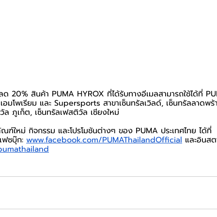
ด 20% สินค้า PUMA HYROX ที่ได้รับทางอีเมลสามารถใช้ได้ที่ PU
ิ เอมโพเรียม และ Supersports สาขาเซ็นทรัลเวิลด์, เซ็นทรัลลาดพร้า
ัล ภูเก็ต, เซ็นทรัลเฟสติวัล เชียงใหม่
ณฑ์ใหม่ กิจกรรม และโปรโมชันต่างๆ ของ PUMA ประเทศไทย ได้ที่ 
เฟซบุ๊ก: 
www.facebook.com/PUMAThailandOfficial
 และอินสต
pumathailand