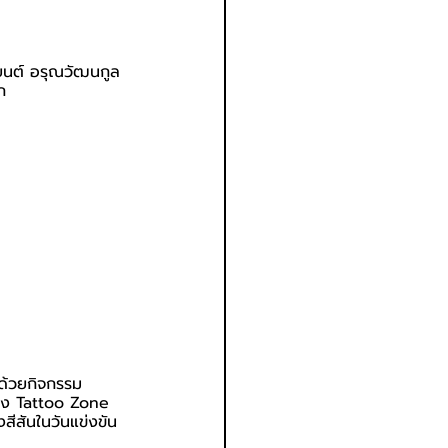
ยนต์ อรุณวัฒนกูล 
ก
ด้วยกิจกรรม 
ถึง Tattoo Zone 
สีสันในวันแข่งขัน