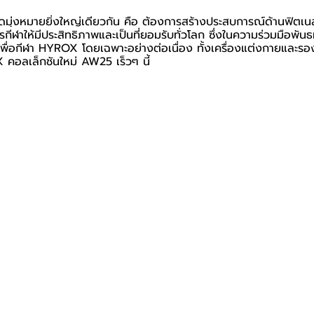
่งหมายยิ่งใหญ่เดียวกัน คือ ต้องการสร้างประสบการณ์ด้านฟิตเนสให
ฬาให้มีประสิทธิภาพและเป็นที่ยอมรับทั่วโลก ซึ่ง
ในความร่วมมือ
พันธ
พื่อกีฬา HYROX โดยเฉพาะอย่างต่อเนื่อง ทั้งเครื่องแต่งกายและรอ
คอลเล็กชันใหม่ AW25 เร็วๆ นี้