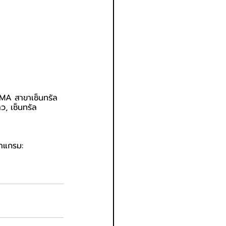
MA สาขาเซ็นทรัล
ว, เซ็นทรัล
าแกรม: 