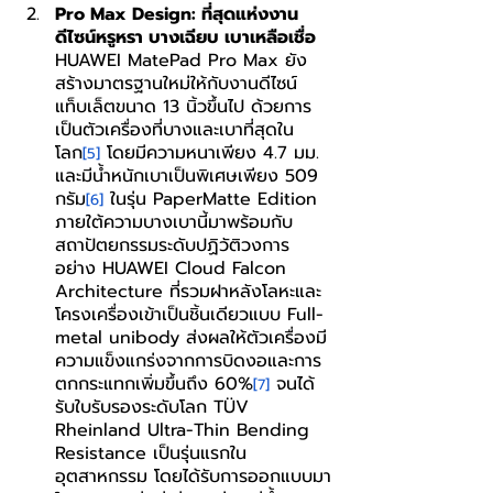
Pro Max Design: ที่สุดแห่งงาน
ดีไซน์หรูหรา บางเฉียบ เบาเหลือเชื่อ
HUAWEI MatePad Pro Max ยัง
สร้างมาตรฐานใหม่ให้กับงานดีไซน์
แท็บเล็ตขนาด 13 นิ้วขึ้นไป ด้วยการ
เป็นตัวเครื่องที่บางและเบาที่สุดใน
โลก
 โดยมีความหนาเพียง 4.7 มม. 
[5]
และมีน้ำหนักเบาเป็นพิเศษเพียง 509 
กรัม
 ในรุ่น PaperMatte Edition 
[6]
ภายใต้ความบางเบานี้มาพร้อมกับ
สถาปัตยกรรมระดับปฏิวัติวงการ
อย่าง HUAWEI Cloud Falcon 
Architecture ที่รวมฝาหลังโลหะและ
โครงเครื่องเข้าเป็นชิ้นเดียวแบบ Full-
metal unibody ส่งผลให้ตัวเครื่องมี
ความแข็งแกร่งจากการบิดงอและการ
ตกกระแทกเพิ่มขึ้นถึง 60%
 จนได้
[7]
รับใบรับรองระดับโลก TÜV 
Rheinland Ultra-Thin Bending 
Resistance เป็นรุ่นแรกใน
อุตสาหกรรม โดยได้รับการออกแบบมา