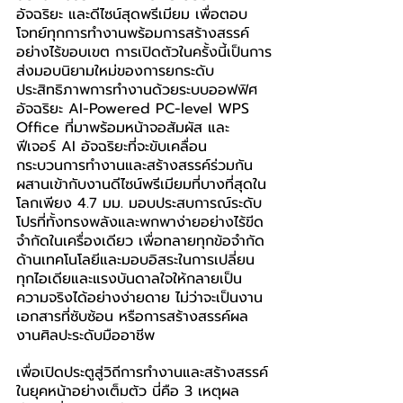
อัจฉริยะ และดีไซน์สุดพรีเมียม เพื่อตอบ
โจทย์ทุกการทำงานพร้อมการสร้างสรรค์
อย่างไร้ขอบเขต การเปิดตัวในครั้งนี้เป็นการ
ส่งมอบนิยามใหม่ของการยกระดับ
ประสิทธิภาพการทำงานด้วยระบบออฟฟิศ
อัจฉริยะ AI-Powered PC-level WPS 
Office ที่มาพร้อมหน้าจอสัมผัส และ
ฟีเจอร์ AI อัจฉริยะที่จะขับเคลื่อน
กระบวนการทำงานและสร้างสรรค์ร่วมกัน 
ผสานเข้ากับงานดีไซน์พรีเมียมที่บางที่สุดใน
โลกเพียง 4.7 มม. มอบประสบการณ์ระดับ
โปรที่ทั้งทรงพลังและพกพาง่ายอย่างไร้ขีด
จำกัดในเครื่องเดียว เพื่อทลายทุกข้อจำกัด
ด้านเทคโนโลยีและมอบอิสระในการเปลี่ยน
ทุกไอเดียและแรงบันดาลใจให้กลายเป็น
ความจริงได้อย่างง่ายดาย ไม่ว่าจะเป็นงาน
เอกสารที่ซับซ้อน หรือการสร้างสรรค์ผล
งานศิลปะระดับมืออาชีพ
เพื่อเปิดประตูสู่วิถีการทำงานและสร้างสรรค์
ในยุคหน้าอย่างเต็มตัว นี่คือ 3 เหตุผล