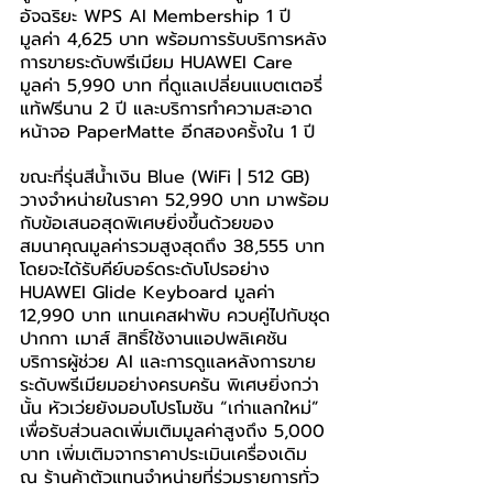
อัจฉริยะ WPS AI Membership 1 ปี 
มูลค่า 4,625 บาท พร้อมการรับบริการหลัง
การขายระดับพรีเมียม HUAWEI Care 
มูลค่า 5,990 บาท ที่ดูแลเปลี่ยนแบตเตอรี่
แท้ฟรีนาน 2 ปี และบริการทำความสะอาด
หน้าจอ PaperMatte อีกสองครั้งใน 1 ปี
ขณะที่รุ่นสีน้ำเงิน Blue (WiFi | 512 GB) 
วางจำหน่ายในราคา 52,990 บาท มาพร้อม
กับข้อเสนอสุดพิเศษยิ่งขึ้นด้วยของ
สมนาคุณมูลค่ารวมสูงสุดถึง 38,555 บาท 
โดยจะได้รับคีย์บอร์ดระดับโปรอย่าง 
HUAWEI Glide Keyboard มูลค่า 
12,990 บาท แทนเคสฝาพับ ควบคู่ไปกับชุด
ปากกา เมาส์ สิทธิ์ใช้งานแอปพลิเคชัน 
บริการผู้ช่วย AI และการดูแลหลังการขาย
ระดับพรีเมียมอย่างครบครัน พิเศษยิ่งกว่า
นั้น หัวเว่ยยังมอบโปรโมชัน 
“
เก่าแลกใหม่
”
เพื่อรับส่วนลดเพิ่มเติมมูลค่าสูงถึง 5,000 
บาท เพิ่มเติมจากราคาประเมินเครื่องเดิม 
ณ ร้านค้าตัวแทนจำหน่ายที่ร่วมรายการทั่ว