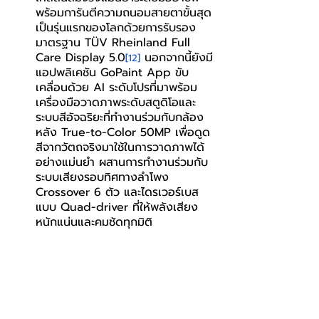
พร้อมการันตีความถนอมสายตาขั้นสุด
เป็นรุ่นแรกของโลกด้วยการรับรอง
มาตรฐาน TÜV Rheinland Full 
Care Display 5.0
 นอกจากนี้ยังมี
[12]
แอปพลิเคชัน GoPaint App ขับ
เคลื่อนด้วย AI ระดับโปรที่มาพร้อม
เครื่องมือวาดภาพระดับสตูดิโอและ
ระบบสีอัจฉริยะที่ทำงานร่วมกับกล้อง
หลัง True-to-Color 50MP เพื่อดูด
สีจากวัตถจริงมาใช้ในการวาดภาพได้
อย่างแม่นยำ ผสานการทำงานร่วมกับ
ระบบเสียงรอบทิศทางลำโพง 
Crossover 6 ตัว และไดรเวอร์เบส
แบบ Quad-driver ที่ให้พลังเสียง
หนักแน่นและคมชัดทุกมิติ