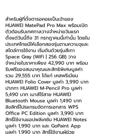
สำหรับผู้ที่ตั้งตารอคอยเป็นเจ้าของ 
HUAWEI MatePad Pro Max พร้อมเปิด
ตัวต้อนรับเทศกาลวางจำหน่ายวันแรก
ตั้งแต่วันนี้ถึง 31 กรกฎาคมนี้เท่านั้น โดยใน
ประเทศไทยมีให้เลือกสองรุ่นตามความจุและ
สไตล์การใช้งาน เริ่มต้นด้วยรุ่นสีเทา 
Space Gray (WiFi | 256 GB) วาง
จำหน่ายในราคาเพียง 42,990 บาท พร้อม
รับฟรีของสมนาคุณและสิทธิพิเศษมูลค่า
รวม 29,555 บาท ได้แก่ เคสพรีเมียม 
HUAWEI Folio Cover มูลค่า 3,990 บาท 
ปากกา HUAWEI M-Pencil Pro มูลค่า 
5,490 บาท เมาส์ไร้สาย HUAWEI 
Bluetooth Mouse มูลค่า 1,490 บาท 
ลิขสิทธิ์โปรแกรมจัดการเอกสาร WPS 
Office PC Edition มูลค่า 3,990 บาท 
สิทธิ์ใช้งานแอปพลิเคชัน HUAWEI Notes 
มูลค่า 1,990 บาท และ GoPaint App 
มูลค่า 1,990 บาท สิทธิ์ใช้งานผู้ช่วย