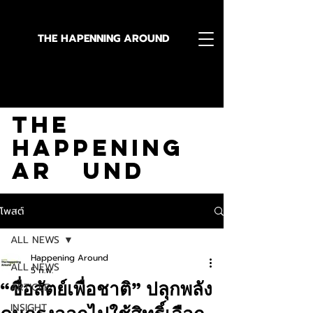
THE HAPENNING AROUND
Stay in the Know With
The
Happening
Ar und
โพสต์
ALL NEWS
Happening Around
ALL NEWS
5 ก.พ.
“ซื่อสัตย์เพื่อชาติ” ปลุกพลัง
ARTICLE
INSIGHT