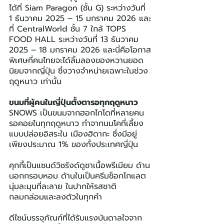
ได้ที่ Siam Paragon (ชั้น G) ระหว่างวันที่ 
1 ธันวาคม 2025 – 15 มกราคม 2026 และ
ที่ CentralWorld ชั้น 7 ใกล้ TOPS 
FOOD HALL ระหว่างวันที่ 13 ธันวาคม 
2025 – 18 มกราคม 2026 และนี่คือโอกาส
พิเศษที่คนไทยจะได้ลิ้มลองของหวานยอด
นิยมจากญี่ปุ่น ซึ่งวางจำหน่ายเฉพาะในช่วง
ฤดูหนาว เท่านั้น
ขนมที่ผู้คนในญี่ปุ่นตั้งตารอทุกฤดูหนาว
SNOWS เป็นขนมจากฮอกไกโดที่หลายคน
รอคอยในทุกฤดูหนาว ทำจากนมโคที่เลี้ยง
แบบปล่อยอิสระใน เมืองฮิดากะ ซึ่งมีอยู่
เพียงประมาณ 1% ของทั้งประเทศญี่ปุ่น
คุกกี้เป็นแซนด์วิชรังด์ดูชาเนื้อพรีเมียม ด้าน
นอกกรอบหอม ด้านในเป็นครีมช็อกโกแลต
นุ่มละมุนที่ละลาย ในปากให้รสชาติ
กลมกล่อมและลงตัวในทุกคำ
ดีไซน์บรรจุภัณฑ์ที่ได้รับแรงบันดาลใจจาก