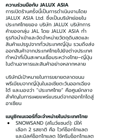
ความร่วมมือกับ JALUX ASIA
การเปิดร้านครั้งนี้เป็นการดำเนินงานโดย 
JALUX ASIA Ltd. ซึ่งเป็นบริษัทย่อยใน
ประเทศไทยของ บริษัท JALUX บริษัทการ
ค้าของกลุ่ม JAL โดย JALUX ASIA ทำ
ธุรกิจนำเข้าและจัดจำหน่ายวัตถุดิบสดและ
สินค้าแปรรูปจากทั่วประเทศญี่ปุ่น รวมถึงส่ง
ออกสินค้าจากประเทศไทยไปยังต่างประเทศ 
ทำหน้าที่เป็นสะพานเชื่อมระหว่างไทย–ญี่ปุ่น 
ในด้านอาหารและสินค้าอย่างหลากหลาย
บริษัทมีเป้าหมายในการขยายตลาดขนม
พรีเมียมจากญี่ปุ่นในเอเชียตะวันออกเฉียง
ใต้ และมองว่า “ประเทศไทย” คือศูนย์กลาง
สำคัญในการเผยแพร่แบรนด์จากฮอกไกโดสู่
อาเซียน
เมนูซิกเนเจอร์ที่จะจำหน่ายในประเทศไทย
SNOWSAND (สโนว์แซนด์): มีให้
เลือก 2 รสชาติ คือ ไวท์ช็อกโกแลต 
และมิลค์ช็อกโกแลต ใช้ครีมช็อกโกแลต