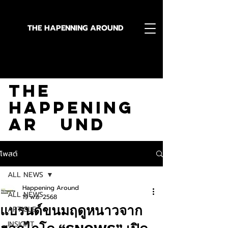
THE HAPENNING AROUND
Stay in the Know With
The
Happening
Ar und
โพสต์
ALL NEWS
Happening Around
ALL NEWS
19 พ.ย. 2568
แบรนด์ขนมฤดูหนาวจาก
ARTICLE
INSIGHT