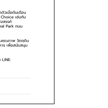
ตัวเมื่อต้นเดือน
 Choice เช่นกัน 
ังสรรค์
tral Park ถนน
านคุณภาพ วัตถุดิบ 
ร เพื่อสนับสนุน
อ LINE: 