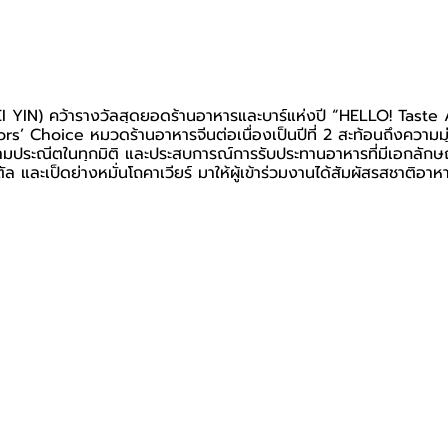
EI YIN) คว้ารางวัลสุดยอดร้านอาหารและบาร์แห่งปี “HELLO! Taste
rs’ Choice หมวดร้านอาหารจีนต่อเนื่องเป็นปีที่ 2 สะท้อนถึงความมุ
วามประณีตในทุกมิติ และประสบการณ์การรับประทานอาหารที่มีเอกลักษ
สตัล และเป็ดย่างหมั่นโถคาเวียร์ มาให้ผู้เข้าร่วมงานได้สัมผัสรสชาติอ