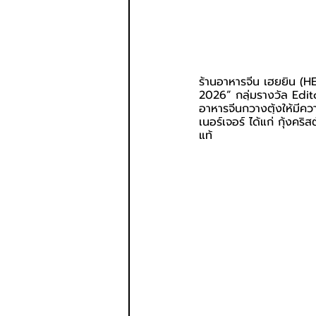
ร้านอาหารจีน เฮยยิน (H
2026” กลุ่มรางวัล Edito
อาหารจีนกวางตุ้งให้มีค
เนอร์เจอร์ ได้แก่ กุ้งคริ
แท้