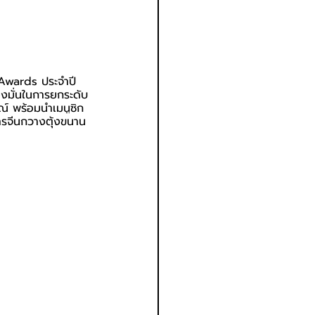
 Awards ประจำปี 
่งมั่นในการยกระดับ
ณ์ พร้อมนำเมนูซิก
าหารจีนกวางตุ้งขนาน