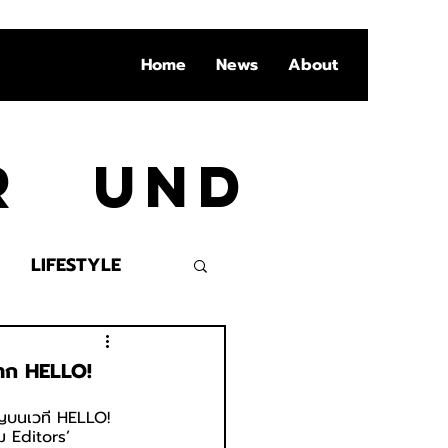
Home
News
About
Ar und
LIFESTYLE
VENT
จาก HELLO!
คัญบนเวที HELLO! 
ม Editors’ 