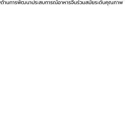
ด้านการพัฒนาประสบการณ์อาหารจีนร่วมสมัยระดับคุณภาพ