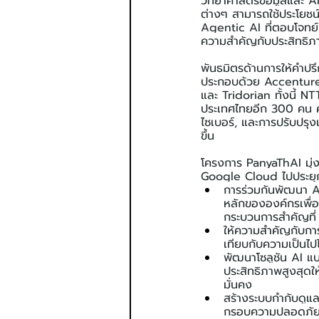
วิทยาศาสตร์ข้อมูลและ A
ต่างๆ สามารถใช้ประโยชน์
Agentic AI ที่ตอบโจทย
ความสำคัญกับประสิทธิภ
พันธมิตรด้านการให้คำป
ประกอบด้วย Accenture
และ Tridorian ทั้งนี้ 
ประเทศไทยอีก 300 คน คร
ไซเบอร์, และการปรับปรุง
ขึ้น
โครงการ PanyaThAI มุ่ง
Google Cloud ไปประยุกต
การร่วมกันพัฒนา A
หลักขององค์กรเพื่อ
กระบวนการสำคัญที่ 
ให้ความสำคัญกับการ
เทียบกับความเป็นไป
พัฒนาโซลูชัน AI แบ
ประสิทธิภาพสูงสุดใ
มั่นคง
สร้างระบบกำกับดูแ
กรอบความปลอดภัย S