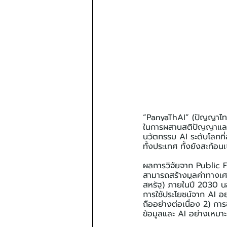
“PanyaThAI” (ปัญญาไท) 
ในการผสานสติปัญญาและคว
นวัตกรรม AI ระดับโลกที
ทั้งประเทศ ทั้งยังสะท
ผลการวิจัยจาก Public Fi
สามารถสร้างมูลค่าทางเ
สหรัฐ) ภายในปี 2030 นอ
การใช้ประโยชน์จาก AI อย่
ถืออย่างต่อเนื่อง 2) กา
ข้อมูลและ AI อย่างเหมา