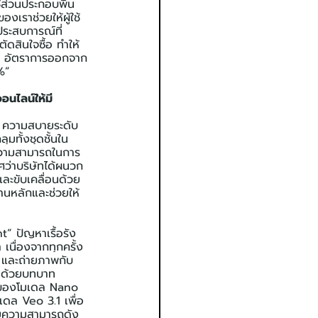
้ส่วนประกอบพื้น
เราช่วยให้ผู้ใช้
ระสบการณ์ที่
ัดสินใจซื้อ ทำให้
ัน อัตราการออกจาก
%”
อนไลน์ให้มี
ัย ความสบายระดับ
มทั้งชุดชั้นใน
ดความสามารถในการ
ว่าบริษัทได้ผนวก 
ละขับเคลื่อนด้วย 
นหลักและช่วยให้
” ปัญหาเรื้อรัง
เนื่องจากทุกครั้ง
อ และถ่ายภาพกับ
ิง ด้วยบทบาท
าพของโมเดล Nano 
ดล Veo 3.1 เพื่อ
วยความสามารถดัง