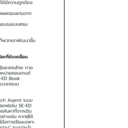
่ได้มีความถูกต้อง 
มถึงผลตอบแทนจาก
ฝึกอบรมแบบครบ
ี่พวกเขาพัฒนาขึ้น
ะที่ขับเคลื่อน
รู้ของคนไทย ภาย
ดจำหน่ายคอนเทนต์
SE-ED Book 
ครบวงจรบน
earch Agent ระบบ
แพลตฟอร์ม SE-ED 
ค้นหาที่จากเดิม
ย่างเช่น หากผู้ใช้
ู่มือการเรียนเฉพาะ
ทำงาน” ระบบจะนำ