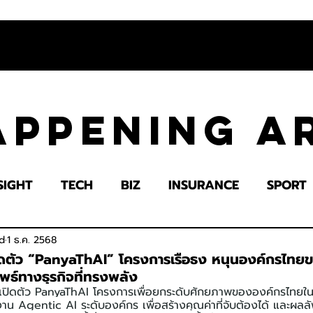
appening 
SIGHT
TECH
BIZ
INSURANCE
SPORT
LTH
EDUCATION
IMPACT
SOCIETY
E
d
1 ธ.ค. 2568
ดตัว “PanyaThAI” โครงการเรือธง หนุนองค์กรไทยข
พธ์ทางธุรกิจที่ทรงพลัง
ปิดตัว PanyaThAI โครงการเพื่อยกระดับศักยภาพขององค์กรไทยใ
น Agentic AI ระดับองค์กร เพื่อสร้างคุณค่าที่จับต้องได้ และผลลัพธ