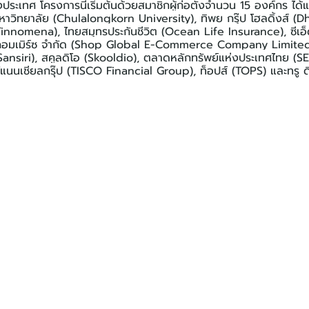
ะเทศ โครงการนี้เริ่มต้นด้วยสมาชิกผู้ก่อตั้งจำนวน 15 องค์กร ได้แก
หาวิทยาลัย (Chulalongkorn University), ทิพย กรุ๊ป โฮลดิ้งส์ (
Finnomena), ไทยสมุทรประกันชีวิต (Ocean Life Insurance), ซีเอ็ด
-คอมเมิร์ซ จำกัด (Shop Global E-Commerce Company Limited)
Sansiri), สคูลดิโอ (Skooldio), ตลาดหลักทรัพย์แห่งประเทศไทย (SE
แนนเชียลกรุ๊ป (TISCO Financial Group), ท็อปส์ (TOPS) และทรู ดิจ