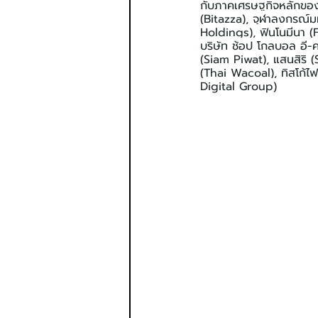
กับภาคเศรษฐกิจหลักของปร
(Bitazza), จุฬาลงกรณ์ม
Holdings), ฟินโนมีนา (
บริษัท ช้อป โกลบอล อี
(Siam Piwat), แสนสิริ (
(Thai Wacoal), ทิสโก้ไฟ
Digital Group)