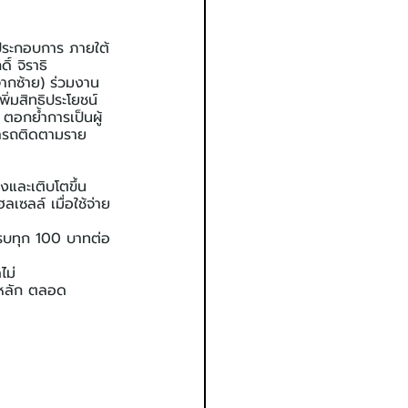
้ประกอบการ ภายใต้
์ จิราธิ
ากซ้าย) ร่วมงาน
่มสิทธิประโยชน์
ตอกย้ำการเป็นผู้
ามารถติดตามราย
องและเติบโตขึ้น
เซลล์ เมื่อใช้จ่าย
 ครบทุก 100 บาทต่อ
ไม่
รหลัก ตลอด