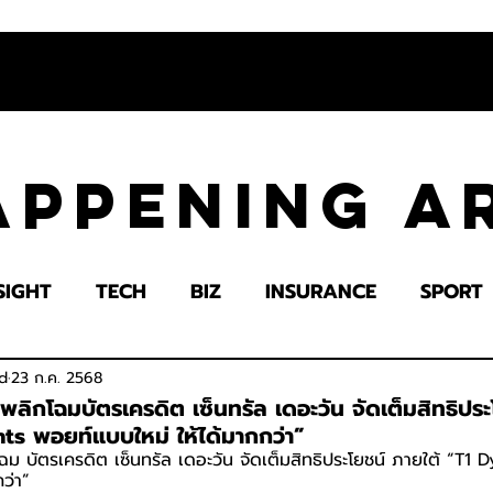
appening 
SIGHT
TECH
BIZ
INSURANCE
SPORT
LTH
EDUCATION
IMPACT
SOCIETY
E
d
23 ก.ค. 2568
พลิกโฉมบัตรเครดิต เซ็นทรัล เดอะวัน จัดเต็มสิทธิประ
s พอยท์แบบใหม่ ให้ได้มากกว่า”
ฉม บัตรเครดิต เซ็นทรัล เดอะวัน จัดเต็มสิทธิประโยชน์ ภายใต้ “T1
ว่า”