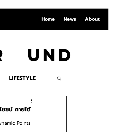
Home
News
About
Ar und
LIFESTYLE
VENT
โยชน์ ภายใต้
 Dynamic Points 