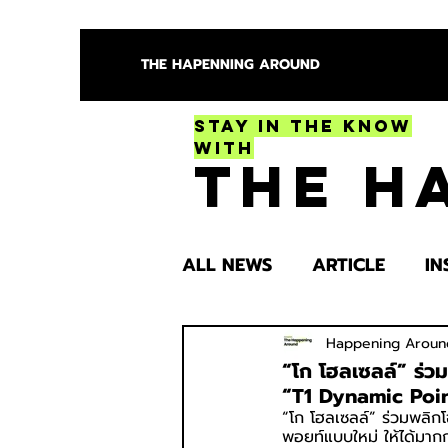
THE HAPENNING AROUND
Stay in the Know
With
The H
ALL NEWS
ARTICLE
IN
ENTERTAINMENT
HEA
Happening Aroun
“โก โฮลเซลล์” ร่วม
“T1 Dynamic Point
“โก โฮลเซลล์” ร่วมพลิกโ
SPOTLIGHT TRY
พอยท์แบบใหม่ ให้ได้มากก