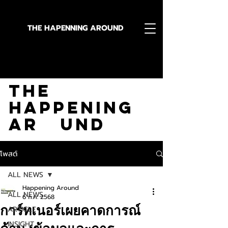
THE HAPENNING AROUND
Stay in the Know With
The
Happening
Ar und
โพสต์
ALL NEWS
Happening Around
ALL NEWS
6 ก.ค. 2568
การ์ทเนอร์เผยคาดการณ์
ARTICLE
INSIGHT