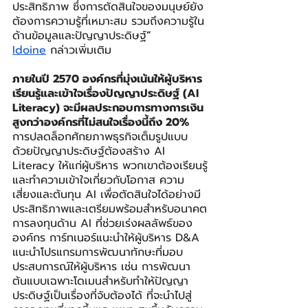
ประสิทธิภาพ ซึ่งการตัดสินใจของมนุษย์ยัง
ต้องการความรู้ที่เหมาะสม รวมถึงความรู้ใน
ด้านข้อมูลและปัญญาประดิษฐ์
”
Idoine
 กล่าวเพิ่มเติม
ภายในปี 2570 องค์กรที่มุ่งเน้นให้ผู้บริหาร
เรียนรู้และเข้าใจเรื่องปัญญาประดิษฐ์ (AI 
Literacy) จะมีผลประกอบการทางการเงิน
สูงกว่าองค์กรที่ไม่สนใจเรื่องนี้ถึง 20% 
การปลดล็อกศักยภาพธุรกิจเต็มรูปแบบ
ด้วยปัญญาประดิษฐ์ต้องสร้าง AI 
Literacy ให้แก่ผู้บริหาร พวกเขาต้องเรียนรู้
และทำความเข้าใจเกี่ยวกับโอกาส ความ
เสี่ยงและต้นทุน AI เพื่อตัดสินใจได้อย่างมี
ประสิทธิภาพและเตรียมพร้อมสำหรับอนาคต
การลงทุนด้าน AI ที่ช่วยเร่งผลลัพธ์ของ
องค์กร การ์ทเนอร์แนะนำให้ผู้บริหาร D&A 
แนะนำโปรแกรมการพัฒนาทักษะที่มอบ
ประสบการณ์ให้ผู้บริหาร เช่น การพัฒนา
ต้นแบบเฉพาะโดเมนสำหรับทำให้ปัญญา
ประดิษฐ์เป็นเรื่องที่จับต้องได้ ที่จะนำไปสู่