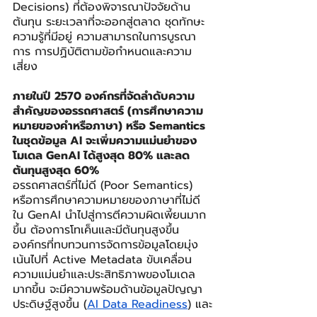
Decisions) ที่ต้องพิจารณาปัจจัยด้าน
ต้นทุน ระยะเวลาที่จะออกสู่ตลาด ชุดทักษะ
ความรู้ที่มีอยู่ ความสามารถในการบูรณา
การ การปฏิบัติตามข้อกำหนดและความ
เสี่ยง
ภายในปี 2570 องค์กรที่จัดลำดับความ
สำคัญของอรรถศาสตร์ (การศึกษาความ
หมายของคำหรือภาษา) หรือ Semantics 
ในชุดข้อมูล AI จะเพิ่มความแม่นยำของ
โมเดล GenAI ได้สูงสุด 80% และลด
ต้นทุนสูงสุด 60%
อรรถศาสตร์ที่ไม่ดี (Poor Semantics) 
หรือการศึกษาความหมายของภาษาที่ไม่ดี
ใน GenAI นำไปสู่การตีความผิดเพี้ยนมาก
ขึ้น ต้องการโทเค็นและมีต้นทุนสูงขึ้น 
องค์กรที่ทบทวนการจัดการข้อมูลโดยมุ่ง
เน้นไปที่ Active Metadata ขับเคลื่อน
ความแม่นยำและประสิทธิภาพของโมเดล
มากขึ้น จะมีความพร้อมด้านข้อมูลปัญญา
ประดิษฐ์สูงขึ้น (
AI Data Readiness
) และ