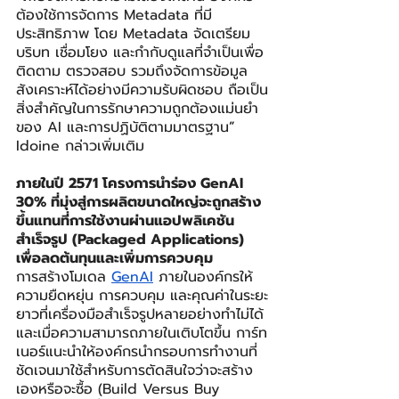
ต้องใช้การจัดการ Metadata ที่มี
ประสิทธิภาพ โดย Metadata จัดเตรียม
บริบท เชื่อมโยง และกำกับดูแลที่จำเป็นเพื่อ
ติดตาม ตรวจสอบ รวมถึงจัดการข้อมูล
สังเคราะห์ได้อย่างมีความรับผิดชอบ ถือเป็น
สิ่งสำคัญในการรักษาความถูกต้องแม่นยำ
ของ AI และการปฏิบัติตามมาตรฐาน
”
Idoine กล่าวเพิ่มเติม
ภายในปี 2571 โครงการนำร่อง GenAI 
30% ที่มุ่งสู่การผลิตขนาดใหญ่จะถูกสร้าง
ขึ้นแทนที่การใช้งานผ่านแอปพลิเคชัน
สำเร็จรูป (Packaged Applications) 
เพื่อลดต้นทุนและเพิ่มการควบคุม
การสร้างโมเดล 
GenAI
 ภายในองค์กรให้
ความยืดหยุ่น การควบคุม และคุณค่าในระยะ
ยาวที่เครื่องมือสำเร็จรูปหลายอย่างทำไม่ได้ 
และเมื่อความสามารถภายในเติบโตขึ้น การ์ท
เนอร์แนะนำให้องค์กรนำกรอบการทำงานที่
ชัดเจนมาใช้สำหรับการตัดสินใจว่าจะสร้าง
เองหรือจะซื้อ (Build Versus Buy 