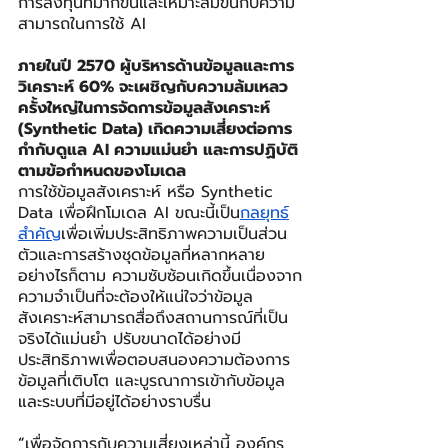
การลงทุนที่มากขึ้นและเหมาะสมขึ้นกับความ
สามารถในการใช้ AI
ภายในปี 2570 ผู้บริหารด้านข้อมูลและการ
วิเคราะห์ 60% จะเผชิญกับความล้มเหลว
ครั้งใหญ่ในการจัดการข้อมูลสังเคราะห์ 
(Synthetic Data) เกิดความเสี่ยงต่อการ
กำกับดูแล AI ความแม่นยำ และการปฏิบัติ
ตามข้อกำหนดของโมเดล
การใช้ข้อมูลสังเคราะห์ หรือ Synthetic 
Data เพื่อฝึกโมเดล AI ขณะนี้เป็น
กลยุทธ์
สำคัญ
เพื่อเพิ่มประสิทธิภาพความเป็นส่วน
ตัวและการสร้างชุดข้อมูลที่หลากหลาย 
อย่างไรก็ตาม ความซับซ้อนเกิดขึ้นเนื่องจาก
ความจำเป็นที่จะต้องให้แน่ใจว่าข้อมูล
สังเคราะห์สามารถสื่อถึงสถานการณ์ที่เป็น
จริงได้แม่นยำ ปรับขนาดได้อย่างมี
ประสิทธิภาพเพื่อตอบสนองความต้องการ
ข้อมูลที่เติบโต และบูรณาการเข้ากับข้อมูล
และระบบที่มีอยู่ได้อย่างราบรื่น
“
เพื่อจัดการกับความเสี่ยงเหล่านี้ องค์กร