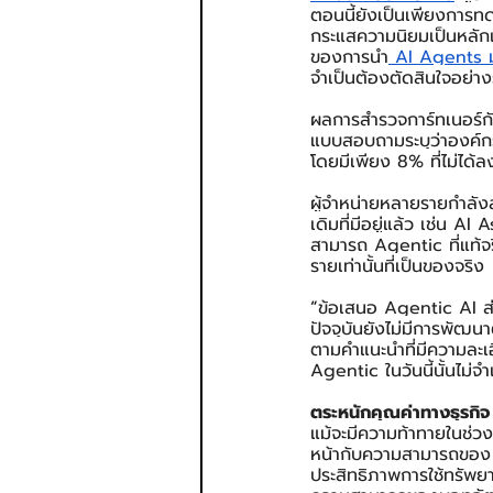
ตอนนี้ยังเป็นเพียงการทด
กระแสความนิยมเป็นหลักและ
ของการนำ
 AI Agents มา
จำเป็นต้องตัดสินใจอย่า
ผลการสำรวจการ์ทเนอร์กับ
แบบสอบถามระบุว่าองค์ก
โดยมีเพียง 8% ที่ไม่ได้
ผู้จำหน่ายหลายรายกำลั
เดิมที่มีอยู่แล้ว เช่น
สามารถ Agentic ที่แท้จร
รายเท่านั้นที่เป็นของจริง
“
ข้อเสนอ Agentic AI ส
ปัจจุบันยังไม่มีการพัฒนา
ตามคำแนะนำที่มีความละเ
Agentic ในวันนี้นั้นไม่
ตระหนักคุณค่าทางธุรกิจ
แม้จะมีความท้าทายในช่วง
หน้ากับความสามารถของ 
ประสิทธิภาพการใช้ทรัพย