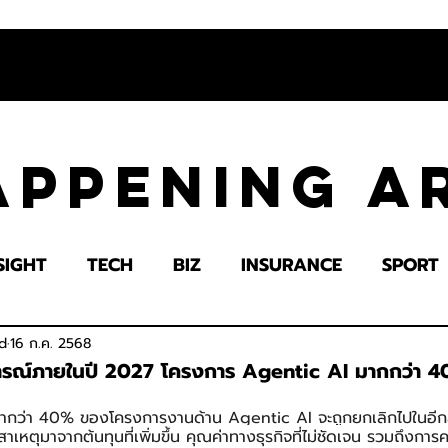
appening 
SIGHT
TECH
BIZ
INSURANCE
SPORT
LTH
EDUCATION
IMPACT
SOCIETY
E
d
16 ก.ค. 2568
การณ์ภายในปี 2027 โครงการ Agentic AI มากกว่า 4
่ากว่า 40% ของโครงการงานด้าน Agentic AI จะถูกยกเลิกไปในอีกส
เหตุมาจากต้นทุนที่เพิ่มขึ้น คุณค่าทางธุรกิจที่ไม่ชัดเจน รวมถึงการค