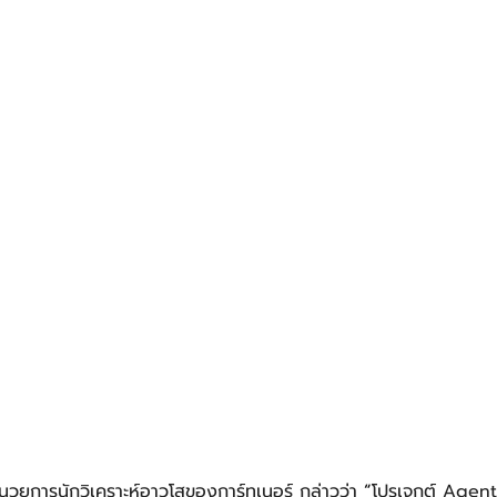
ำนวยการนักวิเคราะห์อาวุโสของการ์ทเนอร์ กล่าวว่า 
“
โปรเจกต์ Agent