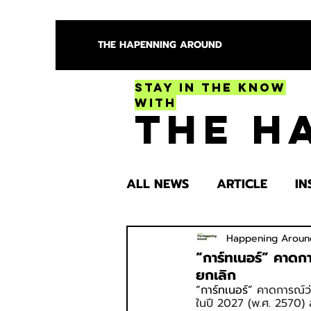
THE HAPENNING AROUND
Stay in the Know
With
The H
ALL NEWS
ARTICLE
IN
ENTERTAINMENT
HEA
Happening Aroun
“การ์ทเนอร์” คาด
ยกเลิก
“การ์ทเนอร์”
 คาดการณ์ว
SPOTLIGHT TRY
ในปี 2027 (พ.ศ. 2570) สา