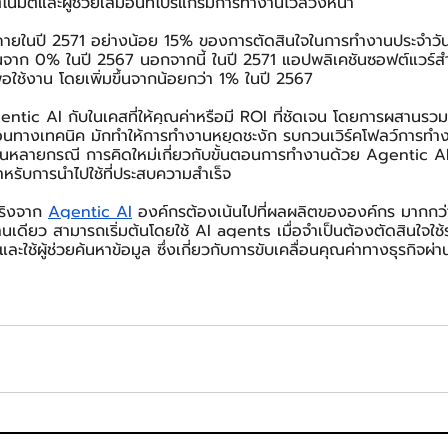
ัติและผู้ช่วยเสมือนที่โปรแกรมการทำงานไว้ล่วงหน้า
ภายในปี 2571 อย่างน้อย 15% ของการตัดสินใจในการทำงานประจำวันจ
ึ้นจาก 0% ในปี 2567 นอกจากนี้ ในปี 2571 แอปพลิเคชันซอฟต์แวร์
่อใช้งาน โดยเพิ่มขึ้นจากน้อยกว่า 1% ในปี 2567
gentic AI กับในเคสที่ให้คุณค่าหรือมี ROI ที่ชัดเจน โดยการผสานรว
้อนทางเทคนิค มักทำให้การทำงานหยุดชะงัก รบกวนเวิร์คโฟลว์การท
ง ในหลายกรณี การคิดใหม่เกี่ยวกับขั้นตอนการทำงานด้วย Agentic AI ต
ำหรับการนำไปใช้ที่ประสบความสำเร็จ
จริงจาก 
Agentic AI
 องค์กรต้องเน้นไปที่ผลผลิตขององค์กร มากกว
เดียว สามารถเริ่มต้นโดยใช้ AI agents เมื่อจำเป็นต้องตัดสินใจใช้ร
ช้ผู้ช่วยค้นหาข้อมูล ซึ่งเกี่ยวกับการขับเคลื่อนคุณค่าทางธุรกิจผ