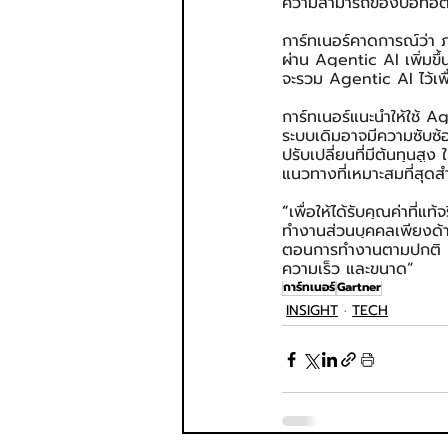
ความสามารถของบอทอัตโนม
การ์ทเนอร์คาดการณ์ว่า 
ผ่าน Agentic AI เพิ่มข
จะรวม Agentic AI ไว้เพื
การ์ทเนอร์แนะนำให้ใช้ A
ระบบเดิมอาจมีความซับซ
ปรับเปลี่ยนที่มีต้นทุนสู
แนวทางที่เหมาะสมที่สุดส
“
เพื่อให้ได้รับคุณค่าที่แท้
ทำงานส่วนบุคคลเพียงด้าน
ตอนการทำงานตามปกติ และใ
ความเร็ว และขนาด”
การ์ทเนอร์
Gartner
INSIGHT
TECH