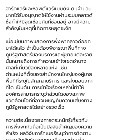
ฮาร์ดแวร์และซอฟต์แวร์แบบดั้งเดิมจำนวน
มากได้รับอนุญาตให้ใช้งานผ่านระบบคลาวด์ 
ซึ่งทำให้มีจุดเชื่อมกันที่ซ่อนอยู่ อาจมีความ
สำคัญในเหตุที่เกิดการหยุดชะงัก
เมื่อเขียนภาพแสดงการพึ่งพาคลาวด์ออก
มาได้แล้ว จำเป็นต้องพิจารณาพื้นที่ทาง
ภูมิรัฐศาสตร์ของบริการและผู้ขายแต่ละราย 
นั่นหมายถึงการทำความเข้าใจเขตอำนาจ
ศาลที่เกี่ยวข้องหลายแห่ง เช่น 
ตำแหน่งที่ตั้งของสำนักงานใหญ่ของผู้ขาย 
พื้นที่ที่ระบุในสัญญาบริการ และส่งมอบจาก
ที่ใด เป็นต้น การเข้าใจเรื่องเหล่านี้ทำให้
องค์กรสามารถระบุว่าส่วนใดของสภาพ
แวดล้อมไอทีที่อาจเผชิญกับความเสี่ยงทาง
ภูมิรัฐศาสตร์ได้อย่างรวดเร็ว
ความต่อเนื่องของการตระหนักรู้เกี่ยวกับ
การพึ่งพากันถือเป็นปัจจัยสำคัญของความ
สำเร็จ ผลวิจัยการ์ทเนอร์ระบุว่าการติดตาม
ความสัมพันธ์ของบุคคลที่สามอย่างต่อ