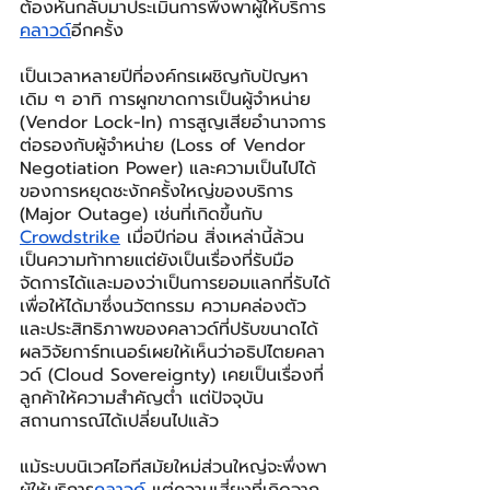
ต้องหันกลับมาประเมินการพึ่งพาผู้ให้บริการ
คลาวด์
อีกครั้ง
เป็นเวลาหลายปีที่องค์กรเผชิญกับปัญหา
เดิม ๆ อาทิ การผูกขาดการเป็นผู้จำหน่าย 
(Vendor Lock-In) การสูญเสียอำนาจการ
ต่อรองกับผู้จำหน่าย (Loss of Vendor 
Negotiation Power) และความเป็นไปได้
ของการหยุดชะงักครั้งใหญ่ของบริการ 
(Major Outage) เช่นที่เกิดขึ้นกับ 
Crowdstrike
 เมื่อปีก่อน สิ่งเหล่านี้ล้วน
เป็นความท้าทายแต่ยังเป็นเรื่องที่รับมือ
จัดการได้และมองว่าเป็นการยอมแลกที่รับได้
เพื่อให้ได้มาซึ่งนวัตกรรม ความคล่องตัว 
และประสิทธิภาพของคลาวด์ที่ปรับขนาดได้ 
ผลวิจัยการ์ทเนอร์เผยให้เห็นว่าอธิปไตยคลา
วด์ (Cloud Sovereignty) เคยเป็นเรื่องที่
ลูกค้าให้ความสำคัญต่ำ แต่ปัจจุบัน
สถานการณ์ได้เปลี่ยนไปแล้ว
แม้ระบบนิเวศไอทีสมัยใหม่ส่วนใหญ่จะพึ่งพา
ผู้ให้บริการ
คลาวด์
 แต่ความเสี่ยงที่เกิดจาก