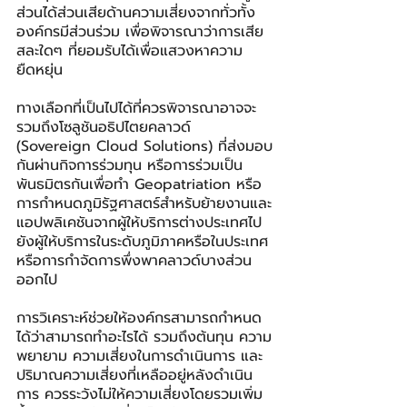
ส่วนได้ส่วนเสียด้านความเสี่ยงจากทั่วทั้ง
องค์กรมีส่วนร่วม เพื่อพิจารณาว่าการเสีย
สละใดๆ ที่ยอมรับได้เพื่อแสวงหาความ
ยืดหยุ่น
ทางเลือกที่เป็นไปได้ที่ควรพิจารณาอาจจะ
รวมถึงโซลูชันอธิปไตยคลาวด์ 
(Sovereign Cloud Solutions) ที่ส่งมอบ
กันผ่านกิจการร่วมทุน หรือการร่วมเป็น
พันธมิตรกันเพื่อทำ Geopatriation หรือ
การกำหนดภูมิรัฐศาสตร์สำหรับย้ายงานและ
แอปพลิเคชันจากผู้ให้บริการต่างประเทศไป
ยังผู้ให้บริการในระดับภูมิภาคหรือในประเทศ 
หรือการกำจัดการพึ่งพาคลาวด์บางส่วน
ออกไป
การวิเคราะห์ช่วยให้องค์กรสามารถกำหนด
ได้ว่าสามารถทำอะไรได้ รวมถึงต้นทุน ความ
พยายาม ความเสี่ยงในการดำเนินการ และ
ปริมาณความเสี่ยงที่เหลืออยู่หลังดำเนิน
การ ควรระวังไม่ให้ความเสี่ยงโดยรวมเพิ่ม