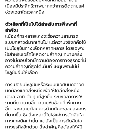
เนื่องมีประสิทธิภาพมากกว่าการติดตามแค่
ช่วงเวลาใดเวลาหนึ่ง
ตัวเลือกที่เป็นไปได้สำหรับการพึ่งพาที่
สำคัญ
แม้องค์กรหลายแห่งจะซื้อความสามารถ
ระบบคลาวด์มากเกินไป แต่ความจริงก็คือใช้
เป็นโซลูชันทางเลือกหลากหลาย โดยเฉพาะ
ใช้สำหรับเวิร์กโหลดงานสำคัญ ที่บางครั้ง
อาจไม่ตอบโจทย์ความต้องการทางธุรกิจที่มี
ความสำคัญที่สุดได้เต็มที่ เหตุเพราะไม่มี
โซลูชันอื่นให้เลือก
การเปลี่ยนโซลูชันหรือระบบนิเวศบนคลาวด์
มักต้องแลกสิ่งหนึ่งเพื่อให้ได้อีกสิ่งหนึ่ง
เสมอ อาทิ ต้นทุนที่สูงขึ้น ระยะเวลาการใช้
งานที่ยาวนานขึ้น ความซับซ้อนที่เพิ่มมาก
ขึ้น และความต้องการด้านทักษะขององค์กร
ที่มากขึ้น ซึ่งสิ่งเหล่านี้ไม่ใช่แค่การตัดสินใจ
ทางเทคนิคเท่านั้น แต่ยังเป็นการตัดสินใจ
ทางธุรกิจอีกด้วย สิ่งสำคัญคือต้องให้ผู้มี