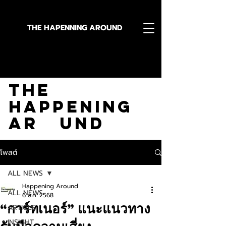
THE HAPENNING AROUND
Stay in the Know With
The
Happening
Ar und
โพสต์
ALL NEWS
Happening Around
ALL NEWS
6 ส.ค. 2568
“การ์ทเนอร์” แนะแนวทาง
ARTICLE
INSIGHT