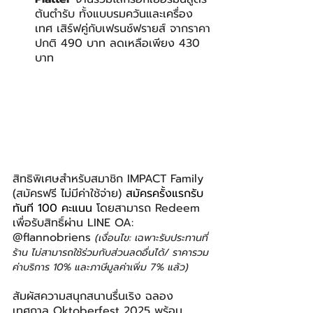
ต้นตำรับ ทั้งแบบรมควันและเครื่อง
เทศ เสิร์ฟคู่กับเฟรนช์ฟรายส์ จากราคา
ปกติ 490 บาท ลดเหลือเพียง 430 
บาท
สิทธิพิเศษสำหรับสมาชิก IMPACT Family 
(สมัครฟรี ไม่มีค่าใช้จ่าย) 
สมัครครั้งแรกรับ
ทันที 100 คะแนน
 โดยสามารถ Redeem 
เพื่อรับสิทธิ์ผ่าน LINE OA: 
@flannobriens 
(เงื่อนไข: เฉพาะรับประทานที่
ร้าน ไม่สามารถใช้ร่วมกับส่วนลดอื่นได้/ ราคารวม
ค่าบริการ 10% และภาษีมูลค่าเพิ่ม 7% แล้ว)
สัมผัสความสนุกสนานรื่นเริง ฉลอง
เทศกาล Oktoberfest 2025 พร้อม