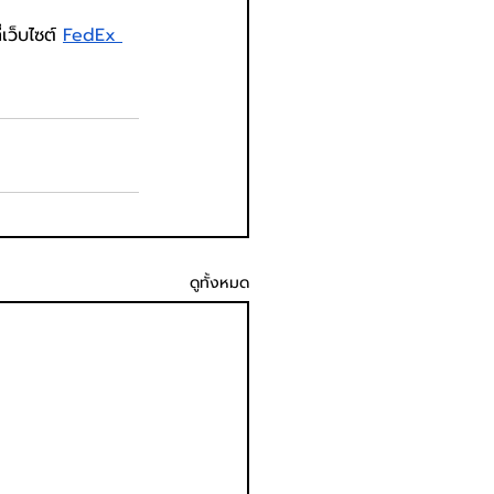
เว็บไซต์ 
FedEx 
ดูทั้งหมด