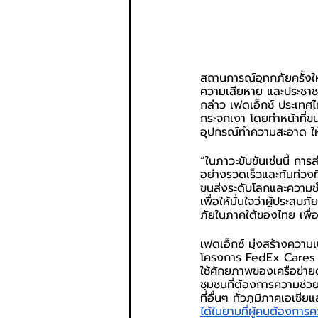
สถานการณ์อุทกภัยครั้งให
ความเสียหาย และประชา
กล่าว เฟดเอ็กซ์ ประเทศไ
กระจกเงา โดยทำหน้าที่ขน
อุปกรณ์ทำความสะอาด ให้
“ในภาวะขับขันเช่นนี้ กา
อย่างรวดเร็วและทันท่วง
ขนส่งระดับโลกและความชำน
เพื่อให้มั่นใจว่าผู้ประสบ
ภัยในภาคใต้ของไทย เพื่
เฟดเอ็กซ์ มุ่งสร้างความ
โครงการ FedEx Cares ภา
ใช้ศักยภาพของเครือข่าย
ชุมชนที่ต้องการความช่ว
ที่อื่นๆ ทั่วภูมิภาคเอเ
ได้ในยามที่ผู้คนต้องการ