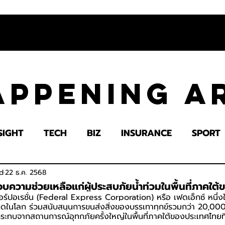
appening 
SIGHT
TECH
BIZ
INSURANCE
SPORT
LTH
EDUCATION
IMPACT
SOCIETY
E
d
22 ธ.ค. 2568
อบความช่วยเหลือแก่ผู้ประสบภัยน้ำท่วมในพื้นที่ภาคใต
ร์ปอเรชั่น (Federal Express Corporation) หรือ เฟดเอ็กซ์ หนึ่งในบ
ี่สุดในโลก ร่วมสนับสนุนการขนส่งสิ่งของบรรเทาทุกข์รวมกว่า 20,000 
ลกระทบจากสถานการณ์อุทกภัยครั้งใหญ่ในพื้นที่ภาคใต้ของประเทศไทยท