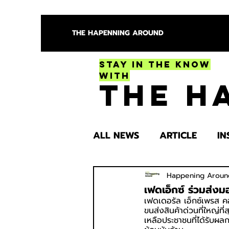
THE HAPENNING AROUND
Stay in the Know
With
The H
ALL NEWS
ARTICLE
IN
ENTERTAINMENT
HEA
Happening Aroun
เฟดเอ็กซ์ ร่วมส่งม
เฟดเดอรัล เอ็กซ์เพรส คอ
ขนส่งสินค้าด่วนที่ใหญ่ท
SPOTLIGHT TRY
เหลือประชาชนที่ได้รับผ