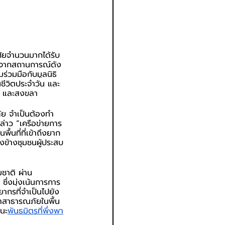
ศัยจำนวนมากได้รับ
 จากสถานการณ์ดัง
ร่วมมือกับมูลนิธิ
ชีวิตประจำวัน และ
นี และสงขลา
ภัย จำเป็นต้องทำ
่าว “เครือข่ายการ
นที่ที่เข้าถึงยาก 
ียงข้างชุมชนผู้ประสบ
มชาติ ผ่าน
ึ่งมุ่งเน้นการการ
ากรที่จำเป็นไปยัง
ทาสาธารณภัยในพื้น
านะ
พันธมิตรที่พึ่งพา