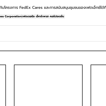
่ยวกับโครงการ FedEx Cares และการสนับสนุนชุมชนของเฟดเอ็กซ์ได้ที่
ess Corporation
เฟดเดอรัล เอ็กซ์เพรส คอร์ปอเรชั่น