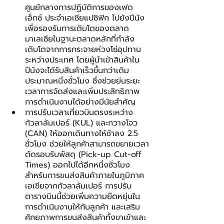
ศูนย์กลางการปฏิบัติการของเฟด
เอ็กซ์ ประจำเอเชียแปซิฟิก ไปยังปีนัง 
เพื่อรองรับการเติบโตของตลาด
มาเลเซียในฐานะตลาดหลักที่กำลัง
เติบโตจากการกระจายห่วงโซ่อุปทาน
ระหว่างประเทศ โดยผู้นำเข้าสินค้าใน
ปีนังจะได้รับสินค้าเร็วขึ้นกว่าเดิม
ประมาณหนึ่งชั่วโมง ซึ่งช่วยย่นระยะ
เวลาการจัดส่งและเพิ่มประสิทธิภาพ
การดำเนินงานได้อย่างมีนัยสำคัญ
การปรับเวลาเที่ยวบินตรงระหว่าง
กัวลาลัมเปอร์ (KUL) และกวางโจว 
(CAN) ให้ออกเดินทางให้ช้าลง 2.5 
ชั่วโมง ช่วยให้ลูกค้าสามารถขยายเวลา
ตัดรอบรับพัสดุ (Pick-up Cut-off 
Times) ออกไปได้อีกหนึ่งชั่วโมง 
สำหรับการขนส่งสินค้าภายในภูมิภาค
เอเชียจากกัวลาลัมเปอร์ การปรับ
ตารางบินนี้ช่วยเพิ่มความยืดหยุ่นใน
การดำเนินงานให้กับลูกค้า และเสริม
ศักยภาพการขนส่งสินค้าทั้งขาเข้าและ