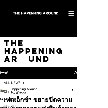
THE HAPENNING AROUND
Stay in the Know With
The
Happening
Ar und
โพสต์
ALL NEWS
Happening Around
ALL NEWS
3 พ.ย. 2568
“เฟดเอ็กซ์” ขยายขีดความ
ARTICLE
INSIGHT