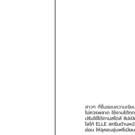
สาวๆ ที่ชื่นชอบความเรีย
ไม่ควรพลาด ใช้งานได้ทุ
ปรับใช้ได้ตามสไตล์ 
ซิปเป
โลโก้ ELLE สกรีนด้านหน้
อ่อน ให้ลุคอบอุ่นพรีเมี