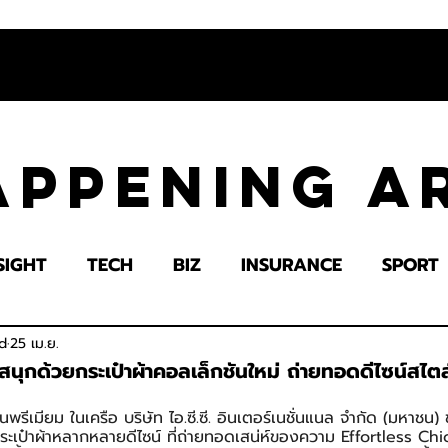
appening 
SIGHT
TECH
BIZ
INSURANCE
SPORT
LTH
EDUCATION
IMPACT
SOCIETY
E
d
25 เม.ย.
ุกด้วยกระเป๋าผ้าคอลเล็กชันใหม่ ถ่ายทอดดีไซน์สไตล
รีเมียม ในเครือ บริษัท ไอ.ซี.ซี. อินเตอร์เนชั่นแนล จำกัด (มหาชน) 
กระเป๋าผ้าหลากหลายดีไซน์ ที่ถ่ายทอดเสน่ห์ของความ Effortless Ch