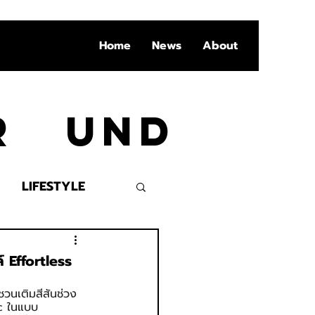
Home
News
About
Ar und
LIFESTYLE
VENT
์ Effortless
ชวนเติมสีสันช่วง
ic ในแบบ