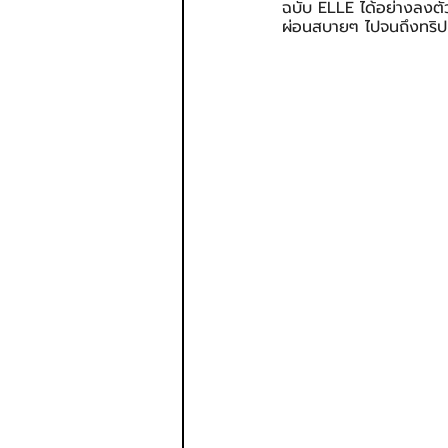
ฉบับ ELLE ได้อย่างลงตัว
ผ่อนสบายๆ ไปจนถึงทริปท่