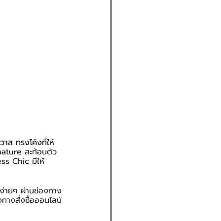
าส ทรงโค้งที่ให้
nature 
สะท้อนตัว
ss Chic มีให้
้ง่ายๆ ผ่านช่องทาง
ทางสั่งซื้อออนไลน์