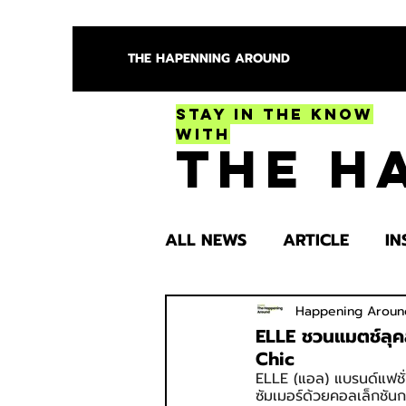
THE HAPENNING AROUND
Stay in the Know
With
The H
ALL NEWS
ARTICLE
IN
ENTERTAINMENT
HEA
Happening Aroun
ELLE ชวนแมตช์ลุคสน
Chic
ELLE (แอล) แบรนด์แฟชั่นพ
SPOTLIGHT TRY
ซัมเมอร์ด้วยคอลเล็กชัน