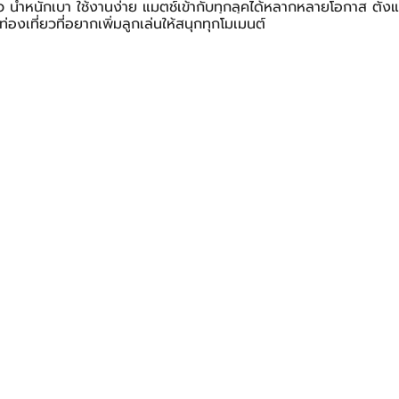
 น้ำหนักเบา ใช้งานง่าย แมตช์เข้ากับทุกลุคได้หลากหลายโอกาส ตั้งแ
องเที่ยวที่อยากเพิ่มลูกเล่นให้สนุกทุกโมเมนต์