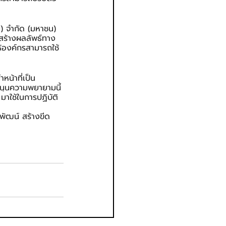
ย) จำกัด (มหาชน) 
อสร้างผลลัพธ์ทาง
ห้องค์กรสามารถใช้
น้าที่เป็น
สนุนความพยายามนี้
มาใช้ในการปฏิบัติ
พัฒน์ สร้างขีด