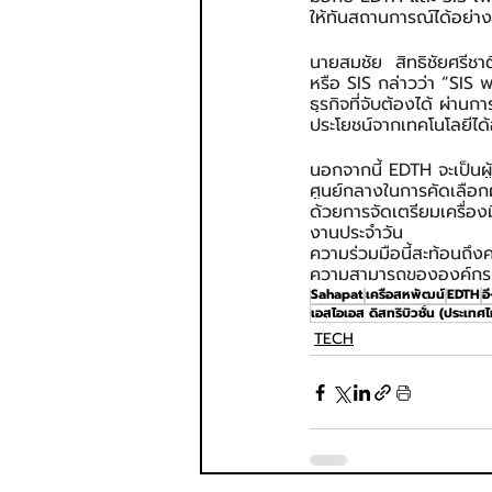
ให้ทันสถานการณ์ได้อย่าง
นายสมชัย  สิทธิชัยศรีชา
หรือ SIS กล่าวว่า “SIS 
ธุรกิจที่จับต้องได้ ผ่า
ประโยชน์จากเทคโนโลยีได
นอกจากนี้ EDTH จะเป็นผู
ศูนย์กลางในการคัดเลือก
ด้วยการจัดเตรียมเครื่องม
งานประจำวัน
ความร่วมมือนี้สะท้อนถึง
ความสามารถขององค์กร แ
Sahapat
เครือสหพัฒน์
EDTH
อ
เอสไอเอส ดิสทริบิวชั่น (ประเทศ
TECH