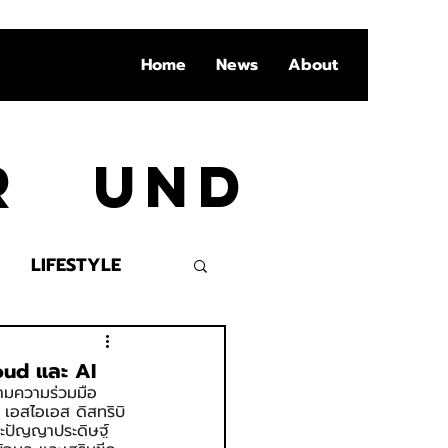
Home
News
About
Ar und
LIFESTYLE
VENT
loud และ AI
นามความร่วมมือ
 เอสไอเอส ดิสทริบิ
ละปัญญาประดิษฐ์ 