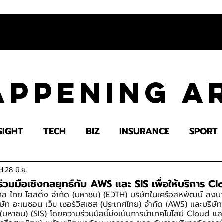
appening 
SIGHT
TECH
BIZ
INSURANCE
SPORT
LTH
EDUCATION
IMPACT
SOCIETY
E
d
28 มิ.ย.
มมือเชิงกลยุทธ์กับ AWS และ SIS เพื่อให้บริการ C
จิทัล ไทย โฮลดิ้ง จำกัด (มหาชน) (EDTH) บริษัทในเครือสหพัฒน์ ลง
ิษัท อะเมซอน เว็บ เซอร์วิสเซส (ประเทศไทย) จำกัด (AWS) และบริษัท
ด (มหาชน) (SIS) โดยความร่วมมือนี้มุ่งเน้นการนำเทคโนโลยี Cloud แ