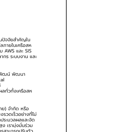
็นปัจจัยสำคัญใน
ิทัลภายในเครือสห
กับ AWS และ SIS 
ุคลากร ระบบงาน และ
หพัฒน์ พัฒนา
al 
้ 
ทั่วทั้งเครือสห
ทย) จำกัด หรือ 
รวดเร็วอย่างที่ไม่
ถประมวลผลและจัด
 เรามุ่งมั่นร่วม
กรสามารถปรับตัว