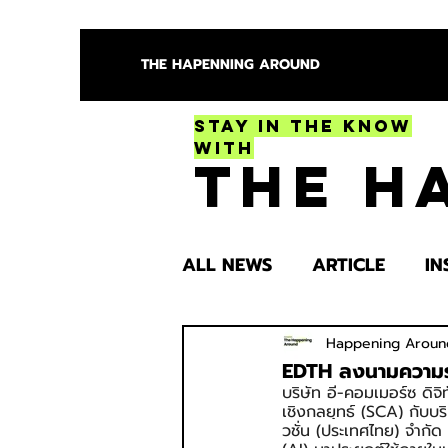
THE HAPENNING AROUND
Stay in the Know
With
The H
ALL NEWS
ARTICLE
IN
ENTERTAINMENT
HEA
Happening Aroun
EDTH ลงนามความร่ว
บริษัท อี-คอมเมอร์ซ ดิ
เชิงกลยุทธ์ (SCA) กับบร
SPOTLIGHT TRY
วชั่น (ประเทศไทย) จำกั