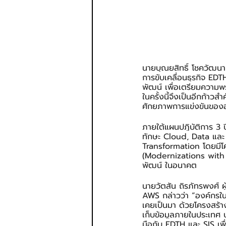
นายบุณยสิทธิ์ โชควัฒนา
การขับเคลื่อนธุรกิจ EDT
พัฒน์ เพื่อเตรียมความพ
ในครั้งนี้จึงเป็นอีกก้
ศักยภาพการแข่งขันของ
ภายใต้แผนปฏิบัติการ 3 
ทักษะ Cloud, Data และ
Transformation โดยมีโค
(Modernizations with A
พัฒน์ ในอนาคต
นายวัตสัน ถิรภัทรพงศ์ ผ
AWS กล่าวว่า “องค์กรในป
เคยเป็นมา ด้วยโครงสร้
เก็บข้อมูลภายในประเทศ ป
มือกับ EDTH และ SIS เพ