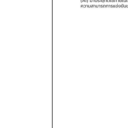
(AI) มาประยุกต์ใช้ภายใ
ความสามารถการแข่งขันขอ