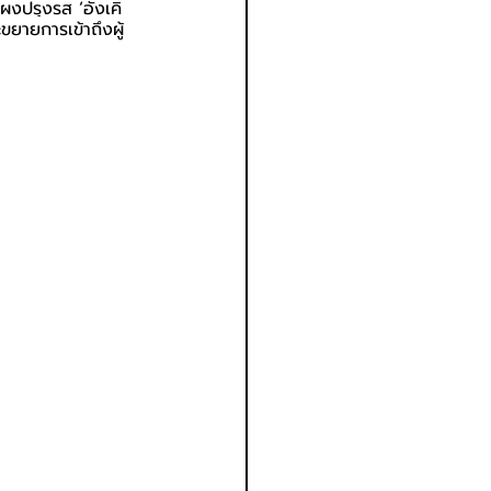
ผงปรุงรส ‘อังเคิ
ยายการเข้าถึงผู้