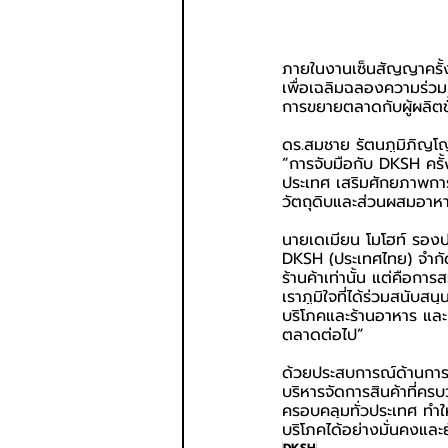
ภายในงานเซ็นสัญญาครั้งนี
เพื่อเฉลิมฉลองความร่วม
การขยายตลาดกับผู้ผลิต
ดร.สมชาย รัตนภูมิภิญโญ 
“การจับมือกับ DKSH ครั้ง
ประเทศ เสริมศักยภาพการ
วัตถุดิบและส่วนผสมอาห
นายเดเมียน โมโฮท์ รองป
DKSH (ประเทศไทย) จำกัด ก
ร้านค้าเท่านั้น แต่คือกา
เราภูมิใจที่ได้ร่วมสนับ
บริโภคและร้านอาหาร และ
ตลาดต่อไป”
ด้วยประสบการณ์ด้านการ
บริหารจัดการสินค้าที่ครบ
ครอบคลุมทั่วประเทศ ทำให
บริโภคได้อย่างมั่นคงและย
DKSH