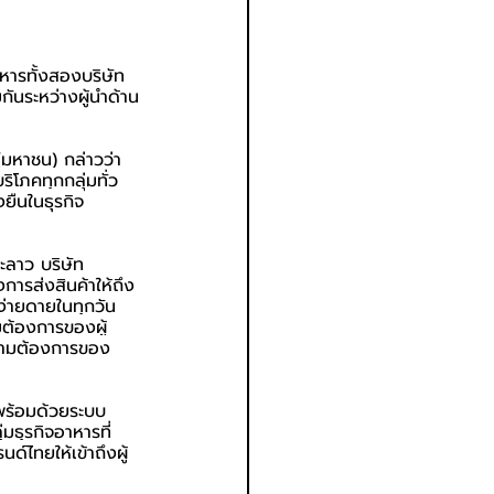
ิหารทั้งสองบริษัท 
ันระหว่างผู้นำด้าน
(มหาชน) กล่าวว่า 
ิโภคทุกกลุ่มทั่ว
ยืนในธุรกิจ
ะลาว บริษัท 
การส่งสินค้าให้ถึง
งง่ายดายในทุกวัน 
มต้องการของผู้
ความต้องการของ
พร้อมด้วยระบบ
่มธุรกิจอาหารที่
์ไทยให้เข้าถึงผู้