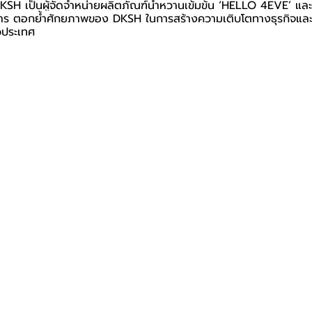
DKSH เป็นผู้จัดจำหน่ายผลิตภัณฑ์น้ำหวานเข้มข้น ‘HELLO 4EVE’ และ
การ ตอกย้ำศักยภาพของ DKSH ในการสร้างความเติบโตทางธุรกิจและข
วประเทศ