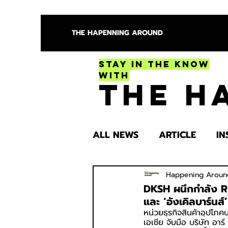
THE HAPENNING AROUND
Stay in the Know
With
The H
ALL NEWS
ARTICLE
IN
ENTERTAINMENT
HEA
Happening Aroun
DKSH ผนึกกำลัง RB
และ ‘อังเคิลบาร์น
หน่วยธุรกิจสินค้าอุปโภค
SPOTLIGHT TRY
เอเชีย จับมือ บริษัท อา