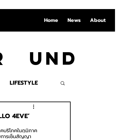
Home
News
About
Ar und
LIFESTYLE
VENT
ELLO 4EVE’
โภคบริโภคในภูมิภาค
้วยการเซ็นสัญญา