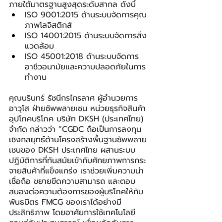
ภายใต้มาตรฐานสูงสุดระดับสากล ดังนี้
ISO 9001:2015 ด้านระบบจัดการคุณ
ภาพโลจิสติกส์
ISO 14001:2015 ด้านระบบจัดการสิ่ง
แวดล้อม
ISO 45001:2018 ด้านระบบจัดการ
อาชีวอนามัยและความปลอดภัยในการ
ทำงาน
คุณนรินทร์ รัชนีกรไกรลาศ ผู้อำนวยการ
อาวุโส ฝ่ายซัพพลายเชน หน่วยธุรกิจสินค้า
อุปโภคบริโภค บริษัท DKSH (ประเทศไทย) 
จำกัด
กล่าวว่า “CGDC ถือเป็นการลงทุน
เชิงกลยุทธ์ด้านโครงสร้างพื้นฐานซัพพลาย
เชนของ DKSH ประเทศไทย ผสานระบบ
ปฏิบัติการที่ทันสมัยเข้ากับศักยภาพการกระ
จายสินค้าที่แข็งแกร่ง เราช่วยเพิ่มความน่า
เชื่อถือ ขยายขีดความสามารถ และตอบ
สนองต่อความต้องการของผู้บริโภคให้กับ
พันธมิตร FMCG ของเราได้อย่างมี
ประสิทธิภาพ โดยอาศัยการใช้เทคโนโลยี