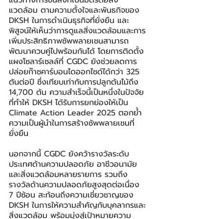
แนวทางการขนส่งที่เป็นมิตรต่อสิ่ง
แวดล้อม ตามความตั้งใจและพันธกิจของ 
DKSH ในการดำเนินธุรกิจที่ยั่งยืน และ
พิสูจน์ให้เห็นว่าการดูแลสิ่งแวดล้อมและการ
เพิ่มประสิทธิภาพซัพพลายเชนสามารถ
พัฒนาควบคู่ไปพร้อมกันได้ โดยการติดตั้ง
แผงโซลาร์เซลล์ที่ CGDC ยังช่วยลดการ
ปล่อยก๊าซคาร์บอนไดออกไซด์ได้กว่า 325 
ตันต่อปี ซึ่งเทียบเท่ากับการปลูกต้นไม้ถึง 
14,700 ต้น ความสำเร็จนี้เป็นหนึ่งในปัจจัย
ที่ทำให้ DKSH ได้รับการยกย่องให้เป็น 
Climate Action Leader 2025 ตอกย้ำ
ความเป็นผู้นำในการสร้างซัพพลายเชนที่
ยั่งยืน
นอกจากนี้ CGDC ยังคว้ารางวัลระดับ
ประเทศด้านความปลอดภัย อาชีวอนามัย 
และสิ่งแวดล้อมหลายรายการ รวมถึง
รางวัลด้านความปลอดภัยสูงสุดต่อเนื่อง 
7 ปีซ้อน สะท้อนถึงความเชี่ยวชาญของ 
DKSH ในการให้ความสำคัญกับบุคลากรและ
สิ่งแวดล้อม พร้อมมุ่งสู่เป้าหมายความ