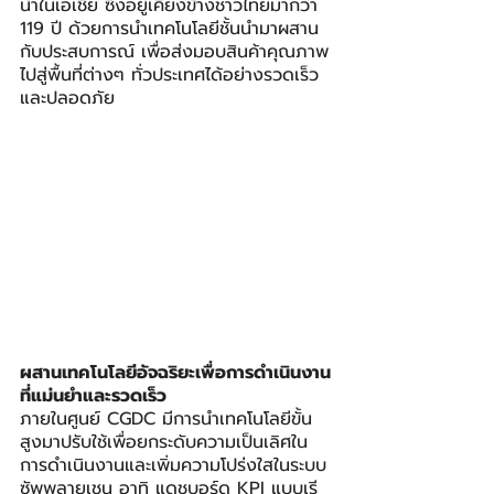
นำในเอเชีย ซึ่งอยู่เคียงข้างชาวไทยมากว่า 
119 ปี ด้วยการนำเทคโนโลยีชั้นนำมาผสาน
กับประสบการณ์ เพื่อส่งมอบสินค้าคุณภาพ
ไปสู่พื้นที่ต่างๆ ทั่วประเทศได้อย่างรวดเร็ว
และปลอดภัย
ผสานเทคโนโลยีอัจฉริยะเพื่อการดำเนินงาน
ที่แม่นยำและรวดเร็ว
ภายในศูนย์ CGDC มีการนำเทคโนโลยีขั้น
สูงมาปรับใช้เพื่อยกระดับความเป็นเลิศใน
การดำเนินงานและเพิ่มความโปร่งใสในระบบ
ซัพพลายเชน อาทิ แดชบอร์ด KPI แบบเรี