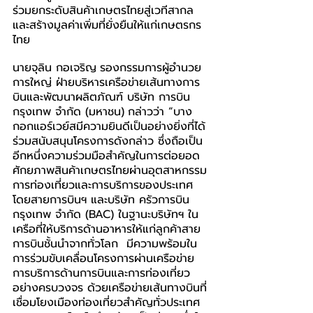
ร่วมยกระดับสินค้าเกษตรไทยสู่เวทีสากล 
และสร้างมูลค่าเพิ่มที่ยั่งยืนให้แก่เกษตรกร
ไทย
นายจุลิน กอเจริญ
รองกรรมการผู้อำนวย
การใหญ่ ฝ่ายบริหารเครือข่ายเส้นทางการ
บินและพัฒนาผลิตภัณฑ์ บริษัท การบิน
กรุงเทพ จำกัด (มหาชน)
กล่าวว่า “บาง
กอกแอร์เวย์สมีความยินดีเป็นอย่างยิ่งที่ได้
ร่วมสนับสนุนโครงการดังกล่าว ซึ่งถือเป็น
อีกหนึ่งความร่วมมือสำคัญในการต่อยอด
ศักยภาพสินค้าเกษตรไทยผ่านอุตสาหกรรม
การท่องเที่ยวและการบริการของประเทศ 
โดยสายการบินฯ และบริษัท ครัวการบิน
กรุงเทพ จำกัด (BAC) ในฐานะบริษัทฯ ใน
เครือที่ให้บริการด้านอาหารให้แก่ลูกค้าสาย
การบินชั้นนำจากทั่วโลก  มีความพร้อมใน
การร่วมขับเคลื่อนโครงการผ่านเครือข่าย
การบริการด้านการบินและการท่องเที่ยว
อย่างครบวงจร ด้วยเครือข่ายเส้นทางบินที่
เชื่อมโยงเมืองท่องเที่ยวสำคัญทั่วประเทศ 