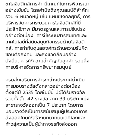
ขาโลจิสติกส์การค้า มีเกณฑ์ในการพิจารณา
อย่างเข้มข้น โดยคำนึงถึงคุณสมบัติสำคัญ
รวม 6 หมวดหมู่ เช่น แผนเชิงกลยุทธ์, การ
บริหารจัดการกระบวนการโลจิสติกส์ที่มี
ประสิทธิภาพ มีมาตรฐานและการปรับปรุง
อย่างต่อเนื่อง, การใช้ระบบสารสนเทศและ
เทคโนโลยีที่สนับสนุนกิจกรรมด้านโลจิสติ
กส์, การกำกับดูแลองค์กรด้านความรับผิด
ชอบต่อสังคม และสิ่งแวดล้อมอย่าง
ยั่งยืน, การให้ความสำคัญกับลูกค้า รวมถึง
การบริหารจัดการทรัพยากรมนุษย์
กรมส่งเสริมการค้าระหว่างประเทศดำเนิน
การมอบรางวัลดังกล่าวอย่างต่อเนื่อง
ตั้งแต่ปี 2535 โดยในปีนี้ มีผู้ได้รับรางวัล
รวมทั้งสิ้น 42 รางวัล จาก 39 บริษัท แบ่ง
สาขารางวัลออกเป็น 7 ประเภท โดยการ
มอบรางวัลเป็นการสนับสนุนผู้ประกอบการ
ส่งออกไทยให้สร้างบทบาทบนเวทีโลกและ
ก้าวสู่ความเป็นผู้นำทางธุรกิจส่งออก