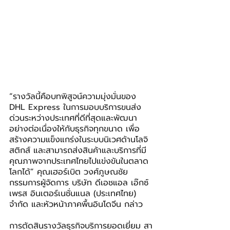
“รางวัลนี้คือบทพิสูจน์ความมุ่งมั่นของ 
DHL Express ในการมอบบริการขนส่ง
ด่วนระหว่างประเทศที่ดีที่สุดและพัฒนา
อย่างต่อเนื่องให้กับธุรกิจทุกขนาด เพื่อ
สร้างความแข็งแกร่งในระบบนิเวศด้านโลจิ
สติกส์ และสามารถส่งสินค้าและบริการที่มี
คุณภาพจากประเทศไทยไปแข่งขันในตลาด
โลกได้” คุณเฮอร์เบิต วงศ์ภูษณชัย 
กรรมการผู้จัดการ บริษัท ดีเอชแอล เอ๊กซ์
เพรส อินเตอร์เนชั่นแนล (ประเทศไทย) 
จำกัด และหัวหน้าภาคพื้นอินโดจีน กล่าว
การตัดสินรางวัลธุรกิจบริการยอดเยี่ยม สา