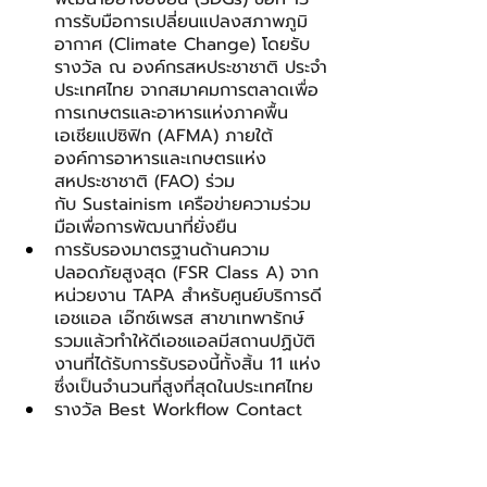
การรับมือการเปลี่ยนแปลงสภาพภูมิ
อากาศ (Climate Change) โดยรับ
รางวัล ณ องค์กรสหประชาชาติ ประจำ
ประเทศไทย จากสมาคมการตลาดเพื่อ
การเกษตรและอาหารแห่งภาคพื้น
เอเชียแปซิฟิก (AFMA) ภายใต้
องค์การอาหารและเกษตรแห่ง
สหประชาชาติ (FAO) ร่วม
กับ Sustainism เครือข่ายความร่วม
มือเพื่อการพัฒนาที่ยั่งยืน
การรับรองมาตรฐานด้านความ
ปลอดภัยสูงสุด (FSR Class A) จาก
หน่วยงาน TAPA สำหรับศูนย์บริการดี
เอชแอล เอ๊กซ์เพรส สาขาเทพารักษ์ 
รวมแล้วทำให้ดีเอชแอลมีสถานปฏิบัติ
งานที่ได้รับการรับรองนี้ทั้งสิ้น 11 แห่ง
ซึ่งเป็นจำนวนที่สูงที่สุดในประเทศไทย
รางวัล Best Workflow Contact 
Center Award จากสมาคมการค้า
ธุรกิจศูนย์บริการทางโทรศัพท์ไทย 
(TCCTA)