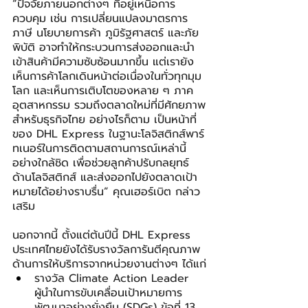
“ปัจจัยภายนอกต่างๆ ที่อยู่เหนือการ
ควบคุม เช่น การเปลี่ยนแปลงมาตรการ
ภาษี นโยบายการค้า ภูมิรัฐศาสตร์ และภัย
พิบัติ อาจทำให้กระบวนการส่งออกและนำ
เข้าสินค้ามีความซับซ้อนมากขึ้น แต่เรายัง
เห็นการค้าโลกเดินหน้าต่อเนื่องในทั่วทุกมุม
โลก และเห็นการเติบโตของหลาย ๆ ภาค
อุตสาหกรรม รวมถึงตลาดใหม่ที่มีศักยภาพ
สำหรับธุรกิจไทย อย่างไรก็ตาม เป็นหน้าที่
ของ DHL Express ในฐานะโลจิสติกส์พาร์
ทเนอร์ในการติดตามสถานการณ์เหล่านี้
อย่างใกล้ชิด เพื่อช่วยลูกค้าปรับกลยุทธ์
ด้านโลจิสติกส์ และส่งออกไปยังตลาดเป้า
หมายได้อย่างราบรื่น” คุณเฮอร์เบิต กล่าว
เสริม
นอกจากนี้ ตั้งแต่ต้นปีนี้ DHL Express 
ประเทศไทยยังได้รับรางวัลการันตีคุณภาพ
ด้านการให้บริการจากหน่วยงานต่างๆ ได้แก่
รางวัล Climate Action Leader 
ผู้นำในการขับเคลื่อนเป้าหมายการ
พัฒนาอย่างยั่งยืน (SDGs) ข้อที่ 13 