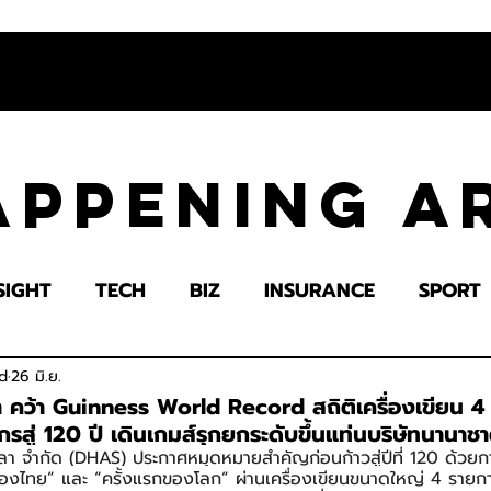
appening 
SIGHT
TECH
BIZ
INSURANCE
SPORT
LTH
EDUCATION
IMPACT
SOCIETY
E
d
26 มิ.ย.
ลา คว้า Guinness World Record สถิติเครื่องเขียน 4
สู่ 120 ปี เดินเกมส์รุกยกระดับขึ้นแท่นบริษัทนานาชา
าลา จำกัด (DHAS) ประกาศหมุดหมายสำคัญก่อนก้าวสู่ปีที่ 120 ด้วยก
งไทย” และ “ครั้งแรกของโลก” ผ่านเครื่องเขียนขนาดใหญ่ 4 รายกา