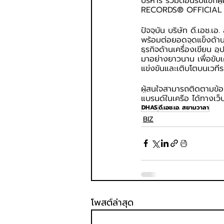
บริหาร ร่วมต้อนรับแขกผ
RECORDS® OFFICIAL AD
ปัจจุบัน บริษัท ดี.เอช
พร้อมต่อยอดจุดแข็งด้าน
ธุรกิจด้านเครื่องเขียน 
มาอย่างยาวนาน เพื่อขับเ
แข่งขันและเติบโตบนเวทีร
ผู้สนใจสามารถติดตามข้อ
แบรนด์ในเครือ ได้ทางเว็บ
DHAS
ดี.เอช.เอ. สยามวาลา
BIZ
โพสต์ล่าสุด