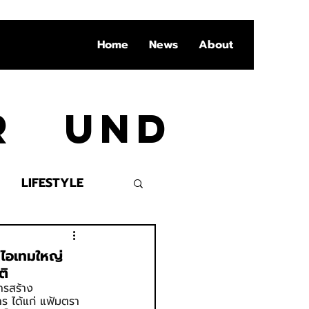
Home
News
About
Ar und
LIFESTYLE
VENT
 ไอเทมใหญ่
ติ
ารสร้าง
ร ได้แก่ แฟ้มตรา