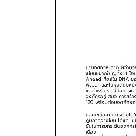
นายทิศทวัช ตาตุ ผู้อำนว
เขียนขนาดใหญ่ทั้ง 4 ไอเ
Ahead ที่อยู่ใน DNA ข
พัฒนา และไม่หยุดนับหนึ่
แต่สำหรับเรา นี่คือการแส
องค์กรอยู่เสมอ การสร้างสรร
120 พร้อมต่อยอดศักยภา
นอกเหนือจากการเติบโตใน
ภูมิภาคอาเซียน ได้แก่ เ
มั่นในการยกระดับองค์กร
เนื่อง