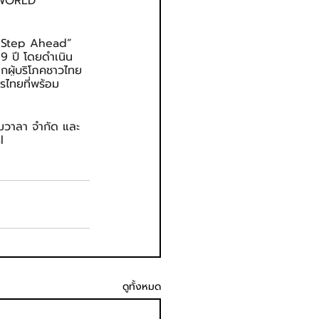
S WORLD 
ne Step Ahead” 
9 ปี โดยดำเนิน
ากผู้บริโภคชาวไทย
รไทยที่พร้อม
ามวาลา จำกัด และ
l
ดูทั้งหมด