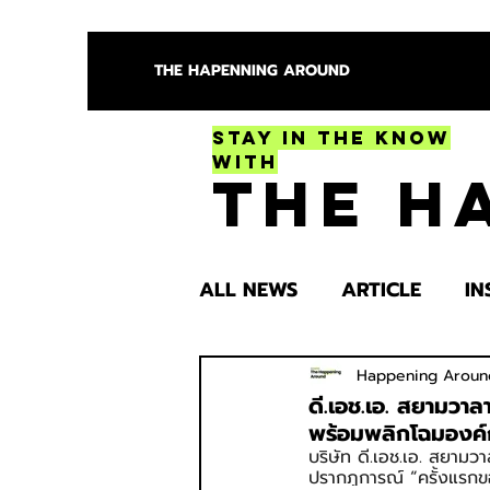
THE HAPENNING AROUND
Stay in the Know
With
The H
ALL NEWS
ARTICLE
IN
ENTERTAINMENT
HEA
Happening Aroun
ดี.เอช.เอ. สยามวา
พร้อมพลิกโฉมองค์กร
บริษัท ดี.เอช.เอ. สยามว
SPOTLIGHT TRY
ปรากฏการณ์ “ครั้งแรกขอ