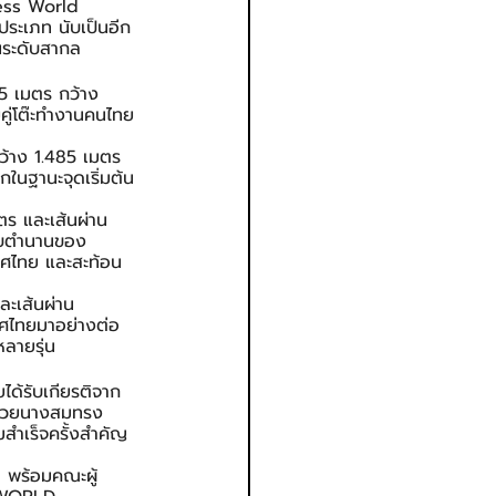
ness World 
ระเภท นับเป็นอีก
นระดับสากล
25 เมตร กว้าง 
่คู่โต๊ะทำงานคนไทย
กว้าง 1.485 เมตร 
ในฐานะจุดเริ่มต้น
ร และเส้นผ่าน
ดับตำนานของ
ศไทย และสะท้อน
ละเส้นผ่าน
ทศไทยมาอย่างต่อ
ลายรุ่น
ด้รับเกียรติจาก 
มด้วยนางสมทรง 
สำเร็จครั้งสำคัญ
ด พร้อมคณะผู้