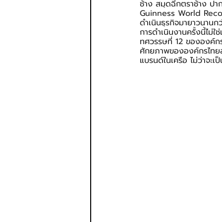
ช้าง สมุดฉีกตราช้าง ปา
Guinness World Record
ดำเนินธุรกิจมายาวนานกว่
การดำเนินงานครั้งนี้ไม่ใ
ทศวรรษที่ 12 ขององค์กร
ศักยภาพขององค์กรไทยสู่เ
แบรนด์ในเครือ ไม่ว่าจะ