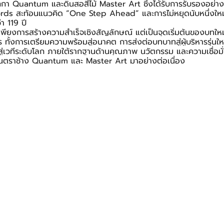
กกา Quantum และดินสอสีไม้ Master Art ซึ่งได้รับการรับรองอย่า
s สะท้อนแนวคิด “One Step Ahead” และการไม่หยุดนับหนึ่งใหม่
า 119 ปี
ช่เพียงการสร้างความสำเร็จเชิงสัญลักษณ์ แต่เป็นจุดเริ่มต้นของบทใหม
 ทั้งการเตรียมความพร้อมสู่อนาคต การส่งต่อบทบาทสู่ผู้บริหารรุ่น
วทีระดับโลก ภายใต้รากฐานด้านคุณภาพ นวัตกรรม และความเชื่อมั่นที
เป็นตราช้าง Quantum และ Master Art มาอย่างต่อเนื่อง