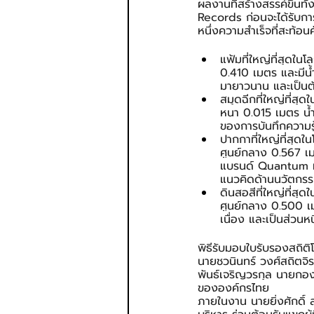
ผลงานที่สร้างสรรค์ขึ้
Records ก่อนจะได้รับก
หนึ่งความสำเร็จที่สะท้
แฟ้มที่ใหญ่ที่สุดใ
0.410 เมตร และมีน้ำ
มายาวนาน และเป็นต
สมุดฉีกที่ใหญ่ที่ส
หนา 0.015 เมตร น้ำ
ของการบันทึกความร
ปากกาที่ใหญ่ที่สุ
ศูนย์กลาง 0.567 เม
แบรนด์ Quantum ท
แนวคิดด้านนวัตกรรม
ดินสอสีที่ใหญ่ที่ส
ศูนย์กลาง 0.500 เ
เนื่อง และเป็นส่วน
พิธีรับมอบใบรับรองสถิต
นายชวนินทร์ วงศ์สถิตจิ
พันธ์เจริญวรกุล นายกอง
ขององค์กรไทย
ภายในงาน นายยิ่งศักดิ์ 