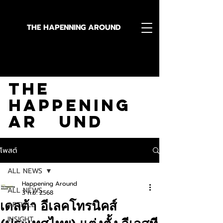
THE HAPENNING AROUND
Stay in the Know With
The
Happening
Ar und
โพสต์
ALL NEWS
Happening Around
ALL NEWS
3 ก.ย. 2568
เดลต้า อีเลคโทรนิคส์
ARTICLE
INSIGHT