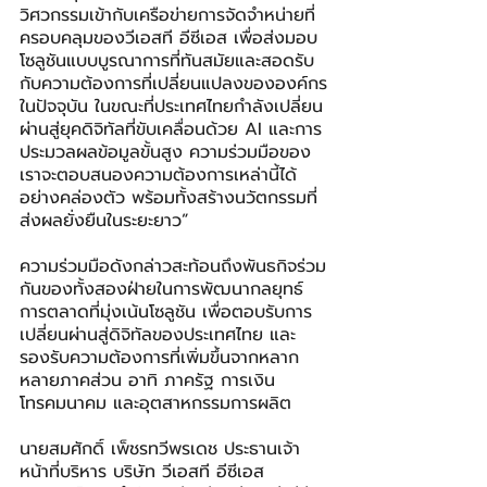
วิศวกรรมเข้ากับเครือข่ายการจัดจำหน่ายที่
ครอบคลุมของวีเอสที อีซีเอส เพื่อส่งมอบ
โซลูชันแบบบูรณาการที่ทันสมัยและสอดรับ
กับความต้องการที่เปลี่ยนแปลงขององค์กร
ในปัจจุบัน ในขณะที่ประเทศไทยกำลังเปลี่ยน
ผ่านสู่ยุคดิจิทัลที่ขับเคลื่อนด้วย AI และการ
ประมวลผลข้อมูลขั้นสูง ความร่วมมือของ
เราจะตอบสนองความต้องการเหล่านี้ได้
อย่างคล่องตัว พร้อมทั้งสร้างนวัตกรรมที่
ส่งผลยั่งยืนในระยะยาว”
ความร่วมมือดังกล่าวสะท้อนถึงพันธกิจร่วม
กันของทั้งสองฝ่ายในการพัฒนากลยุทธ์
การตลาดที่มุ่งเน้นโซลูชัน เพื่อตอบรับการ
เปลี่ยนผ่านสู่ดิจิทัลของประเทศไทย และ
รองรับความต้องการที่เพิ่มขึ้นจากหลาก
หลายภาคส่วน อาทิ ภาครัฐ การเงิน 
โทรคมนาคม และอุตสาหกรรมการผลิต
นายสมศักดิ์ เพ็ชรทวีพรเดช ประธานเจ้า
หน้าที่บริหาร บริษัท วีเอสที อีซีเอส 