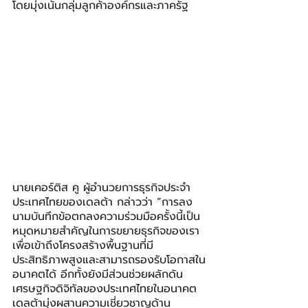
โดยมุ่งเน้นกลุ่มลูกค้าองค์กรและภาครัฐ
นายเคอร์ติส คู ผู้อำนวยการธุรกิจประจำ
ประเทศไทยของเดลต้า กล่าวว่า “การลง
นามบันทึกข้อตกลงความร่วมมือครั้งนี้เป็น
หมุดหมายสำคัญในการขยายธุรกิจของเรา 
เพื่อเข้าถึงโครงสร้างพื้นฐานที่มี
ประสิทธิภาพสูงและสามารถรองรับโอกาสใน
อนาคตได้ อีกทั้งยังมีส่วนช่วยผลักดัน
เศรษฐกิจดิจิทัลของประเทศไทยในอนาคต 
เดลต้ามุ่งผสานความเชี่ยวชาญด้าน