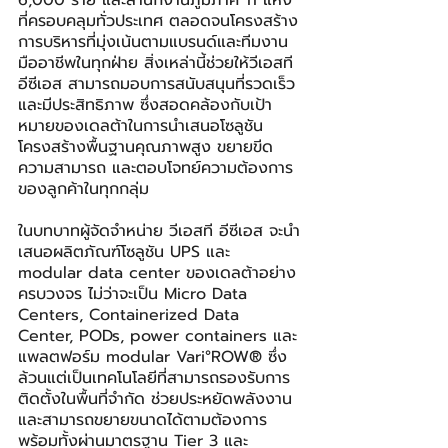
6,000 ราย และสำนักงานภูมิภาค 11 แห่ง 
ที่ครอบคลุมทั่วประเทศ ตลอดจนโครงสร้าง
การบริหารที่มุ่งเน้นตามแบรนด์และทีมงาน
มืออาชีพในทุกฝ่าย สิ่งเหล่านี้ช่วยให้วีเอสที 
อีซีเอส สามารถมอบการสนับสนุนที่รวดเร็ว
และมีประสิทธิภาพ ซึ่งสอดคล้องกับเป้า
หมายของเดลต้าในการนำเสนอโซลูชัน
โครงสร้างพื้นฐานคุณภาพสูง ขยายขีด
ความสามารถ และตอบโจทย์ความต้องการ
ของลูกค้าในทุกกลุ่ม
ในบทบาทผู้จัดจำหน่าย วีเอสที อีซีเอส จะนำ
เสนอผลิตภัณฑ์โซลูชัน UPS และ 
modular data center ของเดลต้าอย่าง
ครบวงจร ไม่ว่าจะเป็น Micro Data 
Centers, Containerized Data 
Center, PODs, power containers และ
แพลตฟอร์ม modular Vari°ROW® ซึ่ง
ล้วนแต่เป็นเทคโนโลยีที่สามารถรองรับการ
ติดตั้งในพื้นที่จำกัด ช่วยประหยัดพลังงาน 
และสามารถขยายขนาดได้ตามต้องการ 
พร้อมทั้งผ่านมาตรฐาน Tier 3 และ