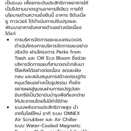
เป็นระบบ เพื่อยกระดับประสิทธิภาพอาคารให้
เป็นไปตามมาตรฐานอาคารสีเขียว ภายใต้
นโยบายด้านความยั่งยืนนี้ อาคาร ซีดับเบิ้ล
ยู ทาวเวอร์ ได้ดำเนินการปรับปรุงและ
พัฒนาอาคารในหลายด้านอย่างต่อเนื่อง 
ได้แก่
การบริหารจัดการขยะแบบครบวงจร 
ดำเนินโครงการบริหารจัดการขยะอย่าง
จริงจัง ผ่านโครงการ Perks from 
Trash และ CW Eco Bloom ซึ่งช่วย
บริหารจัดการขยะที่สามารถนำกลับมา
รีไซเคิลได้อย่างต่อเนื่อง ลดขยะฝัง
กลบ และสนับสนุนการสร้างเศรษฐกิจ
หมุนเวียนอย่างเป็นรูปธรรม ทั้งยัง
ขยายผลสู่ชุมชนผ่านการแปรรูปขยะ
อินทรีย์เป็นวิตามินบำรุงพืชที่แจกจ่าย
ให้ประชาชนโดยไม่มีค่าใช้จ่าย
ระบบพลังงานประสิทธิภาพสูง นำ
เทคโนโลยีใหม่ อาทิ ระบบ ONNEX 
Air Scrubber และ Air Chiller 
ระบบ Water-Cooled Magnetic 