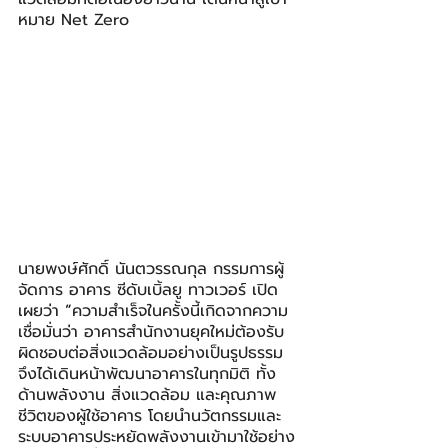
หมาย Net Zero
นายพงษ์ศักดิ์ นันตวรรณกุล กรรมการผู้
จัดการ อาคาร ซีดับเบิ้ลยู ทาวเวอร์ เปิด
เผยว่า 
“
ความสำเร็จในครั้งนี้เกิดจากความ
เชื่อมั่นว่า อาคารสำนักงานยุคใหม่ต้องรับ
ผิดชอบต่อสิ่งแวดล้อมอย่างเป็นรูปธรรม 
จึงได้เดินหน้าพัฒนาอาคารในทุกมิติ ทั้ง
ด้านพลังงาน สิ่งแวดล้อม และคุณภาพ
ชีวิตของผู้ใช้อาคาร โดยนำนวัตกรรมและ
ระบบอาคารประหยัดพลังงานเข้ามาใช้อย่าง