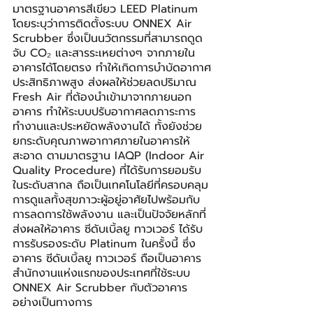
มาตรฐานอาคารสีเขียว LEED Platinum 
โดยระบุว่าการติดตั้งระบบ ONNEX Air 
Scrubber ซึ่งเป็นนวัตกรรมที่สามารถดูด
จับ CO₂ และสารระเหยต่างๆ จากภายใน
อาคารได้โดยตรง ทำให้เกิดการบำบัดอากาศ
ประสิทธิภาพสูง ส่งผลให้ช่วยลดปริมาณ 
Fresh Air ที่ต้องนำเข้ามาจากภายนอก
อาคาร ทำให้ระบบปรับอากาศลดภาระการ
ทำงานและประหยัดพลังงานได้ ทั้งยังช่วย
ยกระดับคุณภาพอากาศภายในอาคารให้
สะอาด ตามมาตรฐาน IAQP (Indoor Air 
Quality Procedure) ที่ได้รับการยอมรับ
ในระดับสากล ถือเป็นเทคโนโลยีที่ครอบคลุม
การดูแลทั้งสุขภาวะผู้อยู่อาศัยไปพร้อมกับ
การลดการใช้พลังงาน และเป็นปัจจัยหลักที่
ส่งผลให้อาคาร ซีดับเบิ้ลยู ทาวเวอร์ ได้รับ
การรับรองระดับ Platinum ในครั้งนี้ ซึ่ง
อาคาร ซีดับเบิ้ลยู ทาวเวอร์ ถือเป็นอาคาร
สำนักงานแห่งแรกของประเทศที่ใช้ระบบ 
ONNEX Air Scrubber กับตัวอาคาร
อย่างเป็นทางการ