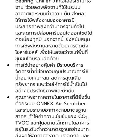
Bearing Chiller จากไฮเออร์เข้ามาใช้
งาน ช่วยลดพลังงานที่ใช้ในระบบ
อากาศและระบบทำความเย็น ส่งผล
ให้การใช้พลังงานของอาคารมี
ประสิทธิภาพสูงกว่ามาตรฐานทั่วไป 
และลดการปล่อยคาร์บอนไดออกไซด์ได้
ต่อเนื่องทุกปี นอกจากนี้ ยังสนับสนุน
การใช้พลังงานสะอาดด้วยการติดตั้ง
โซลาร์เซลล์ เพื่อให้แสงสว่างแก่พื้นที่
ชุมชนโดยรอบอีกด้วย
การใช้น้ำอย่างคุ้มค่า มีระบบบริหาร
จัดการน้ำที่ช่วยควบคุมปริมาณการใช้
น้ำอย่างเหมาะสม ลดการสูญเสีย
ทรัพยากร และช่วยให้การใช้น้ำเป็นไป
อย่างมีประสิทธิภาพและยั่งยืน
คุณภาพอากาศภายในอาคารที่ดียิ่งขึ้น 
ด้วยระบบ ONNEX Air Scrubber 
และระบบระบายอากาศตามมาตรฐาน
สากล ทำให้ค่าความเข้มข้นของ CO₂, 
TVOC และฝุ่นขนาดเล็กภายในอาคาร
อยู่ในระดับต่ำกว่ามาตรฐานอย่างมาก 
ส่งผลให้อากาศสะอาด ปลอดภัย และ