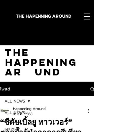
THE HAPENNING AROUND
Stay in the Know With
The
Happening
Ar und
โพสต์
ALL NEWS
Happening Around
ALL NEWS
18 ธ.ค. 2568
“ซีดับเบิ้ลยู ทาวเวอร์”
ARTICLE
INSIGHT