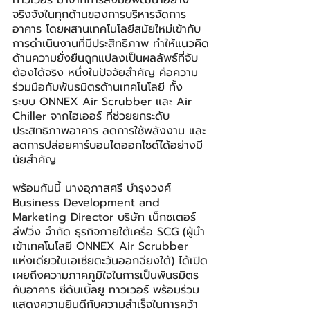
จริงจังในทุกด้านของการบริหารจัดการ
อาคาร โดยผสานเทคโนโลยีสมัยใหม่เข้ากับ
การดำเนินงานที่มีประสิทธิภาพ ทำให้แนวคิด
ด้านความยั่งยืนถูกแปลงเป็นผลลัพธ์ที่จับ
ต้องได้จริง หนึ่งในปัจจัยสำคัญ คือความ
ร่วมมือกับพันธมิตรด้านเทคโนโลยี ทั้ง
ระบบ ONNEX Air Scrubber และ Air 
Chiller จากไฮเออร์ ที่ช่วยยกระดับ
ประสิทธิภาพอาคาร ลดการใช้พลังงาน และ
ลดการปล่อยคาร์บอนไดออกไซด์ได้อย่างมี
นัยสำคัญ
พร้อมกันนี้ นางอุภาสศรี บำรุงวงศ์ 
Business Development and 
Marketing Director บริษัท เน็กซเตอร์ 
ลีฟวิ่ง จำกัด ธุรกิจภายใต้เครือ SCG (ผู้นำ
เข้าเทคโนโลยี ONNEX Air Scrubber 
แห่งเดียวในเอเชียตะวันออกฉียงใต้) ได้เปิด
เผยถึงความภาคภูมิใจในการเป็นพันธมิตร
กับอาคาร ซีดับเบิ้ลยู ทาวเวอร์ พร้อมร่วม
แสดงความยินดีกับความสำเร็จในการคว้า