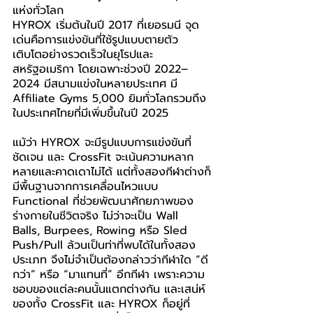
แห่งทั่วโลก
HYROX เริ่มต้นในปี 2017 ที่เยอรมนี จุด
เด่นคือการแข่งขันที่ใช้รูปแบบตายตัว 
เติบโตอย่างรวดเร็วในยุโรปและ
สหรัฐอเมริกา โดยเฉพาะช่วงปี 2022–
2024 มีสนามแข่งในหลายประเทศ มี 
Affiliate Gyms 5,000 ยิมทั่วโลกรวมถึง
ในประเทศไทยที่มีเพิ่มขึ้นในปี 2025
แม้ว่า HYROX จะมีรูปแบบการแข่งขันที่
ชัดเจน และ CrossFit จะเน้นความหลาก
หลายและคาดเดาไม่ได้ แต่ทั้งสองกีฬาต่างก็
มีพื้นฐานจากการเคลื่อนไหวแบบ 
Functional ที่ช่วยพัฒนาศักยภาพของ
ร่างกายในชีวิตจริง ไม่ว่าจะเป็น Wall 
Balls, Burpees, Rowing หรือ Sled 
Push/Pull ล้วนเป็นท่าที่พบได้ในทั้งสอง
ประเภท จึงไม่จำเป็นต้องกล่าวว่ากีฬาใด “ดี
กว่า” หรือ “มาแทนที่” อีกกีฬา เพราะความ
ชอบของแต่ละคนนั้นแตกต่างกัน และเสน่ห์
ของทั้ง CrossFit และ HYROX ก็อยู่ที่