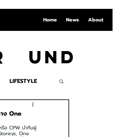
Home
News
About
Ar und
LIFESTYLE
VENT
กลาง One
หรือ CPW นำทีมผู้
 Storeys, One 