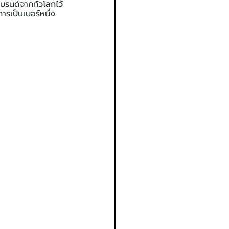
รนด์จากทั่วโลกไว้
การเป็นเบอร์หนึ่ง