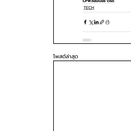
CPW
คอปเปอร์ ไวร์ด
TECH
โพสต์ล่าสุด