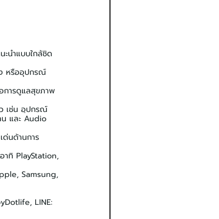
ำแนะนำแบบใกล้ชิด 
ง หรืออุปกรณ์
่อการดูแลสุขภาพ 
 เช่น อุปกรณ์
งาน และ Audio 
เด่นด้านการ
อาทิ PlayStation, 
Apple, Samsung, 
byDotlife, LINE: 