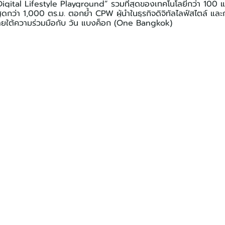
igital Lifestyle Playground” รวมที่สุดของเทคโนโลยีกว่า 100 แบ
ที่สุดกว่า 1,000 ตร.ม. ตอกย้ำ CPW ผู้นำในธุรกิจดิจิทัลไลฟ์สไตล์ และ
ายใต้ความร่วมมือกับ วัน แบงค็อก (One Bangkok)