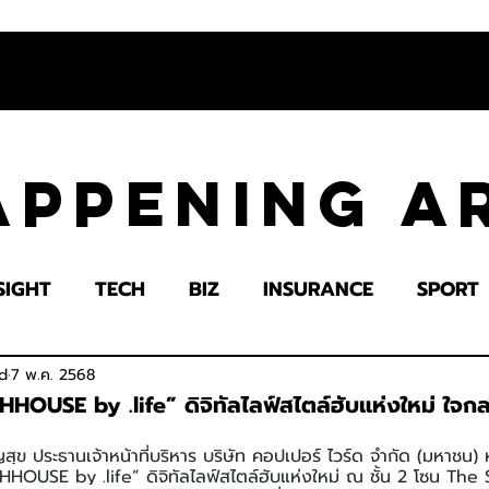
appening 
SIGHT
TECH
BIZ
INSURANCE
SPORT
LTH
EDUCATION
IMPACT
SOCIETY
E
d
7 พ.ค. 2568
HOUSE by .life” ดิจิทัลไลฟ์สไตล์ฮับแห่งใหม่ ใจ
ุข ประธานเจ้าหน้าที่บริหาร บริษัท คอปเปอร์ ไวร์ด จำกัด (มหาชน) 
HHOUSE by .life” ดิจิทัลไลฟ์สไตล์ฮับแห่งใหม่ ณ ชั้น 2 โซน The