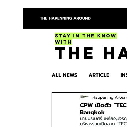
THE HAPENNING AROUND
Stay in the Know
With
The H
ALL NEWS
ARTICLE
IN
ENTERTAINMENT
HEA
Happening Aroun
CPW เปิดตัว “TECH
Bangkok
นายปรเมศร์ เหรียญเจริญส
SPOTLIGHT TRY
บริหารร่วมเปิดฉาก “TEC