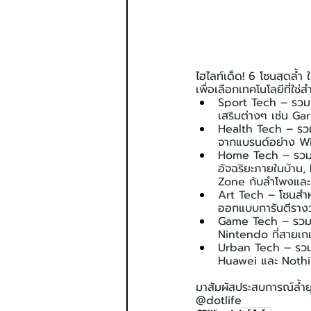
ไฮไลท์เด็ด! 6 โซนสุดล้ำ
เพื่อเลือกเทคโนโลยีที่ใช
Sport Tech – รวม 
เสริมต่างๆ เช่น G
Health Tech – รวม
จากแบรนด์อย่าง W
Home Tech – รวม G
อัจฉริยะภายในบ้าน
Zone กับลำโพงและห
Art Tech – โซนสำหร
ออกแบบการันตีราง
Game Tech – รวมอุป
Nintendo ที่สายเก
Urban Tech – รวม
Huawei และ Nothing 
มาสัมผัสประสบการณ์ล้ำยุ
@dotlife