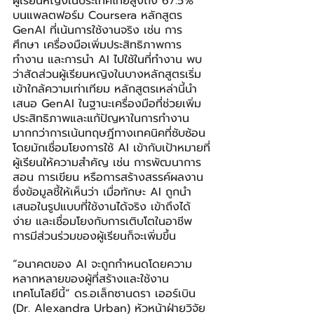
ผู้เรียนหญิงในประเทศไทยสูงถึง 67.5%
บนแพลตฟอร์ม Coursera หลักสูตร 
GenAI ที่เน้นการใช้งานจริง เช่น การ
ศึกษา เครื่องมือเพิ่มประสิทธิภาพการ
ทำงาน และการนำ AI ไปใช้ในที่ทำงาน พบ
ว่าสัดส่วนผู้เรียนหญิงในบางหลักสูตรเริ่ม
เข้าใกล้ความเท่าเทียม หลักสูตรเหล่านี้นำ
เสนอ GenAI ในฐานะเครื่องมือที่ช่วยเพิ่ม
ประสิทธิภาพและแก้ปัญหาในการทำงาน 
มากกว่าการเน้นทฤษฎีทางเทคนิคที่ซับซ้อน 
โดยมักเชื่อมโยงการใช้ AI เข้ากับเป้าหมายที่
ผู้เรียนให้ความสำคัญ เช่น การพัฒนาการ
สอน การเขียน หรือการสร้างสรรค์ผลงาน 
ซึ่งข้อมูลชี้ให้เห็นว่า เมื่อทักษะ AI ถูกนำ
เสนอในรูปแบบที่ใช้งานได้จริง เข้าถึงได้
ง่าย และเชื่อมโยงกับการเติบโตในอาชีพ 
การมีส่วนร่วมของผู้เรียนก็จะเพิ่มขึ้น
“อนาคตของ AI จะถูกกำหนดโดยความ
หลากหลายของผู้ที่สร้างและใช้งาน
เทคโนโลยีนี้” ดร.อเล็กซานดรา เออร์เบิน 
(Dr. Alexandra Urban) หัวหน้าฝ่ายวิจัย