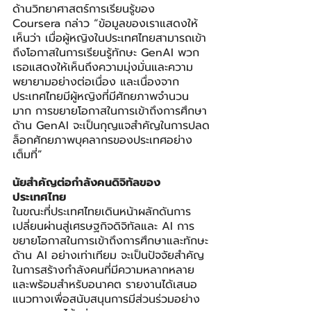
ด้านวิทยาศาสตร์การเรียนรู้ของ 
Coursera กล่าว “ข้อมูลของเราแสดงให้
เห็นว่า เมื่อผู้หญิงในประเทศไทยสามารถเข้า
ถึงโอกาสในการเรียนรู้ทักษะ GenAI พวก
เธอแสดงให้เห็นถึงความมุ่งมั่นและความ
พยายามอย่างต่อเนื่อง และเนื่องจาก
ประเทศไทยมีผู้หญิงที่มีศักยภาพจำนวน
มาก การขยายโอกาสในการเข้าถึงการศึกษา
ด้าน GenAI จะเป็นกุญแจสำคัญในการปลด
ล็อกศักยภาพบุคลากรของประเทศอย่าง
เต็มที่”
นัยสำคัญต่อกำลังคนดิจิทัลของ
ประเทศไทย
ในขณะที่ประเทศไทยเดินหน้าผลักดันการ
เปลี่ยนผ่านสู่เศรษฐกิจดิจิทัลและ AI การ
ขยายโอกาสในการเข้าถึงการศึกษาและทักษะ
ด้าน AI อย่างเท่าเทียม จะเป็นปัจจัยสำคัญ
ในการสร้างกำลังคนที่มีความหลากหลาย
และพร้อมสำหรับอนาคต รายงานได้เสนอ
แนวทางเพื่อสนับสนุนการมีส่วนร่วมอย่าง