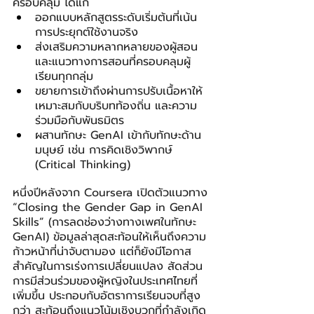
ครอบคลุม ได้แก่
ออกแบบหลักสูตรระดับเริ่มต้นที่เน้น
การประยุกต์ใช้งานจริง
ส่งเสริมความหลากหลายของผู้สอน
และแนวทางการสอนที่ครอบคลุมผู้
เรียนทุกกลุ่ม
ขยายการเข้าถึงผ่านการปรับเนื้อหาให้
เหมาะสมกับบริบทท้องถิ่น และความ
ร่วมมือกับพันธมิตร
ผสานทักษะ GenAI เข้ากับทักษะด้าน
มนุษย์ เช่น การคิดเชิงวิพากษ์ 
(Critical Thinking)
หนึ่งปีหลังจาก Coursera เปิดตัวแนวทาง 
“Closing the Gender Gap in GenAI 
Skills” (การลดช่องว่างทางเพศในทักษะ 
GenAI) ข้อมูลล่าสุดสะท้อนให้เห็นถึงความ
ก้าวหน้าที่น่าจับตามอง แต่ก็ยังมีโอกาส
สำคัญในการเร่งการเปลี่ยนแปลง สัดส่วน
การมีส่วนร่วมของผู้หญิงในประเทศไทยที่
เพิ่มขึ้น ประกอบกับอัตราการเรียนจบที่สูง
กว่า สะท้อนถึงแนวโน้มเชิงบวกที่กำลังเกิด