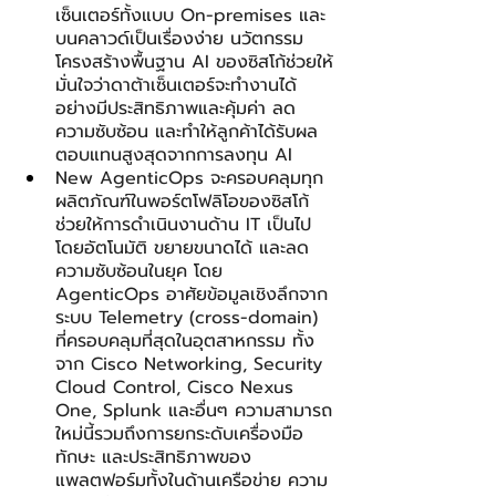
เซ็นเตอร์ทั้งแบบ On-premises และ
บนคลาวด์เป็นเรื่องง่าย นวัตกรรม
โครงสร้างพื้นฐาน AI ของซิสโก้ช่วยให้
มั่นใจว่าดาต้าเซ็นเตอร์จะทำงานได้
อย่างมีประสิทธิภาพและคุ้มค่า ลด
ความซับซ้อน และทำให้ลูกค้าได้รับผล
ตอบแทนสูงสุดจากการลงทุน AI
New AgenticOps จะครอบคลุมทุก
ผลิตภัณฑ์ในพอร์ตโฟลิโอของซิสโก้ 
ช่วยให้การดำเนินงานด้าน IT เป็นไป
โดยอัตโนมัติ ขยายขนาดได้ และลด
ความซับซ้อนในยุค โดย 
AgenticOps อาศัยข้อมูลเชิงลึกจาก
ระบบ Telemetry (cross-domain) 
ที่ครอบคลุมที่สุดในอุตสาหกรรม ทั้ง
จาก Cisco Networking, Security 
Cloud Control, Cisco Nexus 
One, Splunk และอื่นๆ ความสามารถ
ใหม่นี้รวมถึงการยกระดับเครื่องมือ 
ทักษะ และประสิทธิภาพของ
แพลตฟอร์มทั้งในด้านเครือข่าย ความ