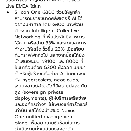
นวัตกรรมสำคัญที่ประกาศที่งาน Cisco 
Live EMEA ได้แก่
Silicon One G300 ช่วยให้ลูกค้า
สามารถขยายขนาดคลัสเตอร์ AI ได้
อย่างมหาศาล โดย G300 มาพร้อม
กับระบบ Intelligent Collective 
Networking ที่เพิ่มประสิทธิภาพการ
ใช้งานเครือข่าย 33% และลดเวลาการ
ทำงานให้เสร็จเร็วขึ้น 28% เมื่อเทียบ
กับทราฟฟิกทั่วไป นอกจากนี้ซิสโก้ยัง
นำเสนอระบบ N9100 และ 8000 ที่
ขับเคลื่อนด้วย G300 ซึ่งออกแบบมา
สำหรับผู้สร้างเครือข่าย AI โดยเฉพาะ
ทั้ง hyperscalers, neoclouds, 
ระบบคลาวด์ส่วนตัวที่มีความปลอดภัย
สูง (sovereign private 
deployments), ผู้ให้บริการเครือข่าย 
และองค์กรต่างๆ ไม่เพียงแค่ฮาร์ดแวร์
เท่านั้น ซิสโก้ยังนำเสนอ Nexus 
One unified management 
plane เพื่อลดความซับซ้อนในการ
ดำเนินงานทั้งในส่วนของดาต้า