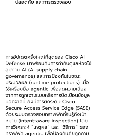
ปลอดภัย และการตรวจสอบ
การอัปเดตครั้งใหญ่ที่สุดของ Cisco AI 
Defense มาพร้อมกับการกำกับดูแลห่วงโซ่
อุปทาน AI (AI supply chain 
governance) และการป้องกันในขณะ
ประมวลผล (runtime protections) เมื่อ
ใช้เครื่องมือ agentic เพื่อลดความเสี่ยง
จากการถูกเจาะระบบหรือการบิดเบือนข้อมูล 
นอกจากนี้ ยังมีการยกระดับ Cisco 
Secure Access Service Edge (SASE) 
ด้วยระบบตรวจสอบทราฟฟิกที่รับรู้ถึงเป้า
หมาย (intent-aware inspection) โดย
การวิเคราะห์ 
“
เหตุผล” และ 
“
วิธีการ” ของ
ทราฟฟิก agentic เพื่อป้องกันภัยคุกคาม