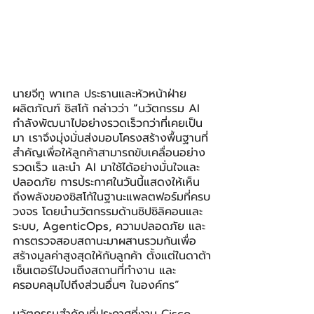
นายจีทู พาเทล ประธานและหัวหน้าฝ่าย
ผลิตภัณฑ์ ซิสโก้ กล่าวว่า 
“
นวัตกรรม AI 
กำลังพัฒนาไปอย่างรวดเร็วกว่าที่เคยเป็น
มา เราจึงมุ่งมั่นส่งมอบโครงสร้างพื้นฐานที่
สำคัญเพื่อให้ลูกค้าสามารถขับเคลื่อนอย่าง
รวดเร็ว และนำ AI มาใช้ได้อย่างมั่นใจและ
ปลอดภัย การประกาศในวันนี้แสดงให้เห็น
ถึงพลังของซิสโก้ในฐานะแพลตฟอร์มที่ครบ
วงจร โดยนำนวัตกรรมด้านชิปซิลิคอนและ
ระบบ, AgenticOps, ความปลอดภัย และ
การตรวจสอบสถานะมาผสานรวมกันเพื่อ
สร้างมูลค่าสูงสุดให้กับลูกค้า ตั้งแต่ในดาต้า
เซ็นเตอร์ไปจนถึงสถานที่ทำงาน และ
ครอบคลุมไปถึงส่วนอื่นๆ ในองค์กร”