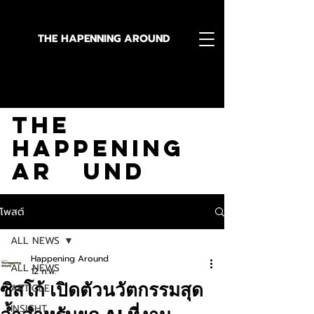
THE HAPENNING AROUND
Stay in the Know With
The
Happening
Ar und
โพสต์
ALL NEWS
Happening Around
ALL NEWS
12 ก.พ.
ซิสโก้ เปิดตัวนวัตกรรมสุด
ARTICLE
INSIGHT