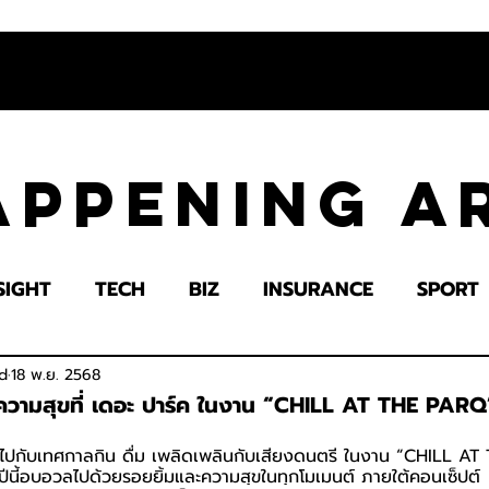
appening 
SIGHT
TECH
BIZ
INSURANCE
SPORT
LTH
EDUCATION
IMPACT
SOCIETY
E
d
18 พ.ย. 2568
ความสุขที่ เดอะ ปาร์ค ในงาน “CHILL AT THE PARQ” ต
ไปกับเทศกาลกิน ดื่ม เพลิดเพลินกับเสียงดนตรี ในงาน “CHILL AT
ปีนี้อบอวลไปด้วยรอยยิ้มและความสุขในทุกโมเมนต์ ภายใต้คอนเซ็ปต์ 