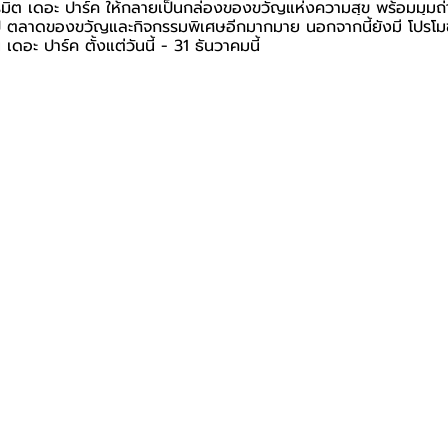
ิต เดอะ ปาร์ค ให้กลายเป็นกล่องของขวัญแห่งความสุข พร้อมมุมถ่า
ป ตลาดของขวัญและกิจกรรมพิเศษอีกมากมาย นอกจากนี้ยังมี โปรโมช
เดอะ ปาร์ค ตั้งแต่วันนี้ - 31 ธันวาคมนี้