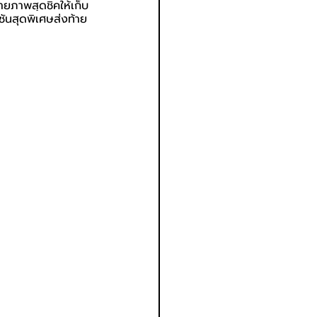
ยภาพสุดชิคให้เก็บ
ันสุดพิเศษส่งท้าย