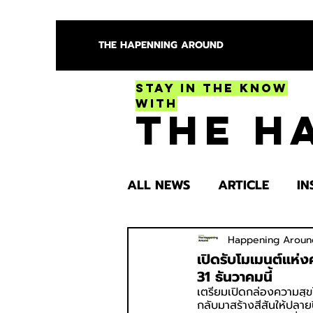
THE HAPENNING AROUND
Stay in the Know
With
The H
ALL NEWS
ARTICLE
IN
ENTERTAINMENT
HEA
Happening Aroun
เปิดรับโมเมนต์แห่ง
31 ธันวาคมนี้
เตรียมเปิดกล่องความสุข
SPOTLIGHT TRY
กลับมาสร้างสีสันให้ปลาย