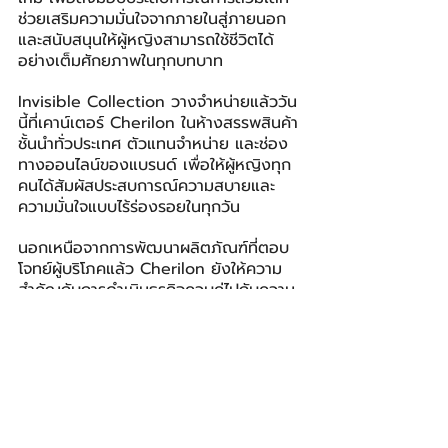
ช่วยเสริมความมั่นใจจากภายในสู่ภายนอก 
และสนับสนุนให้ผู้หญิงสามารถใช้ชีวิตได้
อย่างเต็มศักยภาพในทุกบทบาท
Invisible Collection วางจำหน่ายแล้ววัน
นี้ที่เคาน์เตอร์ Cherilon ในห้างสรรพสินค้า
ชั้นนำทั่วประเทศ ตัวแทนจำหน่าย และช่อง
ทางออนไลน์ของแบรนด์ เพื่อให้ผู้หญิงทุก
คนได้สัมผัสประสบการณ์ความสบายและ
ความมั่นใจแบบไร้ร่องรอยในทุกวัน
นอกเหนือจากการพัฒนาผลิตภัณฑ์ที่ตอบ
โจทย์ผู้บริโภคแล้ว Cherilon ยังให้ความ
สำคัญกับการดำเนินธุรกิจควบคู่ไปกับความ
รับผิดชอบต่อสังคมและสิ่งแวดล้อม ผ่าน
โครงการ “LEG OF HOPE” โครงการรับ
บริจาคถุงน่องใช้แล้ว เพื่อนำไปสนับสนุน
การผลิตขาเทียม ซึ่งสอดคล้องกับแนวคิด
เศรษฐกิจหมุนเวียน (Circular Economy) 
และพันธกิจด้าน ESG ของบริษัท โดยผู้
บริโภคสามารถร่วมเป็นส่วนหนึ่งของ