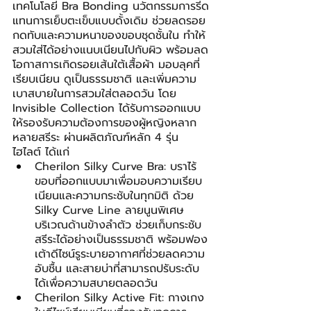
เทคโนโลยี Bra Bonding นวัตกรรมการรีด
แทนการเย็บตะเข็บแบบดั้งเดิม ช่วยลดรอย
กดทับและความหนาของขอบชุดชั้นใน ทำให้
สวมใส่ได้อย่างแนบเนียนไปกับผิว พร้อมลด
โอกาสการเกิดรอยเส้นใต้เสื้อผ้า มอบลุคที่
เรียบเนียน ดูเป็นธรรมชาติ และเพิ่มความ
เบาสบายในการสวมใส่ตลอดวัน โดย 
Invisible Collection ได้รับการออกแบบ
ให้รองรับความต้องการของผู้หญิงหลาก
หลายสรีระ ผ่านผลิตภัณฑ์หลัก 4 รุ่น
ไฮไลต์ ได้แก่
Cherilon Silky Curve Bra: บราไร้
ขอบที่ออกแบบมาเพื่อมอบความเรียบ
เนียนและความกระชับในทุกมิติ ด้วย 
Silky Curve Line ลายนูนพิเศษ
บริเวณด้านข้างลำตัว ช่วยเก็บกระชับ
สรีระได้อย่างเป็นธรรมชาติ พร้อมฟอง
เต้าดีไซน์รูระบายอากาศที่ช่วยลดความ
อับชื้น และสายบ่าที่สามารถปรับระดับ
ได้เพื่อความสบายตลอดวัน
Cherilon Silky Active Fit: กางเกง