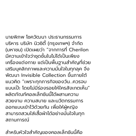
นายพิภพ โชควัฒนา ประธานกรรมการ
บริหาร บริษัท นิวซิตี้ (กรุงเทพฯ) จำกัด 
(มหาชน) เปิดเผยว่า “จากการที่ Cherilon 
มีความเข้าใจว่าชุดชั้นในไม่ได้เป็นเพียง
เครื่องแต่งกาย แต่เป็นพื้นฐานสำคัญที่ช่วย
เสริมบุคลิกภาพและความมั่นใจในทุกลุค จึง
พัฒนา Invisible Collection ขึ้นภายใต้
แนวคิด “เพราะทุกภารกิจของวัน…ควรจบ
แบบเป๊ะ โดยไม่มีร่องรอยให้ใครสังเกตเห็น” 
ผลิตภัณฑ์คอลเล็กชันนี้ได้ผสานความ
สวยงาม ความสบาย และนวัตกรรมการ
ออกแบบเข้าไว้ด้วยกัน เพื่อให้ผู้หญิง
สามารถสวมใส่เสื้อผ้าได้อย่างมั่นใจในทุก
สถานการณ์
สำหรับหัวใจสำคัญของคอลเล็กชันนี้คือ