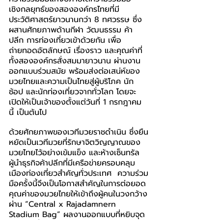
เชิงกลยุทธ์ของสององค์กรไทยที่มี
ประวัติศาสตร์ยาวนานกว่า 8 ทศวรรษ ซึ่ง
ผสานศักยภาพด้านกีฬา วัฒนธรรม ค้า
ปลีก การท่องเที่ยวเข้าด้วยกัน เพื่อ
ถ่ายทอดอัตลักษณ์ เรื่องราว และคุณค่าที่
ทั้งสององค์กรสั่งสมมายาวนาน ผ่านงาน
ออกแบบร่วมสมัย พร้อมส่งต่อเสน่ห์ของ
มวยไทยและความเป็นไทยสู่ผู้บริโภค นัก
ช้อป และนักท่องเที่ยวจากทั่วโลก โดยจะ
เปิดให้เป็นเจ้าของตั้งแต่วันที่ 1 กรกฎาคม
นี้ เป็นต้นไป
ด้วยศักยภาพของเวทีมวยราชดำเนิน ซึ่งยืน
หยัดเป็นเวทีมวยที่รักษาจิตวิญญาณของ
มวยไทยไว้อย่างเข้มแข็ง และห้างเซ็นทรัล 
ผู้นำธุรกิจค้าปลีกที่มีเครือข่ายครอบคลุม
เมืองท่องเที่ยวสำคัญทั่วประเทศ  ความร่วม
มือครั้งนี้จึงเป็นโอกาสสำคัญในการต่อยอด
คุณค่าของมวยไทยให้เข้าถึงผู้คนในวงกว้าง
ผ่าน “Central x Rajadamnern 
Stadium Bag” ผลงานออกแบบที่หยิบจุด