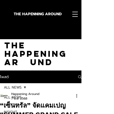
THE HAPENNING AROUND
Stay in the Know With
The
Happening
Ar und
โพสต์
ALL NEWS
Happening Around
ALL NEWS
7 มิ.ย. 2568
“เซ็นทรัล” จัดแคมเปญ
ARTICLE
INSIGHT