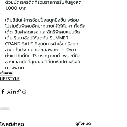
ด้วยบัตรเครดิตที่ร่วมรายการรับคืนสูงสุด 
1,000 บาท
เติมสีสันให้การช้อปปิ้งสนุกยิ่งขึ้น พร้อม
โปรโมชันพิเศษอีกมากมายให้ได้ค้นหา ทั้งดีล
เด็ด สินค้าลดแรง และสิทธิพิเศษแบบจัด
เต็ม รีบมาช้อปให้สุดกับ SUMMER 
GRAND SALE ที่ศูนย์การค้าเซ็นทรัลทุก
สาขาทั่วประเทศ และเอสพละนาด รัชดา 
ตั้งแต่วันนี้ถึง 13 กรกฎาคมนี้ เพราะนี่คือ
ช่วงเวลาคุ้มที่สุดของปีที่นักช้อปตัวจริงไม่
ควรพลาด
เซ็นทรัล
LIFESTYLE
โพสต์ล่าสุด
ดูทั้งหมด