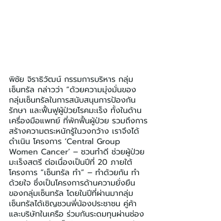
พิชัย จิราธิวัฒน์ กรรมการบริหาร กลุ่ม
เซ็นทรัล กล่าวว่า “ด้วยความมุ่งมั่นของ
กลุ่มเซ็นทรัลในการสนับสนุนการป้องกัน 
รักษา และฟื้นฟูผู้ป่วยโรคมะเร็ง ทั้งในด้าน
เครื่องมือแพทย์ ที่พักฟื้นผู้ป่วย รวมถึงการ
สร้างความตระหนักรู้ในวงกว้าง เราจึงได้
ดำเนิน โครงการ ‘Central Group 
Women Cancer’ – ชวนทำดี ช่วยผู้ป่วย
มะเร็งสตรี ต่อเนื่องเป็นปีที่ 20 ภายใต้
โครงการ “เซ็นทรัล ทำ” – ทำด้วยกัน ทำ
ด้วยใจ ซึ่งเป็นโครงการด้านความยั่งยืน
ของกลุ่มเซ็นทรัล โดยในปีที่ผ่านมากลุ่ม
เซ็นทรัลได้เชิญชวนพี่น้องประชาชน คู่ค้า 
และบริษัทในเครือ ร่วมกันระดมทุนผ่านช่อง