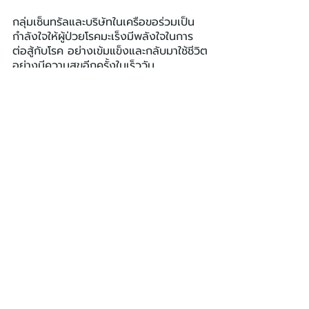
กลุ่มเซ็นทรัลและบริษัทในเครือขอร่วมเป็น
กำลังใจให้ผู้ป่วยโรคมะเร็งมีพลังใจในการ
ต่อสู้กับโรค อย่างเข้มแข็งและกลับมาใช้ชีวิต
อย่างมีความสุขอีกครั้งในเร็ววัน
เซ็นทรัล
Central
IMPACT
โพสต์ล่าสุด
ดูทั้งหมด