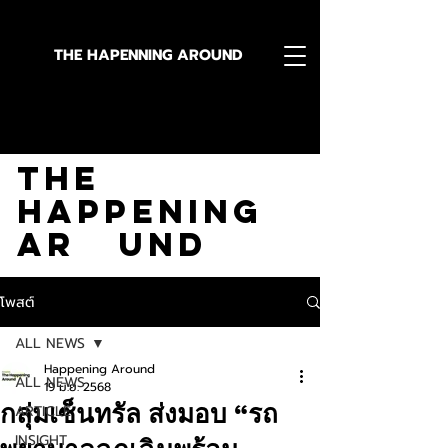
THE HAPENNING AROUND
Stay in the Know With
The
Happening
Ar und
โพสต์
ALL NEWS
Happening Around
ALL NEWS
19 มิ.ย. 2568
กลุ่มเซ็นทรัล ส่งมอบ “รถ
ARTICLE
INSIGHT