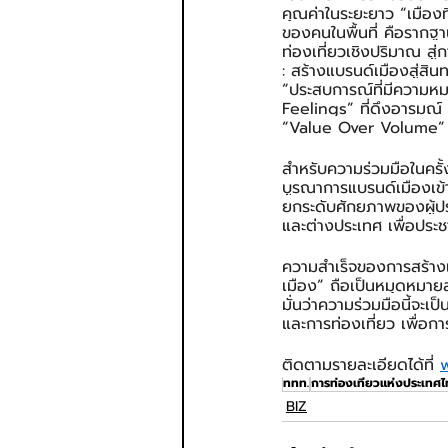
คุณค่าในระยะยาว “เมืองที่
ของคนในพื้นที่ คือรากฐา
ท่องเที่ยวเชิงปริมาณ สู
: สร้างแบรนด์เมืองสู่ส
“ประสบการณ์ที่มีความห
Feelings” ที่ดึงอารมณ์ 
“Value Over Volume” หร
สำหรับความร่วมมือในครั้ง
บูรณาการแบรนด์เมืองเข้า
ยกระดับศักยภาพของผู้ปร
และต่างประเทศ เพื่อประชาส
ความสำเร็จของการสร้างแ
เมือง” ถือเป็นหมุดหมายส
มั่นว่าความร่วมมือนี้จะเ
และการท่องเที่ยว เพื่อกา
ติดตามรายละเอียดได้ที่ 
ททท.
การท่องเที่ยวแห่งประเทศ
BIZ