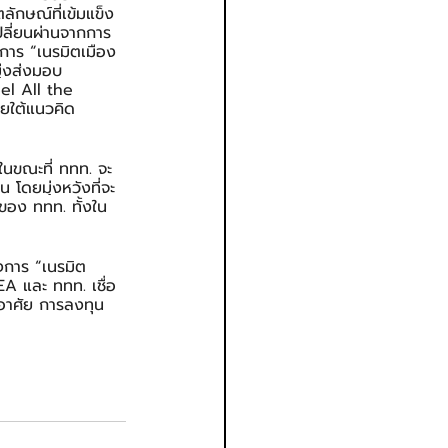
ตลักษณ์ที่เข้มแข็ง
ปลี่ยนผ่านจากการ
งการ “เนรมิตเมือง 
ุ่งส่งมอบ 
el All the 
ายใต้แนวคิด 
 ในขณะที่ ททท. จะ
 โดยมุ่งหวังที่จะ
ของ ททท. ทั้งใน
งการ “เนรมิต
EA และ ททท. เชื่อ
่อาศัย การลงทุน 