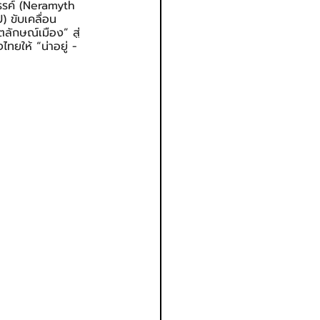
สรรค์ (Neramyth 
 ขับเคลื่อน
ลักษณ์เมือง” สู่
ทยให้ “น่าอยู่ - 