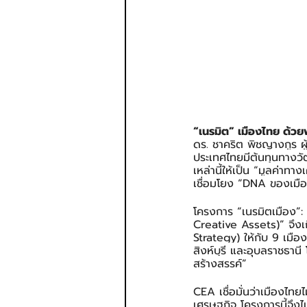
“เนรมิต” เมืองไทย ด้ว
ดร. ชาคริต พิชญางกูร ผู
ประเทศไทยมีต้นทุนทางว
เหล่านี้ให้เป็น “มูลค่า
เชื่อมโยง “DNA ของเมื
โครงการ “เนรมิตเมือง”: 
Creative Assets)” จึงเ
Strategy) ให้กับ 9 เมือง
สิงห์บุรี และอุบลราชธานี 
สร้างสรรค์”
CEA เชื่อมั่นว่าเมืองไ
เศรษฐกิจ โครงการนี้จึง