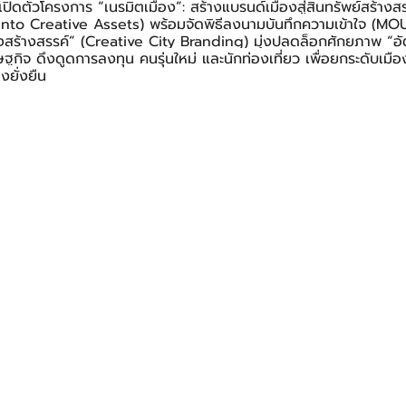
ี เปิดตัวโครงการ “เนรมิตเมือง”: สร้างแบรนด์เมืองสู่สินทรัพย์สร้าง
into Creative Assets) พร้อมจัดพิธีลงนามบันทึกความเข้าใจ (MOU)
งสร้างสรรค์” (Creative City Branding) มุ่งปลดล็อกศักยภาพ “อัต
กิจ ดึงดูดการลงทุน คนรุ่นใหม่ และนักท่องเที่ยว เพื่อยกระดับเมืองไ
งยั่งยืน