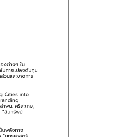
มืองต่างๆ ใน
กในการแปลงต้นทุน
แยกส่วนและขาดการ
g Cities into 
 Branding 
 ลำพูน, ศรีสะเกษ, 
ี “สินทรัพย์
เป็นพลังทาง
ง “ยุทธศาสตร์