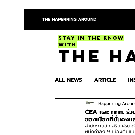
THE HAPENNING AROUND
Stay in the Know
With
The H
ALL NEWS
ARTICLE
IN
ENTERTAINMENT
HEA
Happening Aroun
CEA และ ททท. ร่วม
ของเมืองที่มั่นคงแ
สำนักงานส่งเสริมเศรษฐก
SPOTLIGHT TRY
ผนึกกำลัง 9 เมืองต้นแบบ