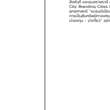
สิงห์บุรี และอุบลราชธาน
City: Branding Cities 
ยุทธศาสตร์ “แบรนด์เมือ
การเป็นสินทรัพย์ทางเศรษฐ
น่าลงทุน - น่าเที่ยว” อย่า