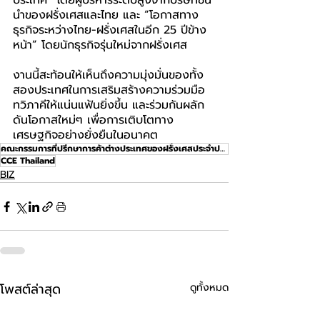
ประเทศ” โดยผู้บริหารระดับสูงจากบริษัทชั้น
นำของฝรั่งเศสและไทย และ “โอกาสทาง
ธุรกิจระหว่างไทย-ฝรั่งเศสในอีก 25 ปีข้าง
หน้า” โดยนักธุรกิจรุ่นใหม่จากฝรั่งเศส
งานนี้สะท้อนให้เห็นถึงความมุ่งมั่นของทั้ง
สองประเทศในการเสริมสร้างความร่วมมือ
ทวิภาคีให้แน่นแฟ้นยิ่งขึ้น และร่วมกันผลัก
ดันโอกาสใหม่ๆ เพื่อการเติบโตทาง
เศรษฐกิจอย่างยั่งยืนในอนาคต
คณะกรรมการที่ปรึกษาการค้าต่างประเทศของฝรั่งเศสประจำประเทศไทย
CCE Thailand
BIZ
โพสต์ล่าสุด
ดูทั้งหมด