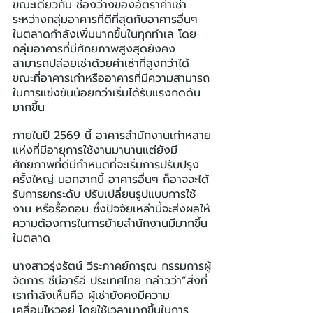
ขณะเดียวกัน ช่องว่างของอัตราค่าเช่า
ระหว่างกลุ่มอาคารที่ดีที่สุดกับอาคารอื่นๆ 
ในตลาดกำลังเพิ่มมากขึ้นในทุกทำเล โดย
กลุ่มอาคารที่มีศักยภาพสูงสุดยังคง
สามารถปล่อยเช่าด้วยค่าเช่าที่สูงกว่าได้ 
ขณะที่อาคารเก่าหรืออาคารที่มีความสามารถ
ในการแข่งขันน้อยกว่าเริ่มได้รับแรงกดดัน
มากขึ้น
ภายในปี 2569 นี้ อาคารสำนักงานเก่าหลาย
แห่งที่มีอายุการใช้งานมานานแต่ยังมี
ศักยภาพที่ดีมีกำหนดที่จะเริ่มการปรับปรุง
ครั้งใหญ่ นอกจากนี้ อาคารอื่นๆ ก็อาจจะได้
รับการยกระดับ ปรับเปลี่ยนรูปแบบการใช้
งาน หรือรื้อถอน ซึ่งปัจจัยเหล่านี้จะส่งผลให้
ความต้องการในการย้ายสำนักงานมีมากขึ้น
ในตลาด
นางสาวรุ่งรัตน์ วีระภาคย์การุณ กรรมการผู้
จัดการ ซีบีอาร์อี ประเทศไทย กล่าวว่า“สิ่งที่
เรากำลังเห็นคือ ผู้เช่ายังคงมีความ
เคลื่อนไหวอยู่ โดยใช้เวลามากขึ้นในการ