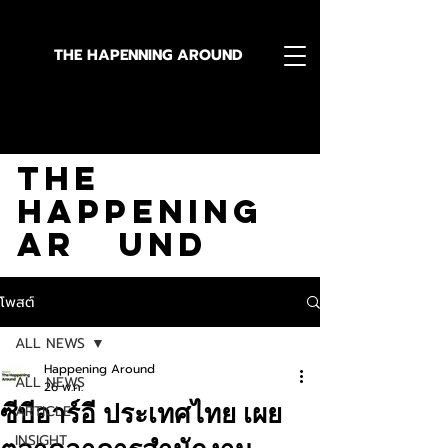
THE HAPENNING AROUND
Stay in the Know With
The
Happening
Ar und
โพสต์
ALL NEWS
Happening Around
ALL NEWS
26 พ.ค.
ซีบีอาร์อี ประเทศไทย เผย
ARTICLE
INSIGHT