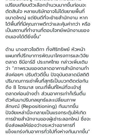
เปรียบเทียบตัวเลือกจำนวนมากขึ้นก่อนจะ
ตัดสินใจ หลายบริษัทอาจไม่ได้ขยายพื้นที่
ขนาดใหญ่ แต่ยินดีที่จะย้ายสำนักงาน หาก
ได้พื้นที่ที่มีคุณภาพดีกว่าและคุ้มค่ากว่า หรือ
เป็นสถานที่ทำงานที่ตอบโจทย์พนักงานของ
ตนเองได้ดียิ่งขึ้น”
ด้าน นางสาวโชติกา ทั้งศิริทรัพย์ หัวหน้า
แผนกที่ปรึกษาการพัฒนาโครงการและวิจัย
ตลาด ซีบีอาร์อี ประเทศไทย กล่าวเพิ่มเติม
ว่า “ภาพรวมของตลาดอาคารสำนักงานกำ
ลังค่อยๆ ปรับตัวดีขึ้น ปัจจุบันตลาดมีสถิติ
ปริมาณการเช่าพื้นที่สุทธิเป็นบวกติดต่อกัน
ถึง 8 ไตรมาส ขณะที่พื้นที่ใหม่ที่จะเข้าสู่
ตลาดค่อนข้างต่ำ ส่วนอาคารเก่าก็เริ่มตื่น
ตัวหันมาปรับกลยุทธ์และเปลี่ยนภาพ
ลักษณ์ (Repositioning) กันมากขึ้น 
ปัจจัยเหล่านี้จะกลายเป็นแรงกระตุ้นให้เกิด
การย้ายสำนักงานของผู้เช่าระลอกใหม่ ซึ่งจะ
ยิ่งส่งผลให้ช่องว่างระหว่างอาคารที่
แข็งแกร่งกับอาคารทั่วไปทิ้งห่างกันมากขึ้น”