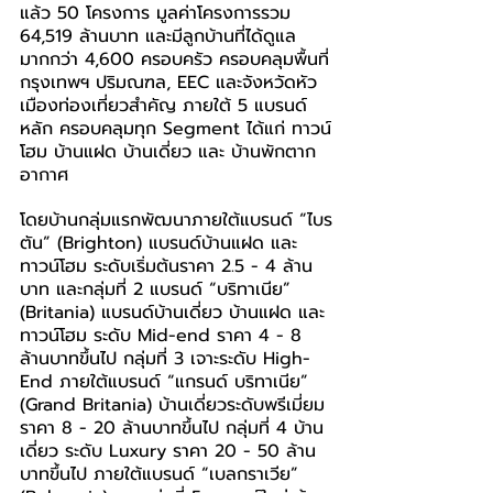
แล้ว 50 โครงการ มูลค่าโครงการรวม 
64,519 ล้านบาท และมีลูกบ้านที่ได้ดูแล
มากกว่า 4,600 ครอบครัว ครอบคลุมพื้นที่
กรุงเทพฯ ปริมณฑล, EEC และจังหวัดหัว
เมืองท่องเที่ยวสำคัญ ภายใต้ 5 แบรนด์
หลัก ครอบคลุมทุก Segment ได้แก่ ทาวน์
โฮม บ้านแฝด บ้านเดี่ยว และ บ้านพักตาก
อากาศ
โดยบ้านกลุ่มแรกพัฒนาภายใต้แบรนด์ “ไบร
ตัน” (Brighton) แบรนด์บ้านแฝด และ
ทาวน์โฮม ระดับเริ่มต้นราคา 2.5 - 4 ล้าน
บาท และกลุ่มที่ 2 แบรนด์ “บริทาเนีย” 
(Britania) แบรนด์บ้านเดี่ยว บ้านแฝด และ
ทาวน์โฮม ระดับ Mid-end ราคา 4 - 8 
ล้านบาทขึ้นไป กลุ่มที่ 3 เจาะระดับ High-
End ภายใต้แบรนด์ “แกรนด์ บริทาเนีย” 
(Grand Britania) บ้านเดี่ยวระดับพรีเมี่ยม 
ราคา 8 - 20 ล้านบาทขึ้นไป กลุ่มที่ 4 บ้าน
เดี่ยว ระดับ Luxury ราคา 20 - 50 ล้าน
บาทขึ้นไป ภายใต้แบรนด์ “เบลกราเวีย” 