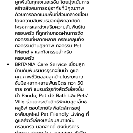
ผูกพันในทุกเจเนอเรชัน โดยมุ่งเน้นการ
สร้างสังคมการอยู่อาศัยที่มีคุณภาพ 
ด้วยการออกแบบพื้นที่ส่วนกลางเชื่อม
โยงความสัมพันธ์ของผู้พักอาศัยใน
โครงการและส่งเสริมความสัมพันธ์ใน
ครอบครัว ที่ถูกถ่ายทอดผ่านการจัด
กิจกรรมที่หลากหลาย ครอบคลุมทั้ง
กิจกรรมด้านสุขภาพ กิจกรรม Pet 
Friendly และกิจกรรมสำหรับ
ครอบครัว
BRITANIA Care Service เชื่อมลูก
บ้านกับพันธมิตรธุรกิจชั้นนำ ดูแล
คุณภาพชีวิตของลูกบ้านในระยะยาว 
จับมือหลากหลายพันธมิตร กว่า 50 
ราย อาทิ แบรนด์ธุรกิจสัตว์เลี้ยงชั้น
นำ Pando, Pet dé Bath และ Pets' 
Ville ร่วมยกระดับสิทธิพิเศษสุดเอ็กซ์
คลูซีฟ ตอบโจทย์ไลฟ์สไตล์การอยู่
อาศัยยุคใหม่ Pet Friendly Living ที่
ดูแลสัตว์เลี้ยงเสมือนสมาชิกใน
ครอบครัว นอกจากนี้ ยังมีบริการ
ทำความสะอาดบ้าน, ดูแลสวน, ซักรีด, 