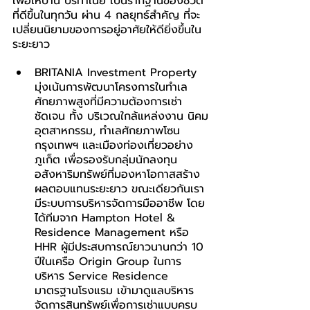
เพื่อให้บ้าน บริทาเนีย เป็นรากฐานของชีวิต
ที่ดีขึ้นในทุกวัน ผ่าน 4 กลยุทธ์สำคัญ ที่จะ
เปลี่ยนนิยามของการอยู่อาศัยให้ดียิ่งขึ้นใน
ระยะยาว
BRITANIA Investment Property 
มุ่งเน้นการพัฒนาโครงการในทำเล
ศักยภาพสูงที่มีความต้องการเช่า
ชัดเจน ทั้ง บริเวณใกล้แหล่งงาน นิคม
อุตสาหกรรม, ทำเลศักยภาพโซน
กรุงเทพฯ และเมืองท่องเที่ยวอย่าง
ภูเก็ต เพื่อรองรับกลุ่มนักลงทุน
อสังหาริมทรัพย์ที่มองหาโอกาสสร้าง
ผลตอบแทนระยะยาว ขณะเดียวกันเรา
มีระบบการบริหารจัดการมืออาชีพ โดย
ได้ทีมจาก Hampton Hotel & 
Residence Management หรือ 
HHR ผู้มีประสบการณ์ยาวนานกว่า 10 
ปีในเครือ Origin Group ในการ
บริหาร Service Residence 
มาตรฐานโรงแรม เข้ามาดูแลบริหาร
จัดการสินทรัพย์เพื่อการเช่าแบบครบ