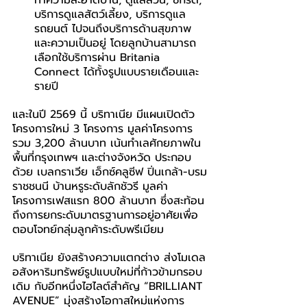
บริการดูแลสัตว์เลี้ยง, บริการดูแล
รถยนต์ ไปจนถึงบริการด้านสุขภาพ
และความเป็นอยู่ โดยลูกบ้านสามารถ
เลือกใช้บริการผ่าน Britania 
Connect ได้ทั้งรูปแบบรายเดือนและ
รายปี
และในปี 2569 นี้ บริทาเนีย มีแผนเปิดตัว
โครงการใหม่ 3 โครงการ มูลค่าโครงการ
รวม 3,200 ล้านบาท เน้นทำเลศักยภาพใน
พื้นที่กรุงเทพฯ และต่างจังหวัด ประกอบ
ด้วย เบลกราเวีย เอ็กซ์คลูซีฟ ปิ่นเกล้า-บรม
ราชชนนี บ้านหรูระดับลักชัวรี มูลค่า
โครงการเฟสแรก 800 ล้านบาท ซึ่งสะท้อน
ถึงการยกระดับมาตรฐานการอยู่อาศัยเพื่อ
ตอบโจทย์กลุ่มลูกค้าระดับพรีเมียม
บริทาเนีย ยังสร้างความแตกต่าง ส่งโมเดล
อสังหาริมทรัพย์รูปแบบใหม่ที่ก้าวข้ามกรอบ
เดิม กับอีกหนึ่งไฮไลต์สำคัญ “BRILLIANT 
AVENUE” มุ่งสร้างโอกาสใหม่แห่งการ