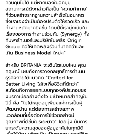
ควบคุมไม่ได้ แต่หากมองในอีกมุม 
สถานการณ์ดังกล่าวถือเป็น ‘ความท้าทาย’ 
ที่ช่วยสร้างรากฐานความสำเร็จในอนาคต 
ซึ่งเราเองจำเป็นต้องปรับตัวให้รวดเร็ว และ
ทำงานหนักมากยิ่งขึ้น โดยปีนี้เรามุ่งเน้นใน
เรื่องของการทำงานร่วมกัน (Synergy) ทั้ง
กับพาร์ทเนอร์และบริษัทในเครือ Origin 
Group ก่อให้เกิดพลังร่วมที่มากกว่าและ
เกิด Business Model ใหม่ๆ”
สำหรับ BRITANIA จะเติบโตแบบไหน คุณ
กฤษณ์ เผยถึงการวางกลยุทธ์การดำเนิน
ธุรกิจภายใต้แนวคิด “Crafted for 
Better Living ใส่ใจเพื่อชีวิตที่ดีกว่า” 
สะท้อนถึงการออกแบบทุกองค์ประกอบขอ
งบริทาเนียอย่างตั้งใจ มีเป้าหมายสำคัญใน
ปีนี้ คือ “ไม่ได้หยุดอยู่เพียงแค่การเป็นผู้
พัฒนาบ้าน แต่ต้องการสร้างสภาพ
แวดล้อมที่เอื้อต่อการใช้ชีวิตอย่างมี
คุณภาพที่ดีขึ้นในระยะยาว” โดยมุ่งเน้นการ
ยกระดับความสุขของผู้อยู่อาศัยในทุกมิติ 