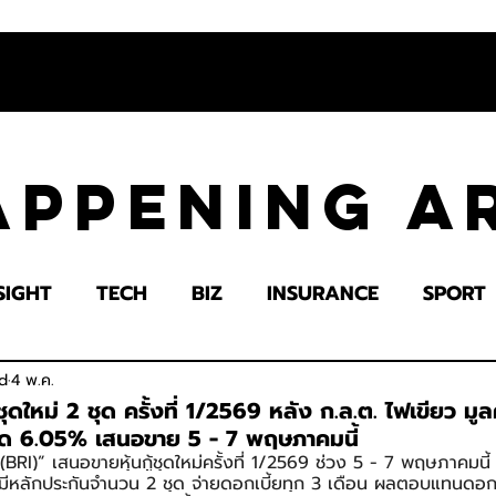
appening 
SIGHT
TECH
BIZ
INSURANCE
SPORT
LTH
EDUCATION
IMPACT
SOCIETY
E
d
4 พ.ค.
ชุดใหม่ 2 ชุด ครั้งที่ 1/2569 หลัง ก.ล.ต. ไฟเขียว มูล
สุด 6.05% เสนอขาย 5 - 7 พฤษภาคมนี้
ย (BRI)” เสนอขายหุ้นกู้ชุดใหม่ครั้งที่ 1/2569 ช่วง 5 - 7 พฤษภาคมนี
เภทมีหลักประกันจำนวน 2 ชุด จ่ายดอกเบี้ยทุก 3 เดือน ผลตอบแทนดอก