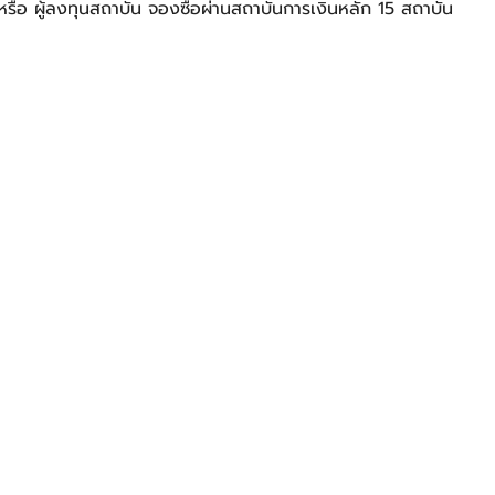
ะ/หรือ ผู้ลงทุนสถาบัน จองซื้อผ่านสถาบันการเงินหลัก 15 สถาบัน