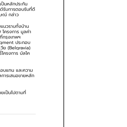
เป็นหลักประกัน 
ด้รับการตอบรับที่ดี
ฤษณ์ กล่าว
ยแนวราบทั้งบ้าน
0 โครงการ มูลค่า
ี่กรุงเทพฯ 
Segment ประกอบ
เวีย (Belgravia) 
ิ์โครงการ บัลโค 
ผลตอบแทน และความ
มูลการเสนอขายหลัก
ายเป็นไปตามที่