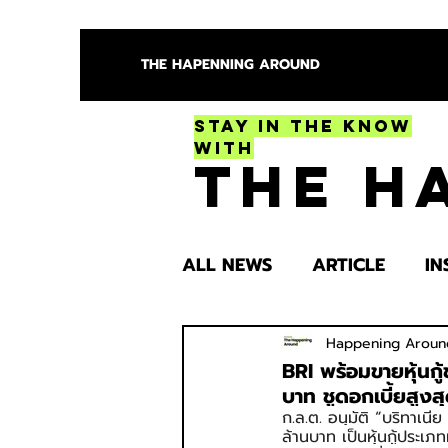
THE HAPENNING AROUND
Stay in the Know
With
The H
ALL NEWS
ARTICLE
IN
ENTERTAINMENT
HEA
Happening Aroun
BRI พร้อมขายหุ้นกู้
บาท ชูดอกเบี้ยสูง
ก.ล.ต. อนุมัติ “บริทาเนี
SPOTLIGHT TRY
ล้านบาท เป็นหุ้นกู้ประ