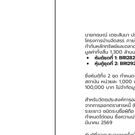
นายกฤษณ์ เตชะสัมมา ประธ
โครงการบ้านจัดสรร ภายใต
กำกับหลักทรัพย์และตลาดหล
มูลค่าทั้งสิ้น 1,300 ล้า
หุ้นกู้ชุดที่ 1: BRI2
หุ้นกู้ชุดที่ 2: BRI2
ซึ่งหุ้นกู้ทั้ง 2 ชุด กำ
สถาบัน หน่วยละ 1,000 บ
100,000 บาท ไม่จำกัดมูลค่
สำหรับวัตถุประสงค์การออกห
จากการออกตราสารหนี้ (R
ระยะยาว ชนิดระบุชื่อผู้ถือ
กำหนดไถ่ถอน ซึ่งความน่าเ
มีนาคม 2569