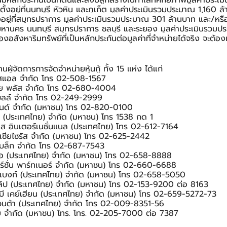
นี้มีหลักประกันเป็นที่ดินและสิ่งปลูกสร้างในทำเลที่ศักยภาพมูลค่าประเ
า ตั้งอยู่ที่นนทบุรี หัวหิน และภูเก็ต มูลค่าประเมินรวมประมาณ 1,160 
้งอยู่ที่สมุทรปราการ มูลค่าประเมินรวมประมาณ 301 ล้านบาท และ/หร
ทพมหานคร นนทบุรี สมุทรปราการ ชลบุรี และระยอง มูลค่าประเมินรวม
ของอสังหาริมทรัพย์ที่เป็นหลักประกันต่อมูลค่าที่จำหน่ายได้จริง จะต้อง
านผู้จัดการการจัดจำหน่ายหุ้นกู้ ทั้ง 15 แห่ง ได้แก่
เอสแอล จำกัด โทร 02-508-1567
เซีย พลัส จำกัด โทร 02-680-4004
ูเบลล์ จำกัด โทร 02-249-2999
ยอนด์ จำกัด (มหาชน) โทร 02-820-0100
โอ (ประเทศไทย) จำกัด (มหาชน) โทร 1538 กด 1 
ีเอส อินเตอร์เนชั่นแนล (ประเทศไทย) โทร 02-612-7164
ันเซียไซรัส จำกัด (มหาชน) โทร 02-625-2442
ลเบล็ก จํากัด โทร 02-687-7543
จีไอ (ประเทศไทย) จำกัด (มหาชน) โทร 02-658-8888
มอร์ชั่น พาร์ทเนอร์ จำกัด (มหาชน) โทร 02-660-6688
มย์แบงก์ (ประเทศไทย) จำกัด (มหาชน) โทร 02-658-5050
ิลลิป (ประเทศไทย) จำกัด (มหาชน) โทร 02-153-9200 ต่อ 8163
ูโอบี เคย์เฮียน (ประเทศไทย) จำกัด (มหาชน) โทร 02-659-5272-73
ยวนต้า (ประเทศไทย) จำกัด โทร 02-009-8351-56
าย จำกัด (มหาชน) โทร. โทร. 02-205-7000 ต่อ 7387