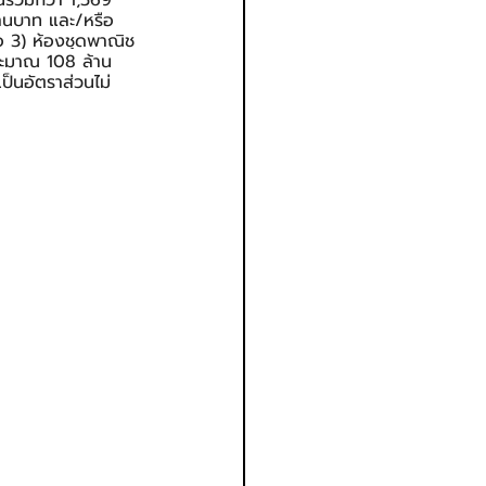
มินรวมกว่า 1,569 
ล้านบาท และ/หรือ 
ือ 3) ห้องชุดพาณิช
ประมาณ 108 ล้าน
เป็นอัตราส่วนไม่