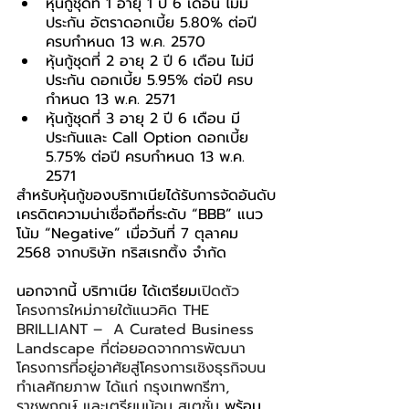
หุ้นกู้ชุดที่ 1 อายุ 1 ปี 6 เดือน ไม่มี
ประกัน อัตราดอกเบี้ย 5.80% ต่อปี 
ครบกำหนด 13 พ.ค. 2570
หุ้นกู้ชุดที่ 2 อายุ 2 ปี 6 เดือน ไม่มี
ประกัน ดอกเบี้ย 5.95% ต่อปี ครบ
กำหนด 13 พ.ค. 2571
หุ้นกู้ชุดที่ 3 อายุ 2 ปี 6 เดือน มี
ประกันและ Call Option ดอกเบี้ย 
5.75% ต่อปี ครบกำหนด 13 พ.ค. 
2571
สำหรับหุ้นกู้ของบริทาเนียได้รับการจัดอันดับ
เครดิตความน่าเชื่อถือที่ระดับ “BBB” แนว
โน้ม “Negative” เมื่อวันที่ 7 ตุลาคม 
2568 จากบริษัท ทริสเรทติ้ง จำกัด
นอกจากนี้ บริทาเนีย ได้เตรียม
เปิดตัว
โครงการใหม่ภายใต้แนวคิด THE 
BRILLIANT –  A Curated Business 
Landscape ที่ต่อยอดจากการพัฒนา
โครงการที่อยู่อาศัยสู่โครงการเชิงธุรกิจบน
ทำเลศักยภาพ ได้แก่ กรุงเทพกรีฑา, 
ราชพฤกษ์ และเตรียมน้อม สเตชั่น 
พร้อม