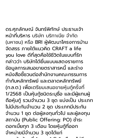
ดร.ศุภลักษณ์ จันทร์พิทักษ์ ประธานเจ้า
หน้าที่บริหาร 
บริษัท บริทาเนีย จำกัด 
(มหาชน) หรือ 
BRI ผู้พัฒนาโครงการบ้าน
จัดสรร ภายใต้แนวคิด CRAFT a life 
you love ดีที่สุดคือใช้ชีวิตในแบบที่รัก 
กล่าวว่า บริษัทได้ยื่นแบบแสดงรายการ
ข้อมูลการเสนอขายตราสารหนี้ และร่าง
หนังสือชี้ชวนต่อสำนักงานคณะกรรมการ
กำกับหลักทรัพย์ และตลาดหลักทรัพย์ 
(ก.ล.ต.) เพื่อ
เตรียมเสนอขายหุ้นกู้ครั้งที่ 
1/2568 เป็นหุ้นกู้ชนิดระบุชื่อ และมีผู้แทนผู้
ถือหุ้นกู้ รวมจำนวน 3 ชุด แบ่งเป็น ประเภท
ไม่มีประกันจำนวน 2 ชุด ประเภทมีประกัน
จำนวน 1 ชุด ต่อผู้ลงทุนทั่วไป และผู้ลงทุน
สถาบัน (Public Offering: PO) ชำระ
ดอกเบี้ยทุก 3 เดือน โดยหุ้นกู้ที่ออก
จำหน่ายมีจำนวน 3 ชุดได้แก่