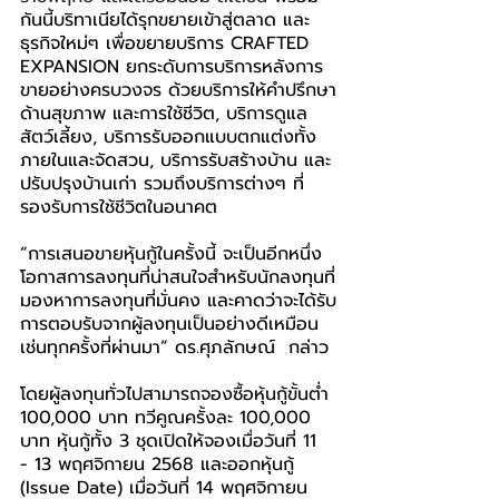
กันนี้บริทาเนียได้รุกขยายเข้าสู่ตลาด และ
ธุรกิจใหม่ๆ เพื่อขยายบริการ CRAFTED 
EXPANSION ยกระดับการบริการหลังการ
ขายอย่างครบวงจร ด้วยบริการให้คำปรึกษา
ด้านสุขภาพ และการใช้ชีวิต, บริการดูแล
สัตว์เลี้ยง, บริการรับออกแบบตกแต่งทั้ง
ภายในและจัดสวน, บริการรับสร้างบ้าน และ
ปรับปรุงบ้านเก่า รวมถึงบริการต่างๆ ที่
รองรับการใช้ชีวิตในอนาคต
“การเสนอขายหุ้นกู้ในครั้งนี้ จะเป็นอีกหนึ่ง
โอกาสการลงทุนที่น่าสนใจสำหรับนักลงทุนที่
มองหาการลงทุนที่มั่นคง และคาดว่าจะได้รับ
การตอบรับจากผู้ลงทุนเป็นอย่างดีเหมือน
เช่นทุกครั้งที่ผ่านมา” ดร.ศุภลักษณ์  กล่าว
โดยผู้ลงทุนทั่วไปสามารถจองซื้อหุ้นกู้ขั้นต่ำ 
100,000 บาท ทวีคูณครั้งละ 100,000 
บาท หุ้นกู้ทั้ง 3 ชุดเปิดให้จองเมื่อวันที่ 11 
- 13 พฤศจิกายน 2568 และออกหุ้นกู้ 
(Issue Date) เมื่อวันที่ 14 พฤศจิกายน 