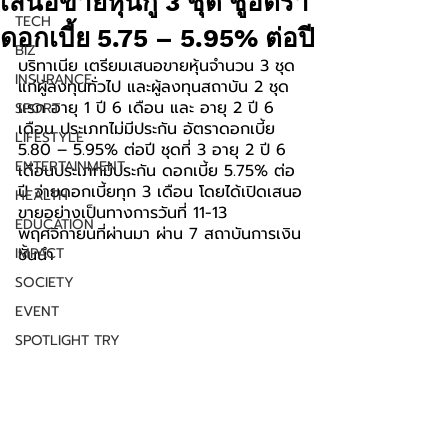
เสนอขายหุ้นกู้ 3 ชุด ชูอัตรา
TECH
ดอกเบี้ย 5.75 – 5.95% ต่อปี
BIZ
บริทาเนีย เตรียมเสนอขายหุ้นจำนวน 3 ชุด 
INSURANCE
แก่ผู้ลงทุนทั่วไป และผู้ลงทุนสถาบัน 2 ชุด
แรก อายุ 1 ปี 6 เดือน และ อายุ 2 ปี 6 
SPORT
เดือน ประเภทไม่มีประกัน อัตราดอกเบี้ย 
LIFESTYLE
5.80 – 5.95% ต่อปี ชุดที่ 3 อายุ 2 ปี 6 
ENTERTAINMENT
เดือนประเภทมีประกัน ดอกเบี้ย 5.75% ต่อ
ปี จ่ายดอกเบี้ยทุก 3 เดือน โดยได้เปิดเสนอ
HEALTH
ขายอย่างเป็นทางการวันที่ 11-13 
EDUCATION
พฤศจิกายนที่ผ่านมา ผ่าน 7 สถาบันการเงิน
IMPACT
ชั้นนำ
SOCIETY
EVENT
SPOTLIGHT TRY