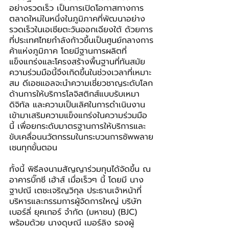
อย่างรวดเร็ว เป็นการเปิดโอกาสทางการ
ตลาดใหม่ในหนึ่งในภูมิภาคที่พัฒนาอย่าง
รวดเร็วในเอเชียตะวันออกเฉียงใต้ ด้วยการ
ที่ประเทศไทยกำลังก้าวขึ้นเป็นศูนย์กลางการ
ค้าแห่งภูมิภาค โดยมีฐานการผลิตที่
แข็งแกร่งและโครงสร้างพื้นฐานที่ทันสมัย 
ความร่วมมือนี้จึงเกิดขึ้นในช่วงเวลาที่เหมาะ
สม ดีเอชแอลจะนำความเชี่ยวชาญระดับโลก
ด้านการให้บริการโลจิสติกส์แบบรับเหมา 
ดิจิทัล และความเป็นเลิศในการดำเนินงาน
เข้ามาเสริมความแข็งแกร่งในความร่วมมือ
นี้ เพื่อยกระดับมาตรฐานการให้บริการและ
ขับเคลื่อนนวัตกรรมในกระบวนการซัพพลาย
เชนทุกขั้นตอน
ทั้งนี้ พิธีลงนามสัญญาร่วมทุนได้จัดขึ้น ณ 
อาคารบิ๊กซี เฮ้าส์ เมื่อเร็วๆ นี้ โดยมี นาง
ฐาปณี เตชะเจริญวิกุล ประธานเจ้าหน้าที่
บริหารและกรรมการผู้จัดการใหญ่ บริษัท 
เบอร์ลี่ ยุคเกอร์ จำกัด (มหาชน) (BJC) 
พร้อมด้วย นางดุษณี เมอร์ลิง รองผู้