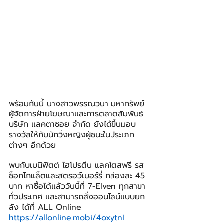
พร้อมกันนี้ นางสาวพรรณวนา มหาทรัพย์ 
ผู้จัดการฝ่ายโฆษณาและการตลาดสัมพันธ์ 
บริษัท แลคตาซอย จำกัด ยังได้ขึ้นมอบ
รางวัลให้กับนักวิ่งหญิงผู้ชนะในประเภท
ต่างๆ อีกด้วย
พบกับเบนิฟิตต์ ไฮโปรตีน แลคโตสฟรี รส
ช็อกโกแล็ตและสตรอว์เบอร์รี่ กล่องละ 45 
บาท หาซื้อได้แล้ววันนี้ที่ 7-Elven ทุกสาขา
ทั่วประเทศ และสามารถสั่งออนไลน์แบบยก
ลัง ได้ที่ ALL Online 
https://allonline.mobi/4oxytnI