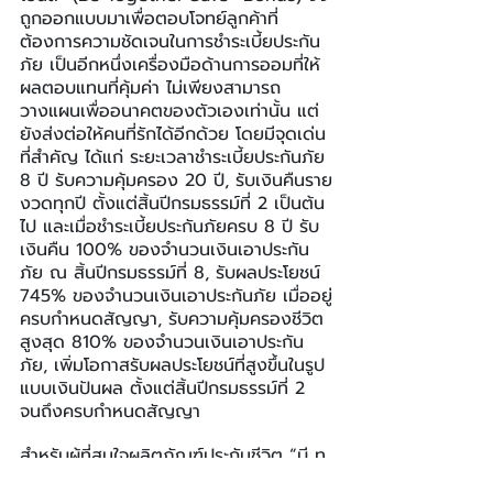
ถูกออกแบบมาเพื่อตอบโจทย์ลูกค้าที่
ต้องการความชัดเจนในการชำระเบี้ยประกัน
ภัย เป็นอีกหนึ่งเครื่องมือด้านการออมที่ให้
ผลตอบแทนที่คุ้มค่า ไม่เพียงสามารถ
วางแผนเพื่ออนาคตของตัวเองเท่านั้น แต่
ยังส่งต่อให้คนที่รักได้อีกด้วย โดยมีจุดเด่น
ที่สำคัญ ได้แก่ ระยะเวลาชำระเบี้ยประกันภัย 
8 ปี รับความคุ้มครอง 20 ปี, รับเงินคืนราย
งวดทุกปี ตั้งแต่สิ้นปีกรมธรรม์ที่ 2 เป็นต้น
ไป และเมื่อชำระเบี้ยประกันภัยครบ 8 ปี รับ
เงินคืน 100% ของจำนวนเงินเอาประกัน
ภัย ณ สิ้นปีกรมธรรม์ที่ 8, รับผลประโยชน์ 
745% ของจำนวนเงินเอาประกันภัย เมื่ออยู่
ครบกำหนดสัญญา, รับความคุ้มครองชีวิต
สูงสุด 810% ของจำนวนเงินเอาประกัน
ภัย, เพิ่มโอกาสรับผลประโยชน์ที่สูงขึ้นในรูป
แบบเงินปันผล ตั้งแต่สิ้นปีกรมธรรม์ที่ 2 
จนถึงครบกำหนดสัญญา
สำหรับผู้ที่สนใจผลิตภัณฑ์ประกันชีวิต “บี ทู
เกตเทอร์ เซฟพลัส โบนัส” (Be Together 