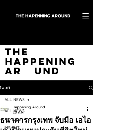
THE HAPENNING AROUND
Stay in the Know With
The
Happening
Ar und
โพสต์
ALL NEWS
Happening Around
ALL NEWS
23 ก.พ.
ธนาคารกรุงเทพ จับมือ เอไอ
ARTICLE
INSIGHT