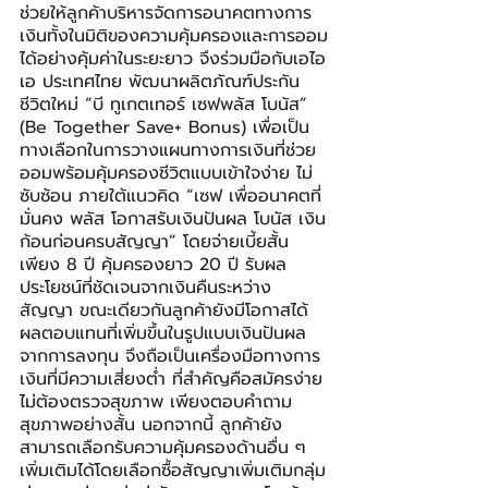
ช่วยให้ลูกค้าบริหารจัดการอนาคตทางการ
เงินทั้งในมิติของความคุ้มครองและการออม
ได้อย่างคุ้มค่าในระยะยาว จึงร่วมมือกับเอไอ
เอ ประเทศไทย พัฒนาผลิตภัณฑ์ประกัน
ชีวิตใหม่ “บี ทูเกตเทอร์ เซฟพลัส โบนัส” 
(Be Together Save+ Bonus) เพื่อเป็น
ทางเลือกในการวางแผนทางการเงินที่ช่วย
ออมพร้อมคุ้มครองชีวิตแบบเข้าใจง่าย ไม่
ซับซ้อน ภายใต้แนวคิด “เซฟ เพื่ออนาคตที่
มั่นคง พลัส โอกาสรับเงินปันผล โบนัส เงิน
ก้อนก่อนครบสัญญา” โดยจ่ายเบี้ยสั้น
เพียง 8 ปี คุ้มครองยาว 20 ปี รับผล
ประโยชน์ที่ชัดเจนจากเงินคืนระหว่าง
สัญญา ขณะเดียวกันลูกค้ายังมีโอกาสได้
ผลตอบแทนที่เพิ่มขึ้นในรูปแบบเงินปันผล
จากการลงทุน จึงถือเป็นเครื่องมือทางการ
เงินที่มีความเสี่ยงต่ำ ที่สำคัญคือสมัครง่าย 
ไม่ต้องตรวจสุขภาพ เพียงตอบคำถาม
สุขภาพอย่างสั้น นอกจากนี้ ลูกค้ายัง
สามารถเลือกรับความคุ้มครองด้านอื่น ๆ 
เพิ่มเติมได้โดยเลือกซื้อสัญญาเพิ่มเติมกลุ่ม