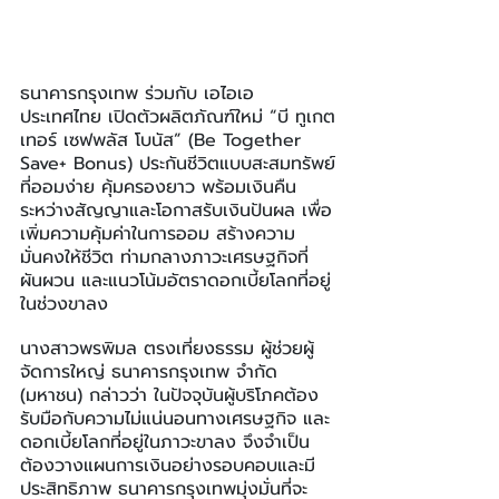
ธนาคารกรุงเทพ ร่วมกับ เอไอเอ 
ประเทศไทย เปิดตัวผลิตภัณฑ์ใหม่ “บี ทูเกต
เทอร์ เซฟพลัส โบนัส” (Be Together 
Save+ Bonus) ประกันชีวิตแบบสะสมทรัพย์
ที่ออมง่าย คุ้มครองยาว พร้อมเงินคืน
ระหว่างสัญญาและโอกาสรับเงินปันผล เพื่อ
เพิ่มความคุ้มค่าในการออม สร้างความ
มั่นคงให้ชีวิต ท่ามกลางภาวะเศรษฐกิจที่
ผันผวน และแนวโน้มอัตราดอกเบี้ยโลกที่อยู่
ในช่วงขาลง
นางสาวพรพิมล ตรงเที่ยงธรรม ผู้ช่วยผู้
จัดการใหญ่ ธนาคารกรุงเทพ จำกัด 
(มหาชน) กล่าวว่า ในปัจจุบันผู้บริโภคต้อง
รับมือกับความไม่แน่นอนทางเศรษฐกิจ และ
ดอกเบี้ยโลกที่อยู่ในภาวะขาลง จึงจำเป็น
ต้องวางแผนการเงินอย่างรอบคอบและมี
ประสิทธิภาพ ธนาคารกรุงเทพมุ่งมั่นที่จะ