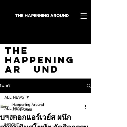
THE HAPENNING AROUND
Stay in the Know With
The
Happening
Ar und
โพสต์
ALL NEWS
Happening Around
ALL NEWS
29 ธ.ค. 2568
บางกอกแอร์เวย์ส ผนึก
ARTICLE
INSIGHT