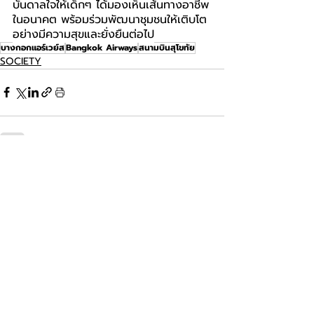
บันดาลใจให้เด็กๆ ได้มองเห็นเส้นทางอาชีพ
ในอนาคต พร้อมร่วมพัฒนาชุมชนให้เติบโต
อย่างมีความสุขและยั่งยืนต่อไป
บางกอกแอร์เวย์ส
Bangkok Airways
สนามบินสุโขทัย
SOCIETY
โพสต์ล่าสุด
ดูทั้งหมด