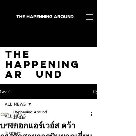
THE HAPENNING AROUND
Stay in the Know With
The
Happening
Ar und
โพสต์
ALL NEWS
Happening Around
ALL NEWS
23 มิ.ย.
บางกอกแอร์เวย์ส คว้า
ARTICLE
INSIGHT