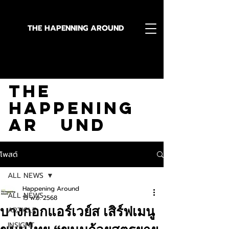
THE HAPENNING AROUND
Stay in the Know With
The
Happening
Ar und
โพสต์
ALL NEWS
Happening Around
ALL NEWS
15 พ.ย. 2568
บางกอกแอร์เวย์ส เสิร์ฟเมนู
ARTICLE
INSIGHT