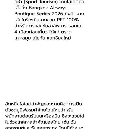
กีฬา (Sport Tourism) โดยไฮไลต์คือ
เสื้อวิ่ง Bangkok Airways 
Boutique Series 2026 ที่ผลิตจาก
เส้นใยรีไซเคิลจากขวด PET 100% 
สำหรับการแข่งขันฮาล์ฟมาราธอนใน 
4 เมืองท่องเที่ยว ได้แก่ ตราด 
เกาะสมุย สุโขทัย และเชียงใหม่
อีกหนึ่งไฮไลต์สำคัญของงานคือ การเปิด
ตัวชุดยูนิฟอร์มผ้าไทยโฉมใหม่สำหรับ
พนักงานต้อนรับบนเครื่องบิน ซึ่งจะสวมใส่
ในช่วงเทศกาลสำคัญของไทย เช่น วัน
สงกรานต์และวันลอยกระทง โดยมีกำหนด