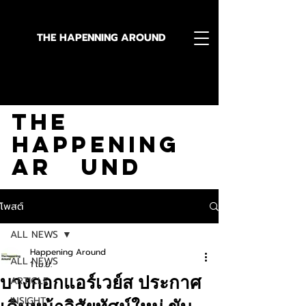
THE HAPENNING AROUND
Stay in the Know With
The
Happening
Ar und
โพสต์
ALL NEWS
Happening Around
ALL NEWS
1 เม.ย.
บางกอกแอร์เวย์ส ประกาศ
ARTICLE
INSIGHT