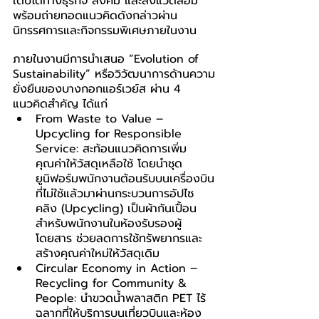
เติบโตทางธุรกิจ สังคม และสิ่งแวดล้อม 
พร้อมถ่ายทอดแนวคิดดังกล่าวผ่าน
นิทรรศการและกิจกรรมพิเศษภายในงาน
ภายในงานมีการนำเสนอ “Evolution of 
Sustainability” หรือวิวัฒนาการด้านความ
ยั่งยืนของบางกอกแอร์เวย์ส ผ่าน 4 
แนวคิดสำคัญ ได้แก่
From Waste to Value – 
Upcycling for Responsible 
Service: สะท้อนแนวคิดการเพิ่ม
คุณค่าให้วัสดุเหลือใช้ โดยนำชุด
ยูนิฟอร์มพนักงานต้อนรับบนเครื่องบิน
ที่ไม่ใช้แล้วมาผ่านกระบวนการอัปไซ
คลิง (Upcycling) เป็นผ้ากันเปื้อน
สำหรับพนักงานในห้องรับรองผู้
โดยสาร ช่วยลดการใช้ทรัพยากรและ
สร้างคุณค่าใหม่ให้วัสดุเดิม
Circular Economy in Action – 
Recycling for Community & 
People: นำขวดน้ำพลาสติก PET ไร้
ฉลากที่ให้บริการบนเที่ยวบินและห้อง