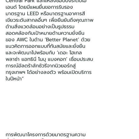
Central Park และแหล่งช้อปปิ้งระดับไฮ
เอนด์ โดยมีแผนยื่นขอการรับรอง
มาตรฐาน LEED หรือมาตรฐานอาคารสี
เขียวระดับสากลอื่นๆ เพื่อยืนยันถึงคุณภาพ
ด้านสิ่งแวดล้อมอย่างเป็นรูปธรรม 
สอดคล้องกับเป้าหมายด้านความยั่งยืน
ของ AWC ในด้าน ‘Better Planet’ ด้วย
แนวคิดการออกแบบที่ทันสมัยและยั่งยืน 
และจะพัฒนาไปพร้อมกับ ‘เดอะ โฮเทล 
พลาซ่า แอทธินี โนบุ แบงคอก’ เชื่อมประสบ
การณ์อัลตร้าลักชัวรีจากนิวยอร์กสู่
กรุงเทพฯ ได้อย่างลงตัว พร้อมเปิดบริการ
ในปีหน้า”
การพัฒนาโครงการด้วยมาตรฐานความ