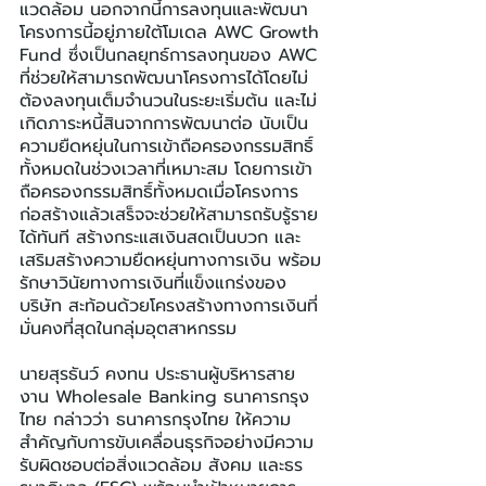
แวดล้อม นอกจากนี้การลงทุนและพัฒนา
โครงการนี้อยู่ภายใต้โมเดล AWC Growth 
Fund ซึ่งเป็นกลยุทธ์การลงทุนของ AWC 
ที่ช่วยให้สามารถพัฒนาโครงการได้โดยไม่
ต้องลงทุนเต็มจำนวนในระยะเริ่มต้น และไม่
เกิดภาระหนี้สินจากการพัฒนาต่อ นับเป็น
ความยืดหยุ่นในการเข้าถือครองกรรมสิทธิ์
ทั้งหมดในช่วงเวลาที่เหมาะสม โดยการเข้า
ถือครองกรรมสิทธิ์ทั้งหมดเมื่อโครงการ
ก่อสร้างแล้วเสร็จจะช่วยให้สามารถรับรู้ราย
ได้ทันที สร้างกระแสเงินสดเป็นบวก และ
เสริมสร้างความยืดหยุ่นทางการเงิน พร้อม
รักษาวินัยทางการเงินที่แข็งแกร่งของ
บริษัท สะท้อนด้วยโครงสร้างทางการเงินที่
มั่นคงที่สุดในกลุ่มอุตสาหกรรม
นายสุรธันว์ คงทน ประธานผู้บริหารสาย
งาน Wholesale Banking ธนาคารกรุง
ไทย กล่าวว่า ธนาคารกรุงไทย ให้ความ
สำคัญกับการขับเคลื่อนธุรกิจอย่างมีความ
รับผิดชอบต่อสิ่งแวดล้อม สังคม และธร