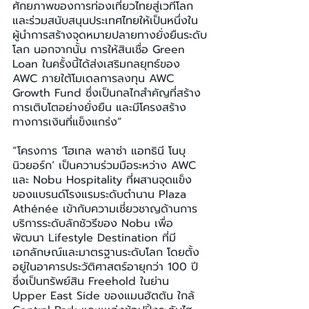
ศักยภาพของการท่องเที่ยวไทยสู่เวทีโลก 
และร่วมสนับสนุนประเทศไทยให้เป็นหนึ่งใน
ผู้นำการสร้างจุดหมายปลายทางยั่งยืนระดับ
โลก นอกจากนั้น การให้สินเชื่อ Green 
Loan ในครั้งนี้ได้ส่งเสริมกลยุทธ์ของ 
AWC ภายใต้โมเดลการลงทุน AWC 
Growth Fund ซึ่งเป็นกลไกสำคัญที่สร้าง
การเติบโตอย่างยั่งยืน และมีโครงสร้าง
ทางการเงินที่แข็งแกร่ง”
“โครงการ ‘โฮเทล พลาซ่า แอทธินี โนบุ 
นิวยอร์ก’ เป็นความร่วมมือระหว่าง AWC 
และ Nobu Hospitality ที่ผสานจุดแข็ง
ของแบรนด์โรงแรมระดับตำนาน Plaza 
Athénée เข้ากับความเชี่ยวชาญด้านการ
บริการระดับลักชัวรีของ Nobu เพื่อ
พัฒนา Lifestyle Destination ที่มี
เอกลักษณ์และมาตรฐานระดับโลก โดยตั้ง
อยู่ในอาคารประวัติศาสตร์อายุกว่า 100 ปี 
ซึ่งเป็นทรัพย์สิน Freehold ในย่าน 
Upper East Side ของแมนฮัตตัน ใกล้ 