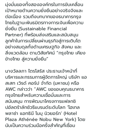
มุ่งมั่นของทั้งสององค์กรในการขับเคลื่อน
เป้าหมายด้านความยั่งยืนอย่างจริงจังและ
ต่อเนื่อง รวมถึงบทบาทของธนาคารกรุง
ไทยในฐานะพันธมิตรทางการเงินเพื่อความ
ยั่งยืน (Sustainable Financial 
Partner) ที่พร้อมส่งเสริมและสนับสนุน
ลูกค้าในการเปลี่ยนผ่านธุรกิจสู่การเติบโต
อย่างสมดุลทั้งด้านเศรษฐกิจ สังคม และ
สิ่งแวดล้อม ตามวิสัยทัศน์ “กรุงไทย เคียง
ข้างไทย สู่ความยั่งยืน”
นางวัลลภา ไตรโสรัส ประธานเจ้าหน้าที่
บริหารและกรรมการผู้จัดการใหญ่ บริษัท แอ
สเสท เวิรด์ คอร์ป จำกัด (มหาชน) หรือ 
AWC กล่าวว่า “AWC ขอขอบคุณธนาคาร
กรุงไทยสำหรับความเชื่อมั่นและการ
สนับสนุน การพัฒนาโครงการแฟลกชิ
ปอัลตร้าลักชัวรีแบรนด์ระดับโลก ‘โฮเทล 
พลาซ่า แอทธินี โนบุ นิวยอร์ก’ (Hotel 
Plaza Athénée Nobu New York) โดย
นับเป็นความร่วมมือครั้งสำคัญที่เชื่อม