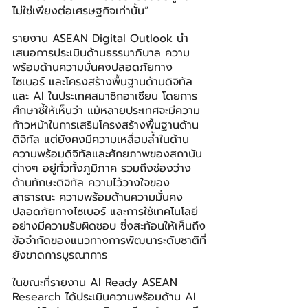
ไม่ใช่เพียงต่อเศรษฐกิจเท่านั้น”
รายงาน ASEAN Digital Outlook นำ
เสนอการประเมินด้านธรรมาภิบาล ความ
พร้อมด้านความมั่นคงปลอดภัยทาง
ไซเบอร์ และโครงสร้างพื้นฐานด้านดิจิทัล
และ AI ในประเทศสมาชิกอาเซียน โดยการ
ศึกษาชี้ให้เห็นว่า แม้หลายประเทศจะมีความ
ก้าวหน้าในการเสริมโครงสร้างพื้นฐานด้าน
ดิจิทัล แต่ยังคงมีความเหลื่อมล้ำในด้าน
ความพร้อมดิจิทัลและศักยภาพของสถาบัน
ต่างๆ อยู่ทั่วทั้งภูมิภาค รวมถึงช่องว่าง
ด้านทักษะดิจิทัล ความไว้วางใจของ
สาธารณะ ความพร้อมด้านความมั่นคง
ปลอดภัยทางไซเบอร์ และการใช้เทคโนโลยี
อย่างมีความรับผิดชอบ ซึ่งสะท้อนให้เห็นถึง
ข้อจำกัดของแนวทางการพัฒนาระดับชาติที่
ยังขาดการบูรณาการ
ในขณะที่รายงาน AI Ready ASEAN 
Research ได้ประเมินความพร้อมด้าน AI 