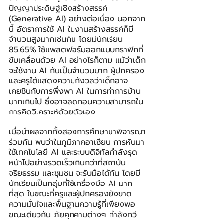
ปัญญาประดิษฐ์เชิงสร้างสรรค์ 
(Generative AI) อย่างต่อเนื่อง นอกจาก
นี้ อัตราการใช้ AI ในงานสร้างสรรค์ก็มี
จำนวนสูงมากเช่นกัน โดยมีนักเรียน 
85.65%
ใช้แพลตฟอร์มออกแบบกราฟิกที่
ขับเคลื่อนด้วย AI อย่างไรก็ตาม แม้ว่าเด็ก
จะใช้งาน AI กันเป็นจำนวนมาก ผู้ปกครอง
และครูได้แสดงความกังวลว่าเด็กอาจ
เคยชินกับการพึ่งพา AI ในการทำการบ้าน
มากเกินไป ซึ่งอาจลดทอนความสามารถใน
การคิดวิเคราะห์ด้วยตัวเอง
เมื่อนำผลจากทั้งสองการศึกษามาพิจารณา
ร่วมกัน พบว่าในภูมิภาคอาเซียน การหันมา
ใช้เทคโนโลยี AI และระบบดิจิทัลกำลังรุด
หน้าไปอย่างรวดเร็วเกินกว่าที่สถาบัน 
จริยธรรม และชุมชน จะรับมือได้ทัน โดยมี
นักเรียนเป็นกลุ่มที่ใช้เครื่องมือ AI มาก
ที่สุด ในขณะที่ครูและผู้ปกครองยังขาด
ความมั่นใจและพื้นฐานความรู้ที่เพียงพอ 
ขณะเดียวกัน ภัยคุกคามต่างๆ กำลังทวี