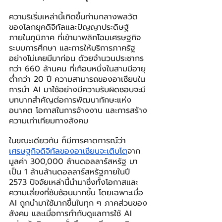
ความริเริ่มเหล่านี้เกิดขึ้นท่ามกลางพลวัต
ของโลกยุคดิจิทัลและปัญญาประดิษฐ์
ภายในภูมิภาค ที่เข้ามาพลิกโฉมเศรษฐกิจ 
ระบบการศึกษา และการให้บริการภาครัฐ
อย่างไม่เคยมีมาก่อน ด้วยจำนวนประชากร
กว่า 660 ล้านคน ที่เกือบหนึ่งในสามมีอายุ
ต่ำกว่า 20 ปี ความสามารถของอาเซียนใน
การนำ AI มาใช้อย่างมีความรับผิดชอบจะมี
บทบาทสำคัญต่อการพัฒนาทักษะแห่ง
อนาคต โอกาสในการจ้างงาน และการสร้าง
ความเท่าเทียมทางสังคม
ในขณะเดียวกัน ก็มีการคาดการณ์ว่า
เศรษฐกิจดิจิทัลของอาเซียนจะเติบโต
จาก
มูลค่า 300,000 ล้านดอลลาร์สหรัฐ มา
เป็น 1 ล้านล้านดอลลาร์สหรัฐภายในปี 
2573 ปัจจัยเหล่านี้นำมาซึ่งทั้งโอกาสและ
ความเสี่ยงที่ซับซ้อนมากขึ้น โดยเฉพาะเมื่อ 
AI ถูกนำมาใช้มากขึ้นในทุก ๆ ภาคส่วนของ
สังคม และเมื่อการกำกับดูแลการใช้ AI 