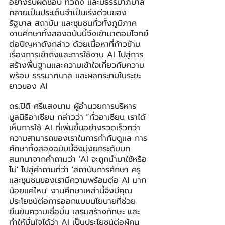
อย่างรับผิดชอบ ทั่วถึง และมีธรรมาภิบาล 
กลายเป็นประเด็นจำเป็นเร่งด่วนของ
รัฐบาล สถาบัน และชุมชนทั่วทั้งภูมิภาค 
งานศึกษาทั้งสองฉบับนี้จึงเข้ามาตอบโจทย์
ต่อปัญหาดังกล่าว ด้วยเนื้อหาที่ก้าวข้าม
เรื่องการเข้าถึงและการใช้งาน AI ไปสู่การ
สร้างพื้นฐานและความเข้าใจเกี่ยวกับความ
พร้อม ธรรมาภิบาล และผลกระทบในระยะ
ยาวของ AI
ดร.ปิติ ศรีแสงนาม ผู้อำนวยการบริหาร
มูลนิธิอาเซียน กล่าวว่า
“ทั่วอาเซียน เราได้
เห็นการใช้ AI ที่เพิ่มขึ้นอย่างรวดเร็วกว่า
ความสามารถของเราในการกำกับดูแล การ
ศึกษาทั้งสองฉบับนี้จึงมุ่งยกระดับบท
สนทนาจากคำถามว่า 'AI จะถูกนำมาใช้หรือ
ไม่' ไปสู่คำถามที่ว่า 'สถาบันการศึกษา ครู 
และชุมชนของเรามีความพร้อมต่อ AI มาก
น้อยแค่ไหน' งานศึกษาเหล่านี้จึงมีคุณ
ประโยชน์ต่อการออกแบบนโยบายที่ช่วย
ยืนยันความเชื่อมั่น เสริมสร้างทักษะ และ
ทำให้มั่นใจได้ว่า AI เป็นประโยชน์ต่อผู้คน 