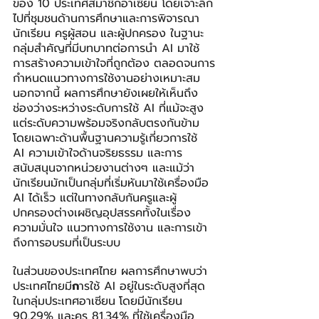
ของ 10 ประเทศสมาชิกอาเซียน โดยเจาะลึก
ไปที่ชุมชนด้านการศึกษาและการพิจารณา
นักเรียน ครูผู้สอน และผู้ปกครอง ในฐานะ
กลุ่มสำคัญที่มีบทบาทต่อการนำ AI มาใช้ 
การสร้างความเข้าใจที่ถูกต้อง ตลอดจนการ
กำหนดแนวทางการใช้งานอย่างเหมาะสม 
นอกจากนี้ ผลการศึกษายังเผยให้เห็นถึง
ช่องว่างระหว่างระดับการใช้ AI ที่แม้จะสูง 
แต่ระดับความพร้อมจริงกลับตรงกันข้าม 
โดยเฉพาะด้านพื้นฐานความรู้เกี่ยวการใช้ 
AI ความเข้าใจด้านจริยธรรม และการ
สนับสนุนจากหน่วยงานต่างๆ และแม้ว่า
นักเรียนมักเป็นกลุ่มที่เริ่มหันมาใช้เครื่องมือ 
AI ได้เร็ว แต่ในทางกลับกันครูและผู้
ปกครองต่างเผชิญอุปสรรคทั้งในเรื่อง
ความมั่นใจ แนวทางการใช้งาน และการเข้า
ถึงการอบรมที่เป็นระบบ
ในส่วนของประเทศไทย ผลการศึกษาพบว่า
ประเทศไทยมี
ก
ารใช้ AI อยู่ในระดับสูงที่สุด
ในกลุ่มประเทศอาเซียน
โดยมีนักเรียน 
90.29% และครู 81.34%
ที่ใช้เครื่องมือ