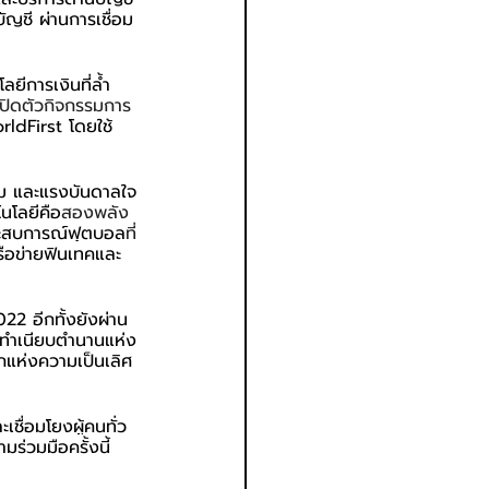
บัญชี ผ่านการเชื่อม
โลยีการเงินที่ล้ำ
อเปิดตัวกิจกรรมการ
ldFirst โดยใช้
ทีม และแรงบันดาลใจ
โนโลยีคือ
สองพลัง
ประสบการณ์ฟุตบอล
ที่
รือข่ายฟินเทคและ
22 อีกทั้งยังผ่าน
นทำเนียบตำนานแห่ง
กแห่งความเป็นเลิศ
ชื่อมโยงผู้คนทั่ว
่วมมือครั้งนี้ 