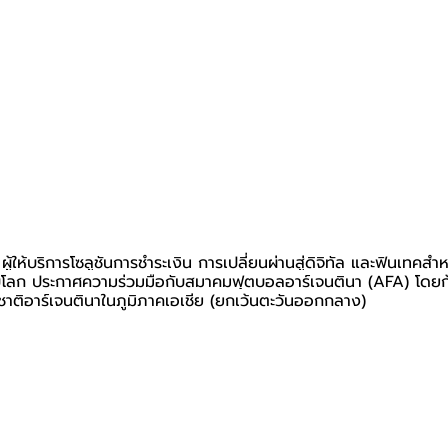
ผู้ให้บริการโซลูชันการชำระเงิน การเปลี่ยนผ่านสู่ดิจิทัล และฟินเทคสำห
ับโลก ประกาศความร่วมมือกับสมาคมฟุตบอลอาร์เจนตินา (AFA) โดยก้า
าติอาร์เจนตินาในภูมิภาคเอเชีย (ยกเว้นตะวันออกกลาง)