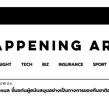
appening 
SIGHT
TECH
BIZ
INSURANCE
SPORT
LTH
EDUCATION
IMPACT
SOCIETY
E
d
18 มี.ค.
่นแนล ขึ้นแท่นผู้สนับสนุนอย่างเป็นทางการของทีมชาติ