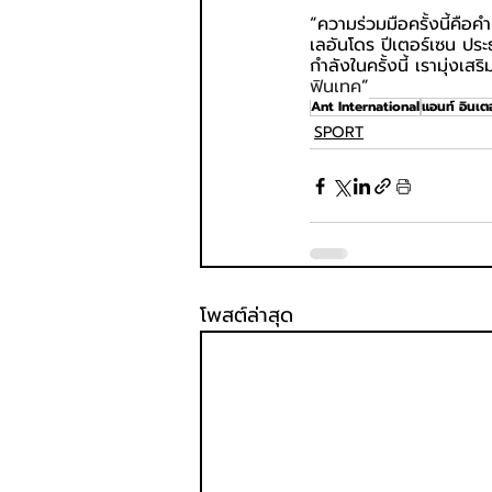
“ความร่วมมือครั้งนี้คือ
เลอันโดร ปีเตอร์เซน ปร
กำลังในครั้งนี้ เรามุ่ง
ฟินเทค
”
Ant International
แอนท์ อินเต
SPORT
โพสต์ล่าสุด