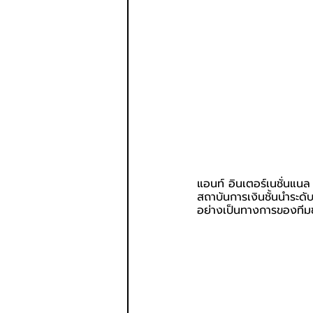
แอนท์ อินเตอร์เนชั่นแนล 
สถาบันการเงินชั้นนำระด
อย่างเป็นทางการของทีมช