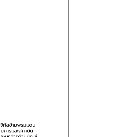
ดิจิทัลข้ามพรมแดน 
กอบการและสถาบัน
และบริการด้านบัญชี