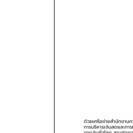
ด้วยเครือข่ายสำนักงานกว
การบริหารเงินสดและการเ
การเงินทั่วโลก สานต่อคว