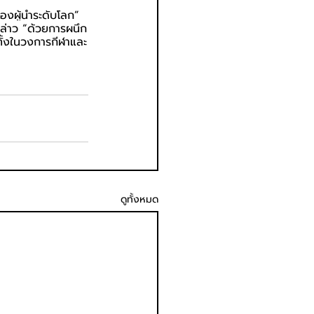
สองผู้นำระดับโลก” 
ล่าว “ด้วยการผนึก
ทั้งในวงการกีฬาและ
ดูทั้งหมด